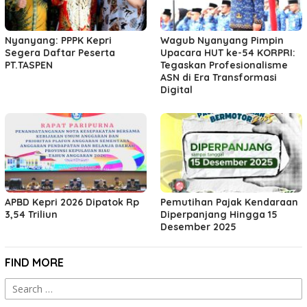
Nyanyang: PPPK Kepri
Wagub Nyanyang Pimpin
Segera Daftar Peserta
Upacara HUT ke-54 KORPRI:
PT.TASPEN
Tegaskan Profesionalisme
ASN di Era Transformasi
Digital
APBD Kepri 2026 Dipatok Rp
Pemutihan Pajak Kendaraan
3,54 Triliun
Diperpanjang Hingga 15
Desember 2025
FIND MORE
Search
for: