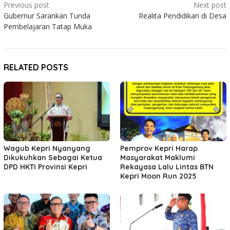
Post
Previous post
Next post
Gubernur Sarankan Tunda
Realita Pendidikan di Desa
navigation
Pembelajaran Tatap Muka
RELATED POSTS
Wagub Kepri Nyanyang
Pemprov Kepri Harap
Dikukuhkan Sebagai Ketua
Masyarakat Maklumi
DPD HKTI Provinsi Kepri
Rekayasa Lalu Lintas BTN
Kepri Moon Run 2025