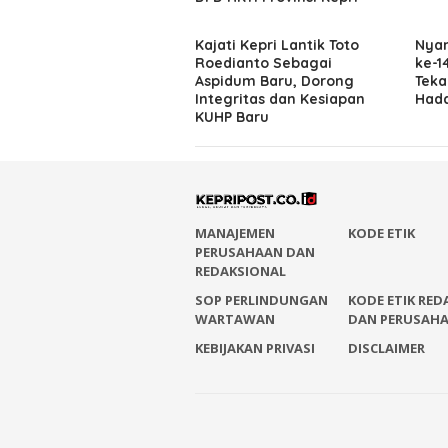
Kajati Kepri Lantik Toto
Nyan
Roedianto Sebagai
ke-1
Aspidum Baru, Dorong
Teka
Integritas dan Kesiapan
Hada
KUHP Baru
MANAJEMEN
KODE ETIK
PERUSAHAAN DAN
REDAKSIONAL
SOP PERLINDUNGAN
KODE ETIK RED
WARTAWAN
DAN PERUSAH
KEBIJAKAN PRIVASI
DISCLAIMER