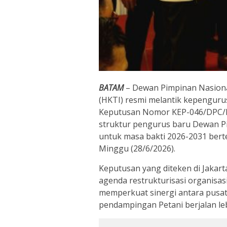
BATAM
– Dewan Pimpinan Nasiona
(HKTI) resmi melantik kepenguru
Keputusan Nomor KEP-046/DPC/
struktur pengurus baru Dewan P
untuk masa bakti 2026-2031 bert
Minggu (28/6/2026).
Keputusan yang diteken di Jakart
agenda restrukturisasi organisas
memperkuat sinergi antara pusa
pendampingan Petani berjalan le