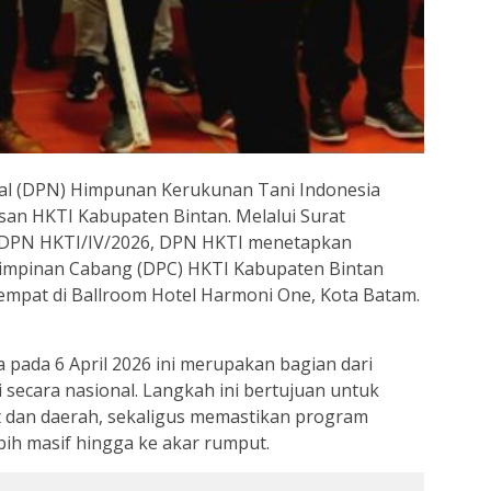
l (DPN) Himpunan Kerukunan Tani Indonesia
san HKTI Kabupaten Bintan. Melalui Surat
DPN HKTI/IV/2026, DPN HKTI menetapkan
impinan Cabang (DPC) HKTI Kabupaten Bintan
empat di Ballroom Hotel Harmoni One, Kota Batam.
a pada 6 April 2026 ini merupakan bagian dari
i secara nasional. Langkah ini bertujuan untuk
t dan daerah, sekaligus memastikan program
bih masif hingga ke akar rumput.