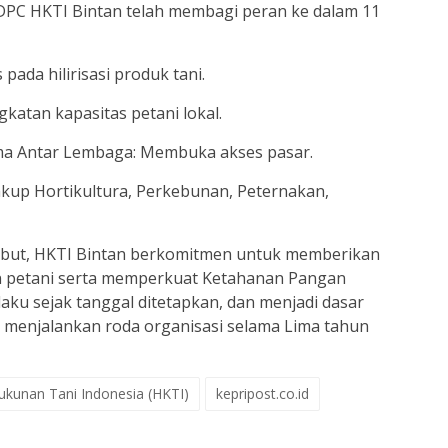
DPC HKTI Bintan telah membagi peran ke dalam 11
ada hilirisasi produk tani.
katan kapasitas petani lokal.
ma Antar Lembaga: Membuka akses pasar.
akup Hortikultura, Perkebunan, Peternakan,
sebut, HKTI Bintan berkomitmen untuk memberikan
n petani serta memperkuat Ketahanan Pangan
laku sejak tanggal ditetapkan, dan menjadi dasar
 menjalankan roda organisasi selama Lima tahun
kunan Tani Indonesia (HKTI)
kepripost.co.id