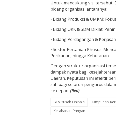
Untuk mendukung visi tersebut, 
bidang organisasi antaranya:
• Bidang Produksi & UMKM: Fokus p
• Bidang OKK & SDM Diklat: Pening
• Bidang Perdagangan & Kerjasa
• Sektor Pertanian Khusus: Menc
Perikanan, hingga Kehutanan.
Dengan struktur organisasi ter
dampak nyata bagi kesejahteraa
Daerah. Keputusan ini efektif ber
sah bagi seluruh pengurus dalam
ke depan.
(Red)
Billy Yusak Onibala
Himpunan Keru
Ketahanan Pangan