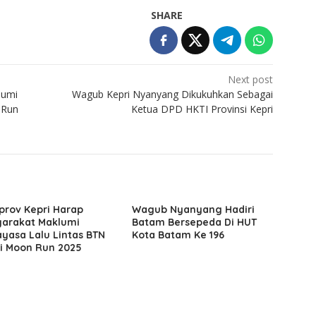
SHARE
Next post
lumi
Wagub Kepri Nyanyang Dikukuhkan Sebagai
 Run
Ketua DPD HKTI Provinsi Kepri
rov Kepri Harap
Wagub Nyanyang Hadiri
arakat Maklumi
Batam Bersepeda Di HUT
yasa Lalu Lintas BTN
Kota Batam Ke 196
i Moon Run 2025