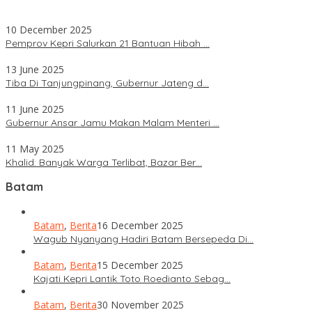
10 December 2025
Pemprov Kepri Salurkan 21 Bantuan Hibah …
13 June 2025
Tiba Di Tanjungpinang, Gubernur Jateng d…
11 June 2025
Gubernur Ansar Jamu Makan Malam Menteri …
11 May 2025
Khalid: Banyak Warga Terlibat, Bazar Ber…
Batam
Batam
,
Berita
16 December 2025
Wagub Nyanyang Hadiri Batam Bersepeda Di…
Batam
,
Berita
15 December 2025
Kajati Kepri Lantik Toto Roedianto Sebag…
Batam
,
Berita
30 November 2025