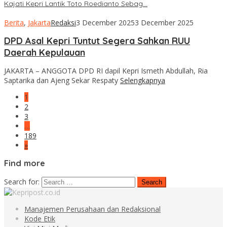
Kajati Kepri Lantik Toto Roedianto Sebag…
Berita
,
Jakarta
Redaksi
3 December 2025
3 December 2025
DPD Asal Kepri Tuntut Segera Sahkan RUU
Daerah Kepulauan
JAKARTA – ANGGOTA DPD RI dapil Kepri Ismeth Abdullah, Ria
Saptarika dan Ajeng Sekar Respaty
Selengkapnya
1
2
3
…
189
»
Find more
Search for:
Manajemen Perusahaan dan Redaksional
Kode Etik