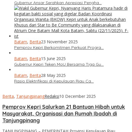
Gubernur Ansar Serahkan Apresiasi Pengha…
Batam
,
Berita
23 November 2025
Pemprov Kepri Berkomitmen Perkuat Progra…
Batam
,
Berita
15 June 2025
Gubernur Kepri Teken MoU Bersama Tiga Gu…
Batam
,
Berita
28 May 2025
Rasio Elektrifikasi di Kepulauan Riau Ca…
Berita
,
Tanjungpinang
Redaksi
10 December 2025
Pemprov Kepri Salurkan 21 Bantuan Hibah untuk
Masyarakat, Organisasi dan Rumah Ibadah di
Tanjungpinang
TANJUNGPINANG – PEMERINTAH Provinsi Kepulauan Riau