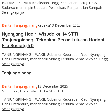
BATAM – KEPALA Kejaksaan Tinggi Kepulauan Riau J. Devy
Sudarso memimpin Upacara Pelantikan, Pengambilan Sumpah
Selengkapnya
Berita
,
Tanjungpinang
Redaksi
13 December 2025
Nyanyang Hadiri Wisuda ke-14 STTI
Tanjungpinang, Tekankan Peran Lulusan Hadapi
Era Society 5.0
TANJUNGPINANG – WAKIL Gubernur Kepulauan Riau, Nyanyang
Haris Pratamura, menghadiri Sidang Terbuka Senat Sekolah Tinggi
Selengkapnya
Tanjungpinang
Berita
,
Tanjungpinang
13 December 2025
Nyanyang Hadiri Wisuda ke-14 STTI Tanjun…
TANJUNGPINANG – WAKIL Gubernur Kepulauan Riau, Nyanyang
Haris Pratamura, menghadiri Sidang Terbuka Senat Sekolah
Selengkapnya