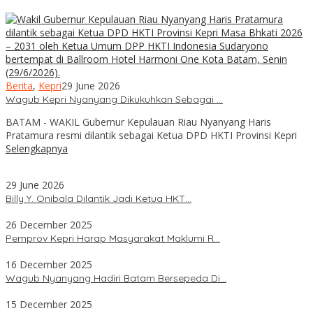
Berita
,
Kepri
29 June 2026
Wagub Kepri Nyanyang Dikukuhkan Sebagai …
BATAM - WAKIL Gubernur Kepulauan Riau Nyanyang Haris
Pratamura resmi dilantik sebagai Ketua DPD HKTI Provinsi Kepri
Selengkapnya
29 June 2026
Billy Y. Onibala Dilantik Jadi Ketua HKT…
26 December 2025
Pemprov Kepri Harap Masyarakat Maklumi R…
16 December 2025
Wagub Nyanyang Hadiri Batam Bersepeda Di…
15 December 2025