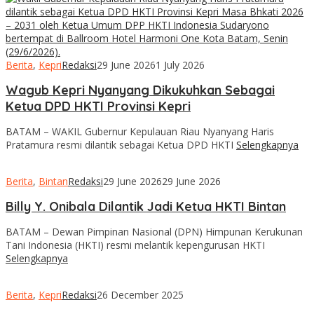
Berita
,
Kepri
Redaksi
29 June 2026
1 July 2026
Wagub Kepri Nyanyang Dikukuhkan Sebagai
Ketua DPD HKTI Provinsi Kepri
BATAM – WAKIL Gubernur Kepulauan Riau Nyanyang Haris
Pratamura resmi dilantik sebagai Ketua DPD HKTI
Selengkapnya
Berita
,
Bintan
Redaksi
29 June 2026
29 June 2026
Billy Y. Onibala Dilantik Jadi Ketua HKTI Bintan
BATAM – Dewan Pimpinan Nasional (DPN) Himpunan Kerukunan
Tani Indonesia (HKTI) resmi melantik kepengurusan HKTI
Selengkapnya
Berita
,
Kepri
Redaksi
26 December 2025