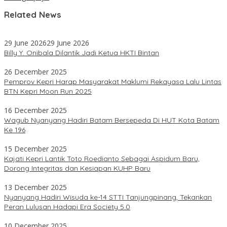
Related News
29 June 2026
29 June 2026
Billy Y. Onibala Dilantik Jadi Ketua HKTI Bintan
26 December 2025
Pemprov Kepri Harap Masyarakat Maklumi Rekayasa Lalu Lintas
BTN Kepri Moon Run 2025
16 December 2025
Wagub Nyanyang Hadiri Batam Bersepeda Di HUT Kota Batam
Ke 196
15 December 2025
Kajati Kepri Lantik Toto Roedianto Sebagai Aspidum Baru,
Dorong Integritas dan Kesiapan KUHP Baru
13 December 2025
Nyanyang Hadiri Wisuda ke-14 STTI Tanjungpinang, Tekankan
Peran Lulusan Hadapi Era Society 5.0
10 December 2025