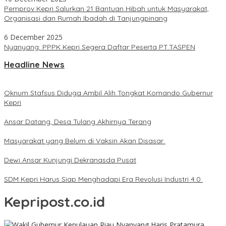
Pemprov Kepri Salurkan 21 Bantuan Hibah untuk Masyarakat,
Organisasi dan Rumah Ibadah di Tanjungpinang
6 December 2025
Nyanyang: PPPK Kepri Segera Daftar Peserta PT.TASPEN
Headline News
Oknum Stafsus Diduga Ambil Alih Tongkat Komando Gubernur
Kepri
Ansar Datang, Desa Tulang Akhirnya Terang
Masyarakat yang Belum di Vaksin Akan Disasar
Dewi Ansar Kunjungi Dekranasda Pusat
SDM Kepri Harus Siap Menghadapi Era Revolusi Industri 4.0
Kepripost.co.id