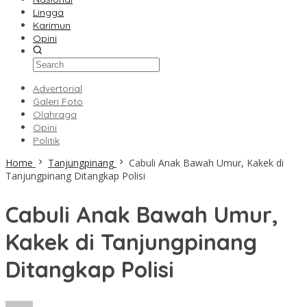
Lingga
Karimun
Opini
Advertorial
Galeri Foto
Olahraga
Opini
Politik
Home
Tanjungpinang
Cabuli Anak Bawah Umur, Kakek di
Tanjungpinang Ditangkap Polisi
Cabuli Anak Bawah Umur,
Kakek di Tanjungpinang
Ditangkap Polisi