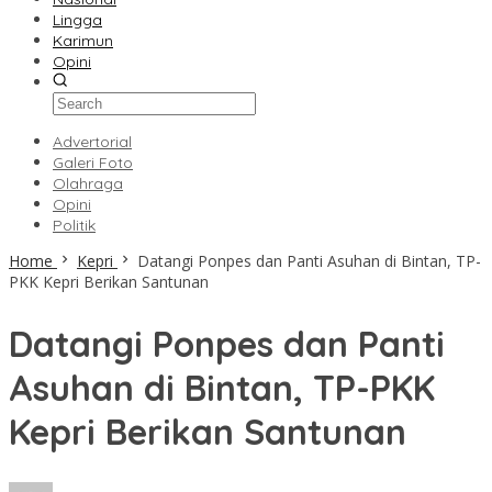
Lingga
Karimun
Opini
Advertorial
Galeri Foto
Olahraga
Opini
Politik
Home
Kepri
Datangi Ponpes dan Panti Asuhan di Bintan, TP-
PKK Kepri Berikan Santunan
Datangi Ponpes dan Panti
Asuhan di Bintan, TP-PKK
Kepri Berikan Santunan