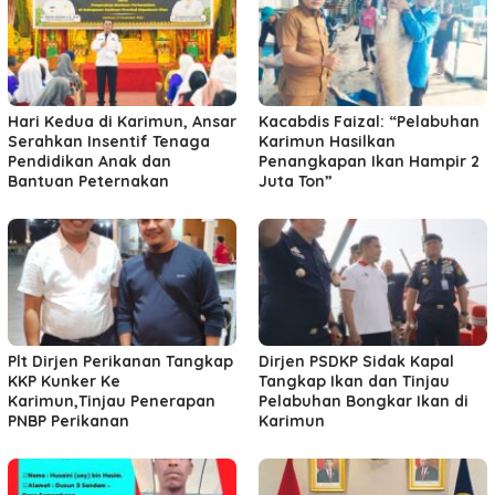
Hari Kedua di Karimun, Ansar
Kacabdis Faizal: “Pelabuhan
Serahkan Insentif Tenaga
Karimun Hasilkan
Pendidikan Anak dan
Penangkapan Ikan Hampir 2
Bantuan Peternakan
Juta Ton”
Plt Dirjen Perikanan Tangkap
Dirjen PSDKP Sidak Kapal
KKP Kunker Ke
Tangkap Ikan dan Tinjau
Karimun,Tinjau Penerapan
Pelabuhan Bongkar Ikan di
PNBP Perikanan
Karimun