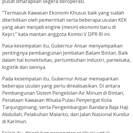
pusat diharapkan segera beroperasi.
“Termasuk Kawasan Ekonomi Khusus baik yang sudah
diterbitkan oleh pemerintah serta beberapa usulan KEK
yang akan menjadi engine (mesin) ekonomi baru di
Kepri,” kata mantan anggota Komisi V DPR RI ini.
Pasa kesempatan itu, Gubernur Ansar menyampaikan
pentingnya pembangunan Jembatan Batam Bintan. Baik
dalam hal konektivitas, pertumbuhan industri, pariwisata,
logistik dan lainnya.
Pada kesempatan itu, Gubernur Ansar memaparkan
beberapa usulan yang perlu direalisasikan. Di antara
Pembangunan Sistem Pengelolan Air Minum di Bintan,
Penataan Kawasan Wisata Pulau Penyengat Kota
Tanjungpinang, serta Pengembangan Bandara Raja Haji
Abdullah, Pelabuhan Malarko, dan Jalan Nasional Kundur
di Karimun.
Selain itu, diperlukan percepatan realisasi untuk