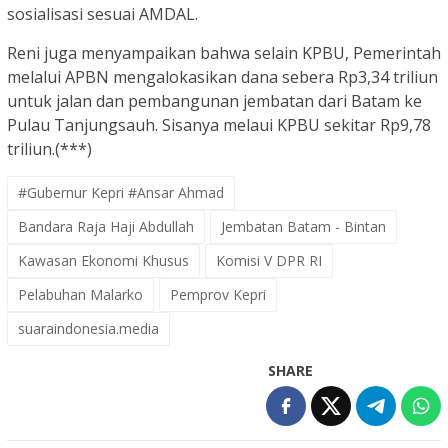
sosialisasi sesuai AMDAL.
Reni juga menyampaikan bahwa selain KPBU, Pemerintah
melalui APBN mengalokasikan dana sebera Rp3,34 triliun
untuk jalan dan pembangunan jembatan dari Batam ke
Pulau Tanjungsauh. Sisanya melaui KPBU sekitar Rp9,78
triliun.(***)
#Gubernur Kepri #Ansar Ahmad
Bandara Raja Haji Abdullah
Jembatan Batam - Bintan
Kawasan Ekonomi Khusus
Komisi V DPR RI
Pelabuhan Malarko
Pemprov Kepri
suaraindonesia.media
SHARE