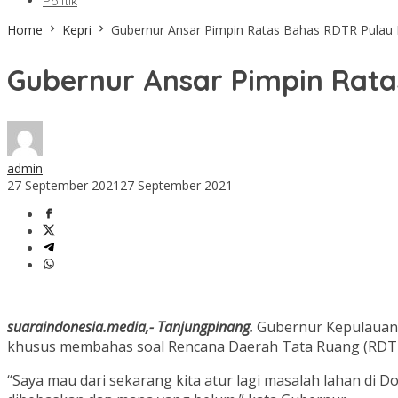
Politik
Home
Kepri
Gubernur Ansar Pimpin Ratas Bahas RDTR Pula
Gubernur Ansar Pimpin Rat
admin
27 September 2021
27 September 2021
suaraindonesia.media,- Tanjungpinang.
Gubernur Kepulauan 
khusus membahas soal Rencana Daerah Tata Ruang (RDTR) 
“Saya mau dari sekarang kita atur lagi masalah lahan di D