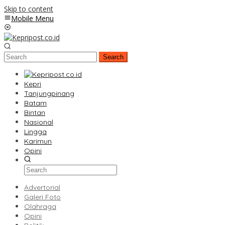
Skip to content
Mobile Menu
Search
Kepri
Tanjungpinang
Batam
Bintan
Nasional
Lingga
Karimun
Opini
Advertorial
Galeri Foto
Olahraga
Opini