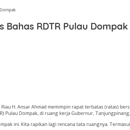
u Dompak
as Bahas RDTR Pulau Dompa
Riau H. Ansar Ahmad memimpin rapat terbatas (ratas) ber
Pulau Dompak, di ruang kerja Gubernur, Tanjungpinang, S
ompak ini. Kita rapikan lagi rencana tata ruangnya. Termas