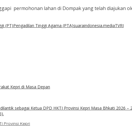
api permohonan lahan di Dompak yang telah diajukan oleh
gi (PT)
Pengadilan Tinggi Agama (PTA)
suaraindonesia.media
TVRI
akat Kepri di Masa Depan
 Provinsi Kepri