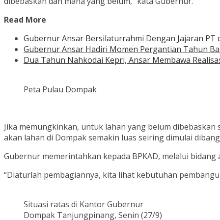
dibebaskan dan mana yang belum,” kata Gubernur.
Read More
Gubernur Ansar Bersilaturrahmi Dengan Jajaran PT 
Gubernur Ansar Hadiri Momen Pergantian Tahun Baru
Dua Tahun Nahkodai Kepri, Ansar Membawa Realisasi 
Peta Pulau Dompak
Jika memungkinkan, untuk lahan yang belum dibebaskan s
akan lahan di Dompak semakin luas seiring dimulai dibang
Gubernur memerintahkan kepada BPKAD, melalui bidang aset
“Diaturlah pembagiannya, kita lihat kebutuhan pembanguna
Situasi ratas di Kantor Gubernur
Dompak Tanjungpinang, Senin (27/9)