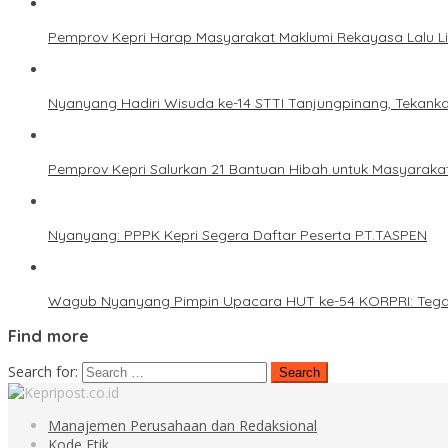
Pemprov Kepri Harap Masyarakat Maklumi Rekayasa Lalu L
Nyanyang Hadiri Wisuda ke-14 STTI Tanjungpinang, Tekanka
Pemprov Kepri Salurkan 21 Bantuan Hibah untuk Masyaraka
Nyanyang: PPPK Kepri Segera Daftar Peserta PT.TASPEN
Wagub Nyanyang Pimpin Upacara HUT ke-54 KORPRI: Tegaska
Find more
Search for:
Manajemen Perusahaan dan Redaksional
Kode Etik