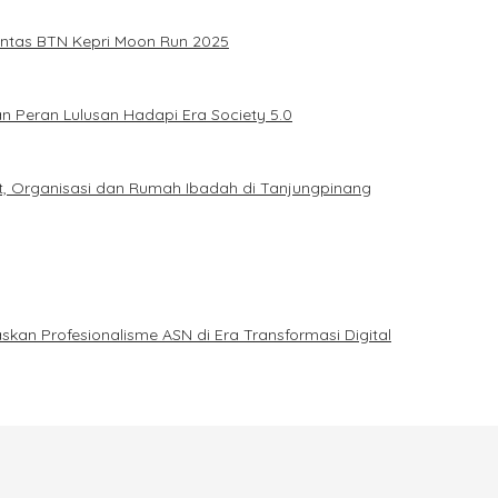
intas BTN Kepri Moon Run 2025
n Peran Lulusan Hadapi Era Society 5.0
t, Organisasi dan Rumah Ibadah di Tanjungpinang
n Profesionalisme ASN di Era Transformasi Digital