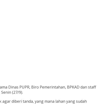
k
sama Dinas PUPR, Biro Pemerintahan, BPKAD dan staff
enin (27/9).
uk agar diberi tanda, yang mana lahan yang sudah