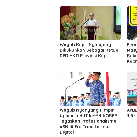
Wagub Kepri Nyanyang
Pemp
Dikukuhkan Sebagai Ketua
Masy
DPD HKTI Provinsi Kepri
Reka
Kepr
Wagub Nyanyang Pimpin
APBD
Upacara HUT ke-54 KORPRI:
3,54 
Tegaskan Profesionalisme
ASN di Era Transformasi
Digital