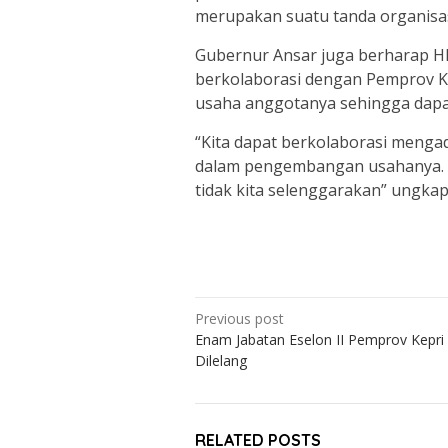
merupakan suatu tanda organisas
Gubernur Ansar juga berharap HI
berkolaborasi dengan Pemprov K
usaha anggotanya sehingga dapa
“Kita dapat berkolaborasi menga
dalam pengembangan usahanya. Su
tidak kita selenggarakan” ungkap
Post
Previous post
Enam Jabatan Eselon II Pemprov Kepri
navigation
Dilelang
RELATED POSTS