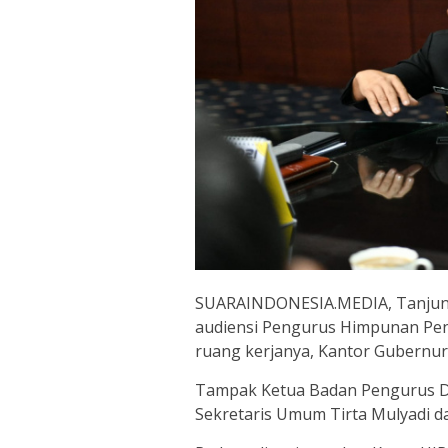
SUARAINDONESIA.MEDIA, Tanjun
audiensi Pengurus Himpunan Peng
ruang kerjanya, Kantor Gubernur
Tampak Ketua Badan Pengurus Da
Sekretaris Umum Tirta Mulyadi d