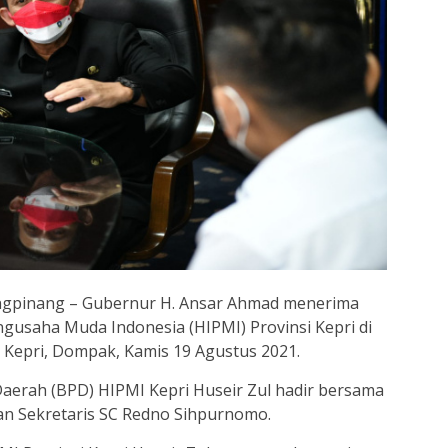
gpinang – Gubernur H. Ansar Ahmad menerima
usaha Muda Indonesia (HIPMI) Provinsi Kepri di
 Kepri, Dompak, Kamis 19 Agustus 2021.
erah (BPD) HIPMI Kepri Huseir Zul hadir bersama
an Sekretaris SC Redno Sihpurnomo.