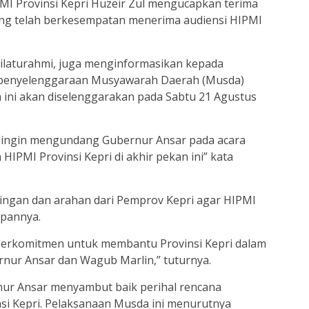
PMI Provinsi Kepri Huzeir Zul mengucapkan terima
ng telah berkesempatan menerima audiensi HIPMI
 silaturahmi, juga menginformasikan kepada
 penyelenggaraan Musyawarah Daerah (Musda)
a ini akan diselenggarakan pada Sabtu 21 Agustus
a ingin mengundang Gubernur Ansar pada acara
PMI Provinsi Kepri di akhir pekan ini” kata
gan dan arahan dari Pemprov Kepri agar HIPMI
epannya.
 berkomitmen untuk membantu Provinsi Kepri dalam
rnur Ansar dan Wagub Marlin,” tuturnya.
nur Ansar menyambut baik perihal rencana
si Kepri. Pelaksanaan Musda ini menurutnya