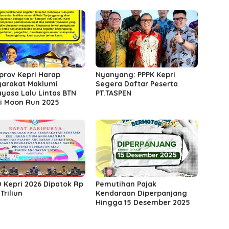
rov Kepri Harap
Nyanyang: PPPK Kepri
arakat Maklumi
Segera Daftar Peserta
yasa Lalu Lintas BTN
PT.TASPEN
i Moon Run 2025
 Kepri 2026 Dipatok Rp
Pemutihan Pajak
Triliun
Kendaraan Diperpanjang
Hingga 15 Desember 2025