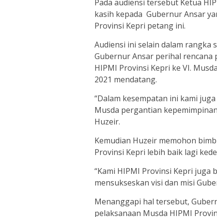
Pada audiensi tersebut Ketua HI
kasih kepada Gubernur Ansar ya
Provinsi Kepri petang ini.
Audiensi ini selain dalam rangka
Gubernur Ansar perihal rencana
HIPMI Provinsi Kepri ke VI. Musd
2021 mendatang.
“Dalam kesempatan ini kami jug
Musda pergantian kepemimpinan HI
Huzeir.
Kemudian Huzeir memohon bimbin
Provinsi Kepri lebih baik lagi ked
“Kami HIPMI Provinsi Kepri juga
mensukseskan visi dan misi Gube
Menanggapi hal tersebut, Guber
pelaksanaan Musda HIPMI Provin