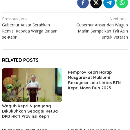
Post
Previous post
Next post
Gubernur Ansar Serahkan
Gubernur Ansar dan Wagub
navigation
Remisi Kepada Warga Binaan
Marlin Sampaikan Tali Asih
se-Kepri
untuk Veteran
RELATED POSTS
Pemprov Kepri Harap
Masyarakat Maklumi
Rekayasa Lalu Lintas BTN
Kepri Moon Run 2025
Wagub Kepri Nyanyang
Dikukuhkan Sebagai Ketua
DPD HKTI Provinsi Kepri