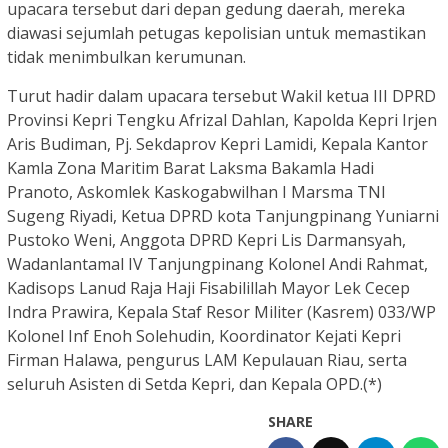
upacara tersebut dari depan gedung daerah, mereka
diawasi sejumlah petugas kepolisian untuk memastikan
tidak menimbulkan kerumunan.
Turut hadir dalam upacara tersebut Wakil ketua III DPRD
Provinsi Kepri Tengku Afrizal Dahlan, Kapolda Kepri Irjen
Aris Budiman, Pj. Sekdaprov Kepri Lamidi, Kepala Kantor
Kamla Zona Maritim Barat Laksma Bakamla Hadi
Pranoto, Askomlek Kaskogabwilhan I Marsma TNI
Sugeng Riyadi, Ketua DPRD kota Tanjungpinang Yuniarni
Pustoko Weni, Anggota DPRD Kepri Lis Darmansyah,
Wadanlantamal IV Tanjungpinang Kolonel Andi Rahmat,
Kadisops Lanud Raja Haji Fisabilillah Mayor Lek Cecep
Indra Prawira, Kepala Staf Resor Militer (Kasrem) 033/WP
Kolonel Inf Enoh Solehudin, Koordinator Kejati Kepri
Firman Halawa, pengurus LAM Kepulauan Riau, serta
seluruh Asisten di Setda Kepri, dan Kepala OPD.(*)
SHARE