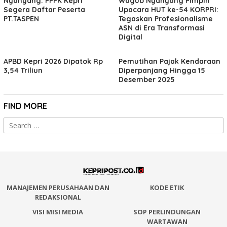
Nyanyang: PPPK Kepri
Wagub Nyanyang Pimpin
Segera Daftar Peserta
Upacara HUT ke-54 KORPRI:
PT.TASPEN
Tegaskan Profesionalisme
ASN di Era Transformasi
Digital
APBD Kepri 2026 Dipatok Rp
Pemutihan Pajak Kendaraan
3,54 Triliun
Diperpanjang Hingga 15
Desember 2025
FIND MORE
Search
for:
MANAJEMEN PERUSAHAAN DAN
KODE ETIK
REDAKSIONAL
VISI MISI MEDIA
SOP PERLINDUNGAN
WARTAWAN