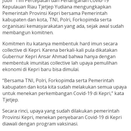
Jubir Tim Percepatan dan Penanganan Covid-19
Kepulauan Riau Tjetjep Yudiana mengungkapkan
Pemerintah Provinsi Kepri bersama Pemerintah
kabupaten dan kota, TNI, Polri, Forkopimda serta
organisasi kemasyarakatan yang ada, sejak awal sudah
membangun komitnen.
Komitmen itu katanya membentuk hard imun secara
collective di Kepri. Karena berkali-kali pula dikatakan
Gubernur Kepri Ansar Ahmad bahwa hanya dengan
membentuk imunitas collective lah upaya pemulihan
ekonomi di Kepri baru bisa dimulai.
“Bersama TNI, Polri, Forkopimda serta Pemerintah
kabupaten dan kota kita sudah melakukan semua upaya
untuk menekan perkembangan Covid-19 di Kepri,” kata
Tjetjep.
Secara rinci, upaya yang sudah dilakukan pemerintah
Provinsi Kepri, menekan penyebaran Covid-19 di Kepri
diawali dengan program vaksinasi.