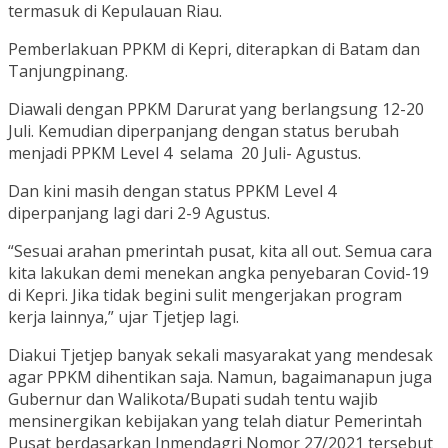
termasuk di Kepulauan Riau.
Pemberlakuan PPKM di Kepri, diterapkan di Batam dan
Tanjungpinang.
Diawali dengan PPKM Darurat yang berlangsung 12-20
Juli. Kemudian diperpanjang dengan status berubah
menjadi PPKM Level 4 selama 20 Juli- Agustus.
Dan kini masih dengan status PPKM Level 4
diperpanjang lagi dari 2-9 Agustus.
“Sesuai arahan pmerintah pusat, kita all out. Semua cara
kita lakukan demi menekan angka penyebaran Covid-19
di Kepri. Jika tidak begini sulit mengerjakan program
kerja lainnya,” ujar Tjetjep lagi.
Diakui Tjetjep banyak sekali masyarakat yang mendesak
agar PPKM dihentikan saja. Namun, bagaimanapun juga
Gubernur dan Walikota/Bupati sudah tentu wajib
mensinergikan kebijakan yang telah diatur Pemerintah
Pusat berdasarkan Inmendagri Nomor 27/2021 tersebut