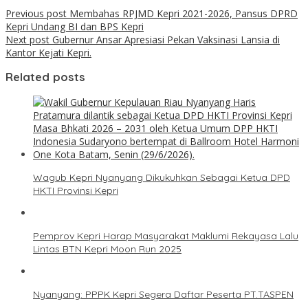
Previous post
Membahas RPJMD Kepri 2021-2026, Pansus DPRD
Kepri Undang BI dan BPS Kepri
Next post
Gubernur Ansar Apresiasi Pekan Vaksinasi Lansia di
Kantor Kejati Kepri.
Related posts
Wagub Kepri Nyanyang Dikukuhkan Sebagai Ketua DPD
HKTI Provinsi Kepri
Pemprov Kepri Harap Masyarakat Maklumi Rekayasa Lalu
Lintas BTN Kepri Moon Run 2025
Nyanyang: PPPK Kepri Segera Daftar Peserta PT.TASPEN