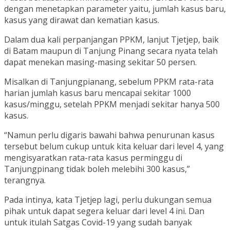
dengan menetapkan parameter yaitu, jumlah kasus baru,
kasus yang dirawat dan kematian kasus.
Dalam dua kali perpanjangan PPKM, lanjut Tjetjep, baik
di Batam maupun di Tanjung Pinang secara nyata telah
dapat menekan masing-masing sekitar 50 persen.
Misalkan di Tanjungpianang, sebelum PPKM rata-rata
harian jumlah kasus baru mencapai sekitar 1000
kasus/minggu, setelah PPKM menjadi sekitar hanya 500
kasus.
“Namun perlu digaris bawahi bahwa penurunan kasus
tersebut belum cukup untuk kita keluar dari level 4, yang
mengisyaratkan rata-rata kasus perminggu di
Tanjungpinang tidak boleh melebihi 300 kasus,”
terangnya.
Pada intinya, kata Tjetjep lagi, perlu dukungan semua
pihak untuk dapat segera keluar dari level 4 ini. Dan
untuk itulah Satgas Covid-19 yang sudah banyak