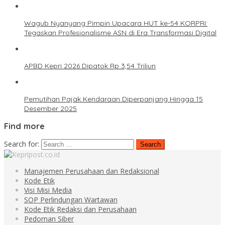
Wagub Nyanyang Pimpin Upacara HUT ke-54 KORPRI:
Tegaskan Profesionalisme ASN di Era Transformasi Digital
APBD Kepri 2026 Dipatok Rp 3,54 Triliun
Pemutihan Pajak Kendaraan Diperpanjang Hingga 15
Desember 2025
Find more
Search for:
Manajemen Perusahaan dan Redaksional
Kode Etik
Visi Misi Media
SOP Perlindungan Wartawan
Kode Etik Redaksi dan Perusahaan
Pedoman Siber