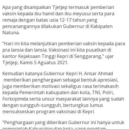
Apa yang disampaikan Tjetjep termasuk pemberian
vaksin kepada ibu hamil dan ibu meyusui serta para
remaja dengan batas usia 12-17 tahun yang
pencanangannya dilakukan Gubernur di Kabipaten
Natuna.
“Hari ini kita melanjutkan pemberian vaksin kepada para
pra lansia dan lansia. Vaksinasi ini kita pusatkan di
kantor Kejaksaan Tinggi Kepri di Senggarang,” ujar
Tjetjep, Kamis 5 Aguatus 2021.
Kemudian katanya Gubernur Kepri H. Ansar Ahmad
memberikan penghargaan sebagai bentuk apresiasi,
juga memberikan motivasi sekaligus rasa terimakasih
kepada Pemerintah kabupaten dan kota, TNI, Polri,
Forkopimda serta unsur masyarakat lainnya yang sudah
dengan sungguh-sungguh, bertungkus lumus
mensukseskan program vaksinasi di Kepri.
“Penghargaan yang diberikan Gubernur ini hanya untuk
pemerintah Kabupaten dan kota yang progtam