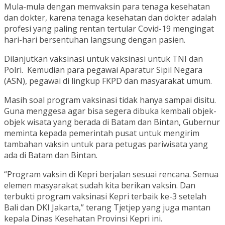
Mula-mula dengan memvaksin para tenaga kesehatan
dan dokter, karena tenaga kesehatan dan dokter adalah
profesi yang paling rentan tertular Covid-19 mengingat
hari-hari bersentuhan langsung dengan pasien.
Dilanjutkan vaksinasi untuk vaksinasi untuk TNI dan
Polri. Kemudian para pegawai Aparatur Sipil Negara
(ASN), pegawai di lingkup FKPD dan masyarakat umum.
Masih soal program vaksinasi tidak hanya sampai disitu.
Guna menggesa agar bisa segera dibuka kembali objek-
objek wisata yang berada di Batam dan Bintan, Gubernur
meminta kepada pemerintah pusat untuk mengirim
tambahan vaksin untuk para petugas pariwisata yang
ada di Batam dan Bintan.
“Program vaksin di Kepri berjalan sesuai rencana. Semua
elemen masyarakat sudah kita berikan vaksin. Dan
terbukti program vaksinasi Kepri terbaik ke-3 setelah
Bali dan DKI Jakarta,” terang Tjetjep yang juga mantan
kepala Dinas Kesehatan Provinsi Kepri ini.