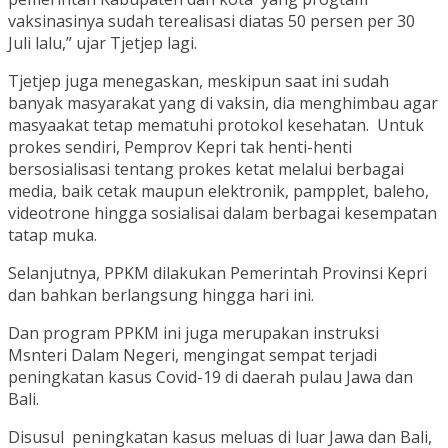
vaksinasinya sudah terealisasi diatas 50 persen per 30
Juli lalu,” ujar Tjetjep lagi.
Tjetjep juga menegaskan, meskipun saat ini sudah
banyak masyarakat yang di vaksin, dia menghimbau agar
masyaakat tetap mematuhi protokol kesehatan. Untuk
prokes sendiri, Pemprov Kepri tak henti-henti
bersosialisasi tentang prokes ketat melalui berbagai
media, baik cetak maupun elektronik, pampplet, baleho,
videotrone hingga sosialisai dalam berbagai kesempatan
tatap muka.
Selanjutnya, PPKM dilakukan Pemerintah Provinsi Kepri
dan bahkan berlangsung hingga hari ini.
Dan program PPKM ini juga merupakan instruksi
Msnteri Dalam Negeri, mengingat sempat terjadi
peningkatan kasus Covid-19 di daerah pulau Jawa dan
Bali.
Disusul peningkatan kasus meluas di luar Jawa dan Bali,