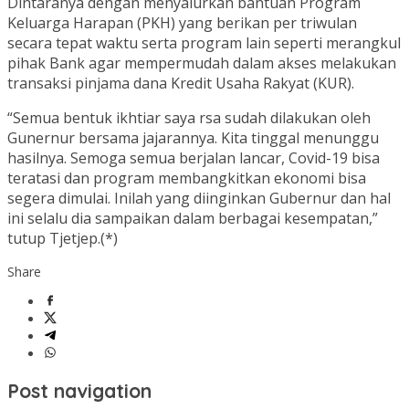
Dintaranya dengan menyalurkan bantuan Program
Keluarga Harapan (PKH) yang berikan per triwulan
secara tepat waktu serta program lain seperti merangkul
pihak Bank agar mempermudah dalam akses melakukan
transaksi pinjama dana Kredit Usaha Rakyat (KUR).
“Semua bentuk ikhtiar saya rsa sudah dilakukan oleh
Gunernur bersama jajarannya. Kita tinggal menunggu
hasilnya. Semoga semua berjalan lancar, Covid-19 bisa
teratasi dan program membangkitkan ekonomi bisa
segera dimulai. Inilah yang diinginkan Gubernur dan hal
ini selalu dia sampaikan dalam berbagai kesempatan,”
tutup Tjetjep.(*)
Share
Post navigation