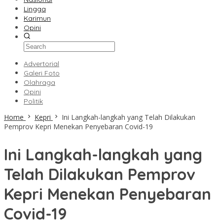
Lingga
Karimun
Opini
Advertorial
Galeri Foto
Olahraga
Opini
Politik
Home
Kepri
Ini Langkah-langkah yang Telah Dilakukan
Pemprov Kepri Menekan Penyebaran Covid-19
Ini Langkah-langkah yang
Telah Dilakukan Pemprov
Kepri Menekan Penyebaran
Covid-19