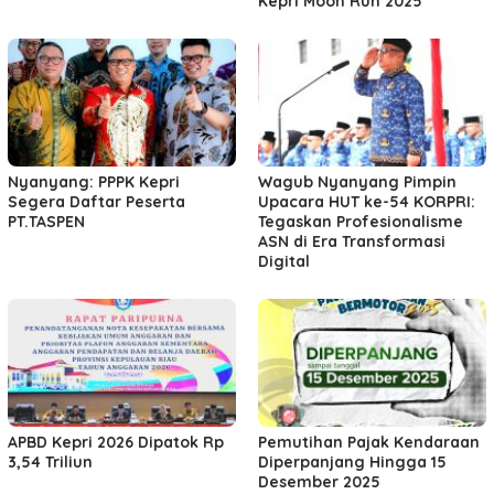
Kepri Moon Run 2025
Nyanyang: PPPK Kepri
Wagub Nyanyang Pimpin
Segera Daftar Peserta
Upacara HUT ke-54 KORPRI:
PT.TASPEN
Tegaskan Profesionalisme
ASN di Era Transformasi
Digital
APBD Kepri 2026 Dipatok Rp
Pemutihan Pajak Kendaraan
3,54 Triliun
Diperpanjang Hingga 15
Desember 2025