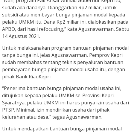
“Nah, program Pak Ansar Ahmad Gubernur Kepri itu,
sudah ada dananya. Dianggarkan Rp2 miliar, untuk
subsidi atau membayar bunga pinjaman modal kepada
pelaku UMKM itu. Dana Rp2 miliar ini, dialokasikan pada
APBD, dari hasil refocusing,” kata Agusnawarman, Sabtu
14 Agustus 2021.
Untuk melaksanakan program bantuan pinjaman modal
tanpa bunga ini, jelas Agusnawarman, Pemprov Kepri
sudah membahas tentang teknis penyaluran bantuan
pembayaran bunga pinjaman modal usaha itu, dengan
pihak Bank RiauKepri.
“Penerima bantuan bunga pinjaman modal usaha ini,
ditujukan kepada pelaku UMKM se-Provinsi Kepri.
Syaratnya, pelaku UMKM ini harus punya izin usaha dari
PTSP. Minimal, izin mendirikan usaha dari pihak
kelurahan atau desa,” tegas Agusnawarman.
Untuk mendapatkan bantuan bunga pinjaman modal