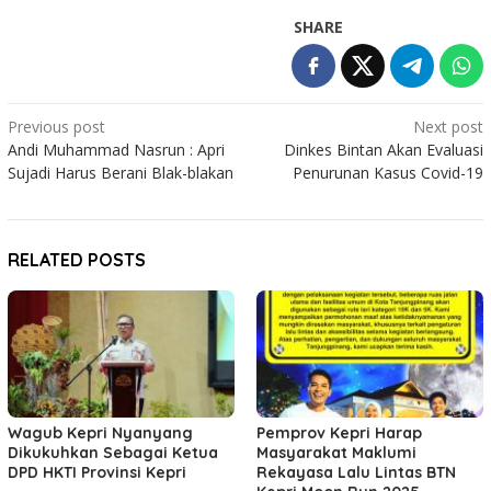
SHARE
Post
Previous post
Next post
Andi Muhammad Nasrun : Apri
Dinkes Bintan Akan Evaluasi
navigation
Sujadi Harus Berani Blak-blakan
Penurunan Kasus Covid-19
RELATED POSTS
Wagub Kepri Nyanyang
Pemprov Kepri Harap
Dikukuhkan Sebagai Ketua
Masyarakat Maklumi
DPD HKTI Provinsi Kepri
Rekayasa Lalu Lintas BTN