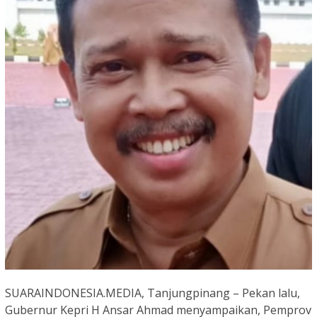
SUARAINDONESIA.MEDIA, Tanjungpinang – Pekan lalu,
Gubernur Kepri H Ansar Ahmad menyampaikan, Pemprov