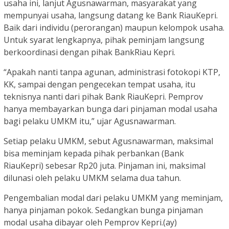
usaha ini, lanjut Agusnawarman, masyarakat yang
mempunyai usaha, langsung datang ke Bank RiauKepri.
Baik dari individu (perorangan) maupun kelompok usaha.
Untuk syarat lengkapnya, pihak peminjam langsung
berkoordinasi dengan pihak BankRiau Kepri.
“Apakah nanti tanpa agunan, administrasi fotokopi KTP,
KK, sampai dengan pengecekan tempat usaha, itu
teknisnya nanti dari pihak Bank RiauKepri. Pemprov
hanya membayarkan bunga dari pinjaman modal usaha
bagi pelaku UMKM itu,” ujar Agusnawarman.
Setiap pelaku UMKM, sebut Agusnawarman, maksimal
bisa meminjam kepada pihak perbankan (Bank
RiauKepri) sebesar Rp20 juta. Pinjaman ini, maksimal
dilunasi oleh pelaku UMKM selama dua tahun.
Pengembalian modal dari pelaku UMKM yang meminjam,
hanya pinjaman pokok. Sedangkan bunga pinjaman
modal usaha dibayar oleh Pemprov Kepri.(ay)