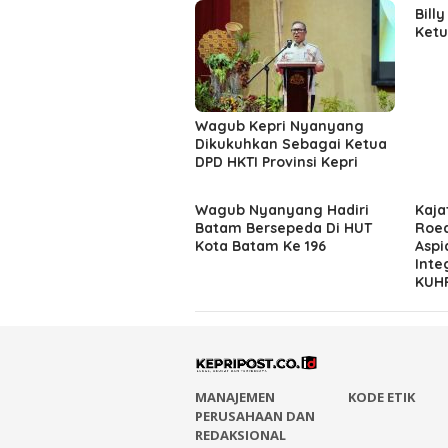
Billy
Ketu
Wagub Kepri Nyanyang
Dikukuhkan Sebagai Ketua
DPD HKTI Provinsi Kepri
Wagub Nyanyang Hadiri
Kaja
Batam Bersepeda Di HUT
Roed
Kota Batam Ke 196
Aspi
Inte
KUHP
MANAJEMEN
KODE ETIK
PERUSAHAAN DAN
REDAKSIONAL