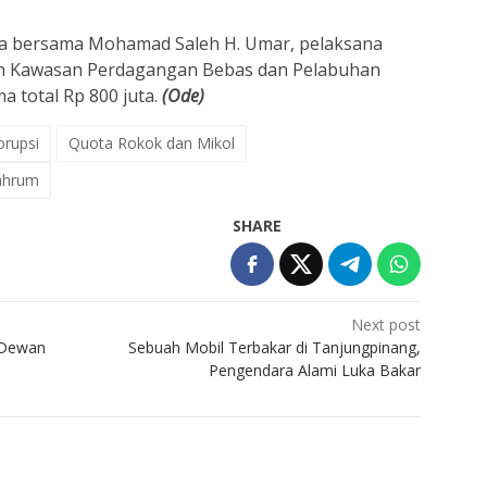
gka bersama Mohamad Saleh H. Umar, pelaksana
n Kawasan Perdagangan Bebas dan Pelabuhan
a total Rp 800 juta.
(Ode)
orupsi
Quota Rokok dan Mikol
ahrum
SHARE
Next post
: Dewan
Sebuah Mobil Terbakar di Tanjungpinang,
Pengendara Alami Luka Bakar