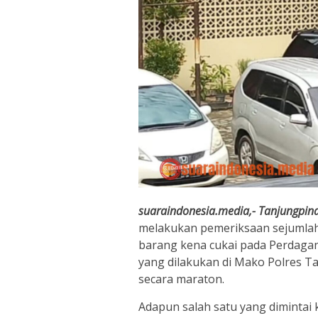
suaraindonesia.media,- Tanjungpin
melakukan pemeriksaan sejumlah 
barang kena cukai pada Perdaga
yang dilakukan di Mako Polres Ta
secara maraton.
Adapun salah satu yang dimintai k