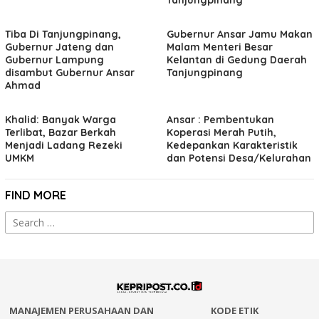
Tanjungpinang
Tiba Di Tanjungpinang,
Gubernur Ansar Jamu Makan
Gubernur Jateng dan
Malam Menteri Besar
Gubernur Lampung
Kelantan di Gedung Daerah
disambut Gubernur Ansar
Tanjungpinang
Ahmad
Khalid: Banyak Warga
Ansar : Pembentukan
Terlibat, Bazar Berkah
Koperasi Merah Putih,
Menjadi Ladang Rezeki
Kedepankan Karakteristik
UMKM
dan Potensi Desa/Kelurahan
FIND MORE
Search
for:
MANAJEMEN PERUSAHAAN DAN
KODE ETIK