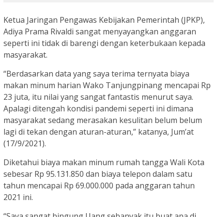
Ketua Jaringan Pengawas Kebijakan Pemerintah (JPKP),
Adiya Prama Rivaldi sangat menyayangkan anggaran
seperti ini tidak di barengi dengan keterbukaan kepada
masyarakat.
“Berdasarkan data yang saya terima ternyata biaya
makan minum harian Wako Tanjungpinang mencapai Rp
23 juta, itu nilai yang sangat fantastis menurut saya.
Apalagi ditengah kondisi pandemi seperti ini dimana
masyarakat sedang merasakan kesulitan belum belum
lagi di tekan dengan aturan-aturan,” katanya, Jum’at
(17/9/2021).
Diketahui biaya makan minum rumah tangga Wali Kota
sebesar Rp 95.131.850 dan biaya telepon dalam satu
tahun mencapai Rp 69.000.000 pada anggaran tahun
2021 ini.
“Saya sangat bingung Uang sebanyak itu buat apa di