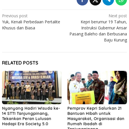
Post
Previous post
Next post
Yuk, Kenali Perbedaan Pertalite
Kepri berumur 19 Tahun,
navigation
Khusus dan Biasa
Instruksi Gubernur Ansar
Pasang Baleho dan Berbusana
Baju Kurung
RELATED POSTS
Nyanyang Hadiri Wisuda ke-
Pemprov Kepri Salurkan 21
14 STTI Tanjungpinang,
Bantuan Hibah untuk
Tekankan Peran Lulusan
Masyarakat, Organisasi dan
Hadapi Era Society 5.0
Rumah Ibadah di