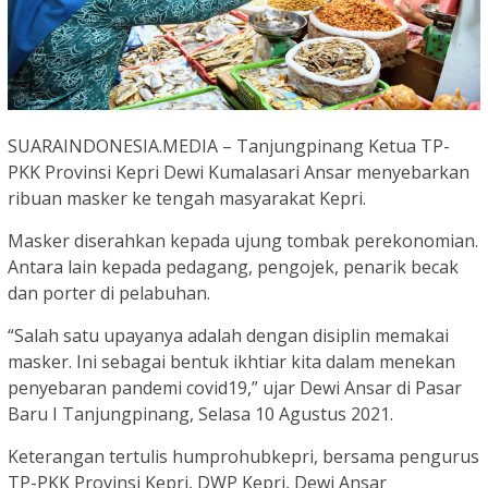
SUARAINDONESIA.MEDIA – Tanjungpinang Ketua TP-
PKK Provinsi Kepri Dewi Kumalasari Ansar menyebarkan
ribuan masker ke tengah masyarakat Kepri.
Masker diserahkan kepada ujung tombak perekonomian.
Antara lain kepada pedagang, pengojek, penarik becak
dan porter di pelabuhan.
“Salah satu upayanya adalah dengan disiplin memakai
masker. Ini sebagai bentuk ikhtiar kita dalam menekan
penyebaran pandemi covid19,” ujar Dewi Ansar di Pasar
Baru I Tanjungpinang, Selasa 10 Agustus 2021.
Keterangan tertulis humprohubkepri, bersama pengurus
TP-PKK Provinsi Kepri, DWP Kepri, Dewi Ansar