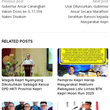
Post
Previous post
Next post
Gubernur Ansar Canangkan
Usai Diluncurkan, Gubernur
navigation
Vaksin Dosis ke-3, 11.556
Ansar Secara Marathon
Nakes Divaksin
Serahkan Bansos kepada
Masyarakat Kepri
RELATED POSTS
Wagub Kepri Nyanyang
Pemprov Kepri Harap
Dikukuhkan Sebagai Ketua
Masyarakat Maklumi
DPD HKTI Provinsi Kepri
Rekayasa Lalu Lintas BTN
Kepri Moon Run 2025