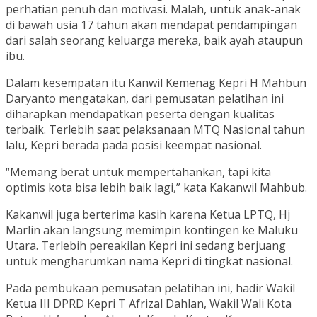
perhatian penuh dan motivasi. Malah, untuk anak-anak
di bawah usia 17 tahun akan mendapat pendampingan
dari salah seorang keluarga mereka, baik ayah ataupun
ibu.
Dalam kesempatan itu Kanwil Kemenag Kepri H Mahbun
Daryanto mengatakan, dari pemusatan pelatihan ini
diharapkan mendapatkan peserta dengan kualitas
terbaik. Terlebih saat pelaksanaan MTQ Nasional tahun
lalu, Kepri berada pada posisi keempat nasional.
“Memang berat untuk mempertahankan, tapi kita
optimis kota bisa lebih baik lagi,” kata Kakanwil Mahbub.
Kakanwil juga berterima kasih karena Ketua LPTQ, Hj
Marlin akan langsung memimpin kontingen ke Maluku
Utara. Terlebih pereakilan Kepri ini sedang berjuang
untuk mengharumkan nama Kepri di tingkat nasional.
Pada pembukaan pemusatan pelatihan ini, hadir Wakil
Ketua III DPRD Kepri T Afrizal Dahlan, Wakil Wali Kota