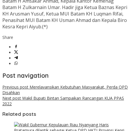
Batam H Amsakar Ahmad, Kepala Kantor Kemenag
Batam H Zulkarnain Umar. Hadir jiga Ketua Baznas Kepri
KH Arusman Yusuf, Ketua MUI Batam KH Luqman Rifai,
Penasihat MUI Batam KH Usman Ahmad dan Kepala Biro
Kesra Kepri Aiyub.(*)
Share
Post navigation
Previous post
Merelavansikan Kebutuhan Masyarakat, Perda OPD
Disahkan
Next post
Wakil Bupati Bintan Sampaikan Rancangan KUA PPAS
2022
Related posts