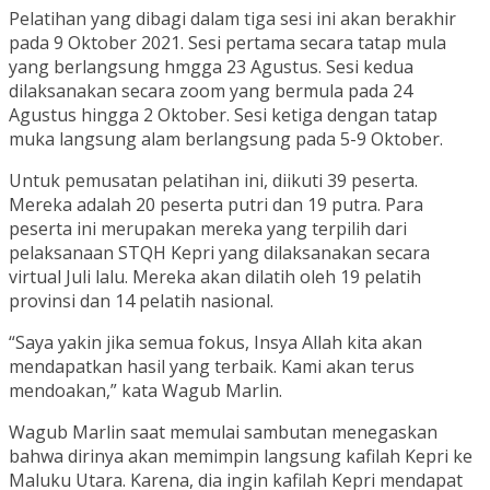
Pelatihan yang dibagi dalam tiga sesi ini akan berakhir
pada 9 Oktober 2021. Sesi pertama secara tatap mula
yang berlangsung hmgga 23 Agustus. Sesi kedua
dilaksanakan secara zoom yang bermula pada 24
Agustus hingga 2 Oktober. Sesi ketiga dengan tatap
muka langsung alam berlangsung pada 5-9 Oktober.
Untuk pemusatan pelatihan ini, diikuti 39 peserta.
Mereka adalah 20 peserta putri dan 19 putra. Para
peserta ini merupakan mereka yang terpilih dari
pelaksanaan STQH Kepri yang dilaksanakan secara
virtual Juli lalu. Mereka akan dilatih oleh 19 pelatih
provinsi dan 14 pelatih nasional.
“Saya yakin jika semua fokus, Insya Allah kita akan
mendapatkan hasil yang terbaik. Kami akan terus
mendoakan,” kata Wagub Marlin.
Wagub Marlin saat memulai sambutan menegaskan
bahwa dirinya akan memimpin langsung kafilah Kepri ke
Maluku Utara. Karena, dia ingin kafilah Kepri mendapat