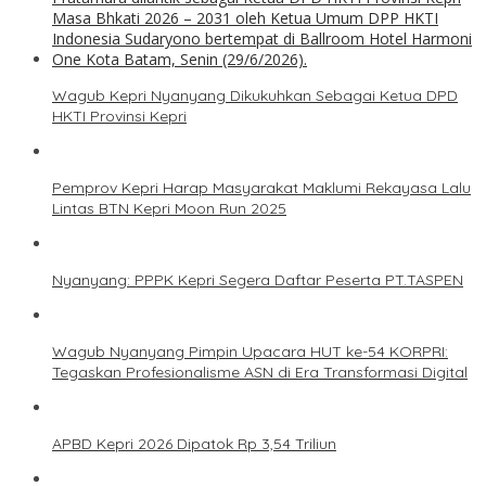
Wagub Kepri Nyanyang Dikukuhkan Sebagai Ketua DPD
HKTI Provinsi Kepri
Pemprov Kepri Harap Masyarakat Maklumi Rekayasa Lalu
Lintas BTN Kepri Moon Run 2025
Nyanyang: PPPK Kepri Segera Daftar Peserta PT.TASPEN
Wagub Nyanyang Pimpin Upacara HUT ke-54 KORPRI:
Tegaskan Profesionalisme ASN di Era Transformasi Digital
APBD Kepri 2026 Dipatok Rp 3,54 Triliun