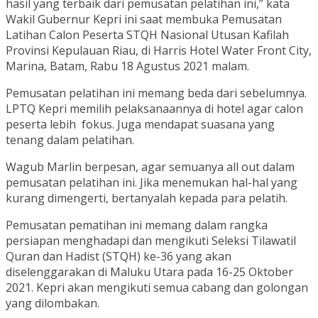
hasil yang terbaik dari pemusatan pelatihan ini,” kata
Wakil Gubernur Kepri ini saat membuka Pemusatan
Latihan Calon Peserta STQH Nasional Utusan Kafilah
Provinsi Kepulauan Riau, di Harris Hotel Water Front City,
Marina, Batam, Rabu 18 Agustus 2021 malam.
Pemusatan pelatihan ini memang beda dari sebelumnya.
LPTQ Kepri memilih pelaksanaannya di hotel agar calon
peserta lebih fokus. Juga mendapat suasana yang
tenang dalam pelatihan.
Wagub Marlin berpesan, agar semuanya all out dalam
pemusatan pelatihan ini. Jika menemukan hal-hal yang
kurang dimengerti, bertanyalah kepada para pelatih.
Pemusatan pematihan ini memang dalam rangka
persiapan menghadapi dan mengikuti Seleksi Tilawatil
Quran dan Hadist (STQH) ke-36 yang akan
diselenggarakan di Maluku Utara pada 16-25 Oktober
2021. Kepri akan mengikuti semua cabang dan golongan
yang dilombakan.