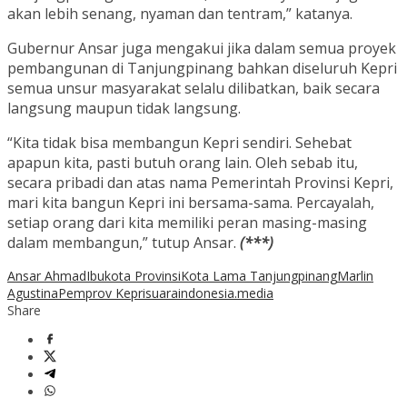
akan lebih senang, nyaman dan tentram,” katanya.
Gubernur Ansar juga mengakui jika dalam semua proyek
pembangunan di Tanjungpinang bahkan diseluruh Kepri
semua unsur masyarakat selalu dilibatkan, baik secara
langsung maupun tidak langsung.
“Kita tidak bisa membangun Kepri sendiri. Sehebat
apapun kita, pasti butuh orang lain. Oleh sebab itu,
secara pribadi dan atas nama Pemerintah Provinsi Kepri,
mari kita bangun Kepri ini bersama-sama. Percayalah,
setiap orang dari kita memiliki peran masing-masing
dalam membangun,” tutup Ansar.
(***)
Ansar Ahmad
Ibukota Provinsi
Kota Lama Tanjungpinang
Marlin
Agustina
Pemprov Kepri
suaraindonesia.media
Share