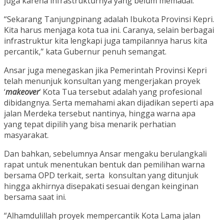
juga karena infrastrukturnya yang belum memadai.
“Sekarang Tanjungpinang adalah Ibukota Provinsi Kepri.
Kita harus menjaga kota tua ini. Caranya, selain berbagai
infrastruktur kita lengkapi juga tampilannya harus kita
percantik,” kata Gubernur penuh semangat.
Ansar juga menegaskan jika Pemerintah Provinsi Kepri
telah menunjuk konsultan yang mengerjakan proyek
‘
makeover
‘ Kota Tua tersebut adalah yang profesional
dibidangnya. Serta memahami akan dijadikan seperti apa
jalan Merdeka tersebut nantinya, hingga warna apa
yang tepat dipilih yang bisa menarik perhatian
masyarakat.
Dan bahkan, sebelumnya Ansar mengaku berulangkali
rapat untuk menentukan bentuk dan pemilihan warna
bersama OPD terkait, serta konsultan yang ditunjuk
hingga akhirnya disepakati sesuai dengan keinginan
bersama saat ini.
“Alhamdulillah proyek mempercantik Kota Lama jalan