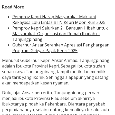
Read More
Pemprov Kepri Harap Masyarakat Maklumi
Rekayasa Lalu Lintas BTN Kepri Moon Run 2025
Pemprov Kepri Salurkan 21 Bantuan Hibah untuk
Masyarakat, Organisasi dan Rumah Ibadah di
Tanjungpinang
Gubernur Ansar Serahkan Apresiasi Penghargaan
Program Gebyar Pajak Kepri 2025
Menurut Gubernur Kepri Ansar Ahmad, Tanjungpinang
adalah Ibukota Provinsi Kepri. Sebagai ibukota sudah
seharusnya Tanjungpinang tampil cantik dan memiliki
daya tarik yang ikonik. Sehingga siapapun yang datang
akan mendapatkan kesan nyaman.
Dulu, ujar Ansar bercerita, Tanjungpinang pernah
menjadi ibukota Provinsi Riau sebelum akhirnya
ibukotanya pindah ke Pekanbaru. Diantara penyebab
perpindahannya, selain rentang kendalinya terlalu jauh,