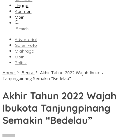
Lingga
Karimun
Opini
Advertorial
Galeri Foto
Olahraga
Opini
Politik
Home
Berita
Akhir Tahun 2022 Wajah Ibukota
Tanjungpinang Semakin "Bedelau"
Akhir Tahun 2022 Wajah
Ibukota Tanjungpinang
Semakin “Bedelau”