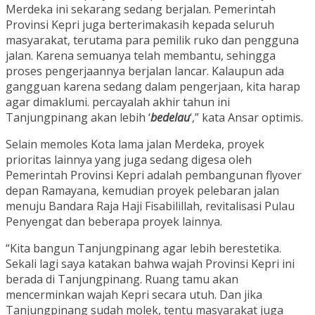
Merdeka ini sekarang sedang berjalan. Pemerintah
Provinsi Kepri juga berterimakasih kepada seluruh
masyarakat, terutama para pemilik ruko dan pengguna
jalan. Karena semuanya telah membantu, sehingga
proses pengerjaannya berjalan lancar. Kalaupun ada
gangguan karena sedang dalam pengerjaan, kita harap
agar dimaklumi. percayalah akhir tahun ini
Tanjungpinang akan lebih ‘
bedelau
‘,” kata Ansar optimis.
Selain memoles Kota lama jalan Merdeka, proyek
prioritas lainnya yang juga sedang digesa oleh
Pemerintah Provinsi Kepri adalah pembangunan flyover
depan Ramayana, kemudian proyek pelebaran jalan
menuju Bandara Raja Haji Fisabilillah, revitalisasi Pulau
Penyengat dan beberapa proyek lainnya.
“Kita bangun Tanjungpinang agar lebih berestetika.
Sekali lagi saya katakan bahwa wajah Provinsi Kepri ini
berada di Tanjungpinang. Ruang tamu akan
mencerminkan wajah Kepri secara utuh. Dan jika
Tanjungpinang sudah molek, tentu masyarakat juga