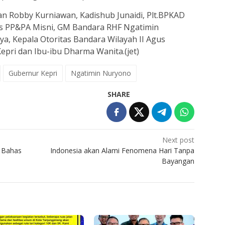
an Robby Kurniawan, Kadishub Junaidi, Plt.BPKAD
dis PP&PA Misni, GM Bandara RHF Ngatimin
a, Kepala Otoritas Bandara Wilayah II Agus
epri dan Ibu-ibu Dharma Wanita.(jet)
Gubernur Kepri
Ngatimin Nuryono
SHARE
Next post
 Bahas
Indonesia akan Alami Fenomena Hari Tanpa
Bayangan