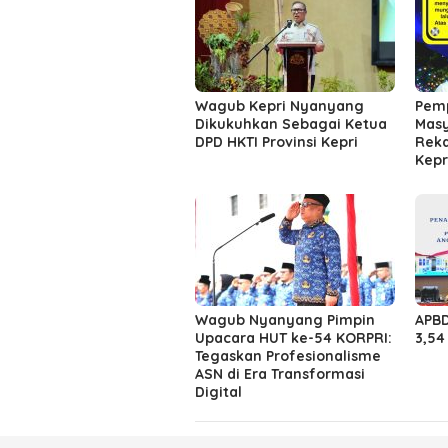
Wagub Kepri Nyanyang
Pemp
Dikukuhkan Sebagai Ketua
Masy
DPD HKTI Provinsi Kepri
Reka
Kepr
Wagub Nyanyang Pimpin
APBD
Upacara HUT ke-54 KORPRI:
3,54 
Tegaskan Profesionalisme
ASN di Era Transformasi
Digital