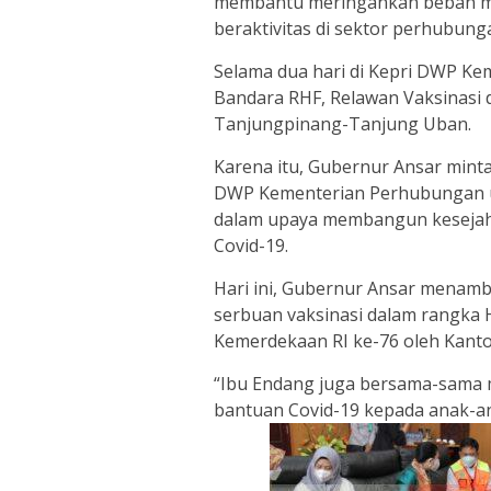
membantu meringankan beban mas
beraktivitas di sektor perhubung
Selama dua hari di Kepri DWP Ke
Bandara RHF, Relawan Vaksinasi 
Tanjungpinang-Tanjung Uban.
Karena itu, Gubernur Ansar mint
DWP Kementerian Perhubungan u
dalam upaya membangun kesejah
Covid-19.
Hari ini, Gubernur Ansar mena
serbuan vaksinasi dalam rangka 
Kemerdekaan RI ke-76 oleh Kanto
“Ibu Endang juga bersama-sama 
bantuan Covid-19 kepada anak-an