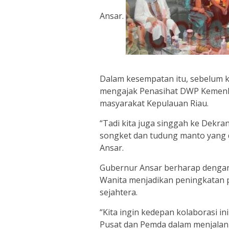
Ansar.
Dalam kesempatan itu, sebelum 
mengajak Penasihat DWP Kemenhu
masyarakat Kepulauan Riau.
“Tadi kita juga singgah ke Dekra
songket dan tudung manto yang d
Ansar.
Gubernur Ansar berharap denga
Wanita menjadikan peningkatan 
sejahtera.
“Kita ingin kedepan kolaborasi in
Pusat dan Pemda dalam menjalan