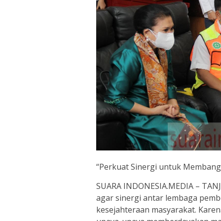
“Perkuat Sinergi untuk Membang
SUARA INDONESIA.MEDIA – TANJ
agar sinergi antar lembaga pem
kesejahteraan masyarakat. Kar