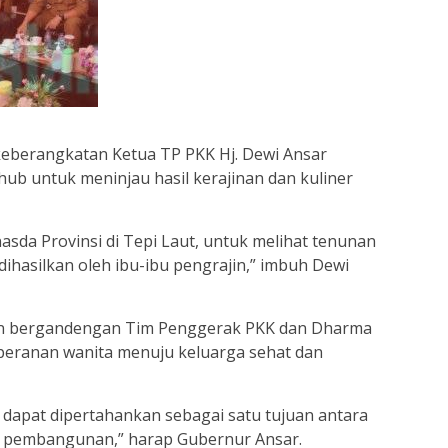
keberangkatan Ketua TP PKK Hj. Dewi Ansar
b untuk meninjau hasil kerajinan dan kuliner
nasda Provinsi di Tepi Laut, untuk melihat tenunan
ihasilkan oleh ibu-ibu pengrajin,” imbuh Dewi
n bergandengan Tim Penggerak PKK dan Dharma
peranan wanita menuju keluarga sehat dan
i dapat dipertahankan sebagai satu tujuan antara
 pembangunan,” harap Gubernur Ansar.