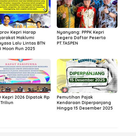
rov Kepri Harap
Nyanyang: PPPK Kepri
arakat Maklumi
Segera Daftar Peserta
yasa Lalu Lintas BTN
PT.TASPEN
i Moon Run 2025
 Kepri 2026 Dipatok Rp
Pemutihan Pajak
Triliun
Kendaraan Diperpanjang
Hingga 15 Desember 2025