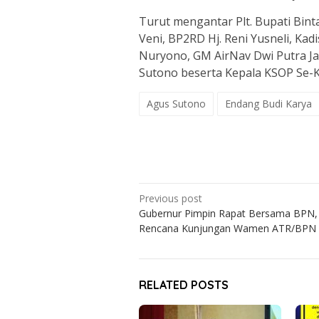
Turut mengantar Plt. Bupati Bint
Veni, BP2RD Hj. Reni Yusneli, Ka
Nuryono, GM AirNav Dwi Putra Jay
Sutono beserta Kepala KSOP Se-K
Agus Sutono
Endang Budi Karya
Post
Previous post
Gubernur Pimpin Rapat Bersama BPN,
navigation
Rencana Kunjungan Wamen ATR/BPN
RELATED POSTS