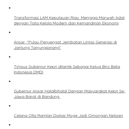
Transformasi LAM Kepulauan Riau: Menjaga Marwah Adat
dengan Tata Kelola Modern dan Kemandirian Ekonomi
Ansar: “Pulau Penyengat Jembatan Lintas Generasi di
Jantung Tanjungpinang”
Timsus Gubernur Kepri dilantik Sebagai Ketua Biro Belia
Indonesia DMDI
Gubernur Ansar Halalbihalal Dengan Masyarakat Kepri Se-
Jawa Barat di Bandung
Celana Olla Ramlan Diatas Moge Jadi Omongan Netizen