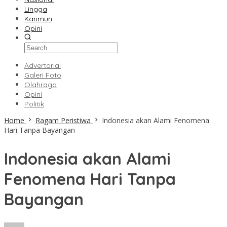
Lingga
Karimun
Opini
Advertorial
Galeri Foto
Olahraga
Opini
Politik
Home
Ragam Peristiwa
Indonesia akan Alami Fenomena
Hari Tanpa Bayangan
Indonesia akan Alami
Fenomena Hari Tanpa
Bayangan