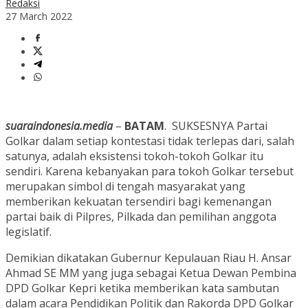
Redaksi
27 March 2022
suaraindonesia.media
–
BATAM
. SUKSESNYA Partai
Golkar dalam setiap kontestasi tidak terlepas dari, salah
satunya, adalah eksistensi tokoh-tokoh Golkar itu
sendiri. Karena kebanyakan para tokoh Golkar tersebut
merupakan simbol di tengah masyarakat yang
memberikan kekuatan tersendiri bagi kemenangan
partai baik di Pilpres, Pilkada dan pemilihan anggota
legislatif.
Demikian dikatakan Gubernur Kepulauan Riau H. Ansar
Ahmad SE MM yang juga sebagai Ketua Dewan Pembina
DPD Golkar Kepri ketika memberikan kata sambutan
dalam acara Pendidikan Politik dan Rakorda DPD Golkar