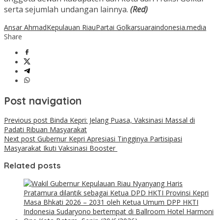
serta sejumlah undangan lainnya.
(Red)
Ansar Ahmad
Kepulauan Riau
Partai Golkar
suaraindonesia.media
Share
Post navigation
Previous post
Binda Kepri: Jelang Puasa, Vaksinasi Massal di
Padati Ribuan Masyarakat
Next post
Gubernur Kepri Apresiasi Tingginya Partisipasi
Masyarakat Ikuti Vaksinasi Booster
Related posts