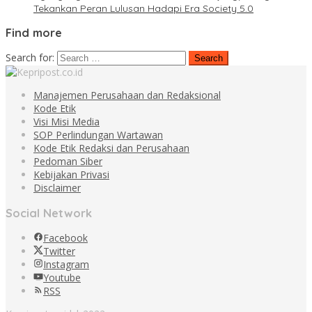
Tekankan Peran Lulusan Hadapi Era Society 5.0
Find more
Search for:
Manajemen Perusahaan dan Redaksional
Kode Etik
Visi Misi Media
SOP Perlindungan Wartawan
Kode Etik Redaksi dan Perusahaan
Pedoman Siber
Kebijakan Privasi
Disclaimer
Social Network
Facebook
Twitter
Instagram
Youtube
RSS