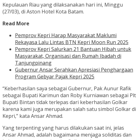
Kepulauan Riau yang dilaksanakan hari ini, Minggu
(27/03), di Aston Hotel Kota Batam.
Read More
Pemprov Kepri Harap Masyarakat Maklumi
Rekayasa Lalu Lintas BTN Kepri Moon Run 2025
Pemprov Kepri Salurkan 21 Bantuan Hibah untuk
Masyarakat, Organisasi dan Rumah Ibadah di
Tanjungpinang
Gubernur Ansar Serahkan Apresiasi Penghargaan
Program Gebyar Pajak Kepri 2025
“Keberhasilan saya sebagai Gubernur, Pak Aunur Rafik
sebagai Bupati Karimun dan Roby Kurniawan sebagai Plt
Bupati Bintan tidak terlepas dari keberhasilan Golkar
karena kami juga merupakan salah satu simbol Golkar di
Kepri,” kata Ansar Ahmad.
Yang terpenting yang harus dilakukan saat ini, jelas
Ansar Ahmad, adalah bagaimana menjaga soliditas dan