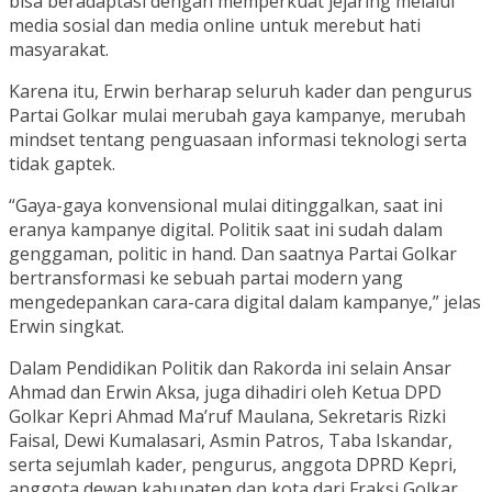
bisa beradaptasi dengan memperkuat jejaring melalui
media sosial dan media online untuk merebut hati
masyarakat.
Karena itu, Erwin berharap seluruh kader dan pengurus
Partai Golkar mulai merubah gaya kampanye, merubah
mindset tentang penguasaan informasi teknologi serta
tidak gaptek.
“Gaya-gaya konvensional mulai ditinggalkan, saat ini
eranya kampanye digital. Politik saat ini sudah dalam
genggaman, politic in hand. Dan saatnya Partai Golkar
bertransformasi ke sebuah partai modern yang
mengedepankan cara-cara digital dalam kampanye,” jelas
Erwin singkat.
Dalam Pendidikan Politik dan Rakorda ini selain Ansar
Ahmad dan Erwin Aksa, juga dihadiri oleh Ketua DPD
Golkar Kepri Ahmad Ma’ruf Maulana, Sekretaris Rizki
Faisal, Dewi Kumalasari, Asmin Patros, Taba Iskandar,
serta sejumlah kader, pengurus, anggota DPRD Kepri,
anggota dewan kabupaten dan kota dari Fraksi Golkar