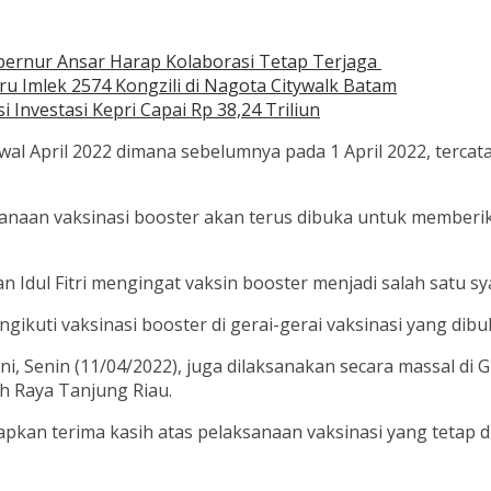
ubernur Ansar Harap Kolaborasi Tetap Terjaga
 Imlek 2574 Kongzili di Nagota Citywalk Batam
Investasi Kepri Capai Rp 38,24 Triliun
wal April 2022 dimana sebelumnya pada 1 April 2022, tercat
ksanaan vaksinasi booster akan terus dibuka untuk membe
 Idul Fitri mengingat vaksin booster menjadi salah satu syar
ti vaksinasi booster di gerai-gerai vaksinasi yang dibuka 
ni, Senin (11/04/2022), juga dilaksanakan secara massal di G
 Raya Tanjung Riau.
kan terima kasih atas pelaksanaan vaksinasi yang tetap d