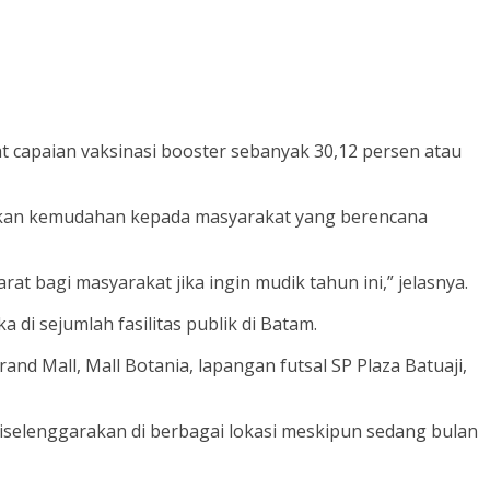
at capaian vaksinasi booster sebanyak 30,12 persen atau
rikan kemudahan kepada masyarakat yang berencana
at bagi masyarakat jika ingin mudik tahun ini,” jelasnya.
di sejumlah fasilitas publik di Batam.
rand Mall, Mall Botania, lapangan futsal SP Plaza Batuaji,
iselenggarakan di berbagai lokasi meskipun sedang bulan