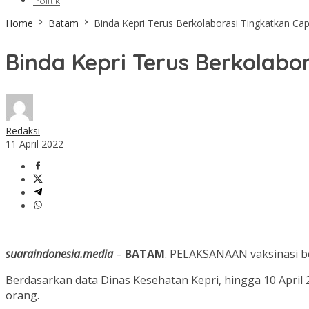
Politik
Home
Batam
Binda Kepri Terus Berkolaborasi Tingkatkan Cap
Binda Kepri Terus Berkolabo
Redaksi
11 April 2022
suaraindonesia.media
–
BATAM
. PELAKSANAAN vaksinasi bo
Berdasarkan data Dinas Kesehatan Kepri, hingga 10 April 2
orang.