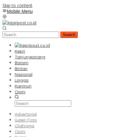
Skip to content
Mobile Menu
Search
Kepri
Tanjungpinang
Batam
Bintan
Nasional
Lingga
Karimun
Opini
Advertorial
Galeri Foto
Olahraga
Opini