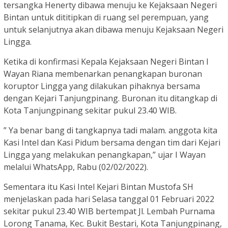
tersangka Henerty dibawa menuju ke Kejaksaan Negeri
Bintan untuk dititipkan di ruang sel perempuan, yang
untuk selanjutnya akan dibawa menuju Kejaksaan Negeri
Lingga.
Ketika di konfirmasi Kepala Kejaksaan Negeri Bintan I
Wayan Riana membenarkan penangkapan buronan
koruptor Lingga yang dilakukan pihaknya bersama
dengan Kejari Tanjungpinang. Buronan itu ditangkap di
Kota Tanjungpinang sekitar pukul 23.40 WIB.
” Ya benar bang di tangkapnya tadi malam. anggota kita
Kasi Intel dan Kasi Pidum bersama dengan tim dari Kejari
Lingga yang melakukan penangkapan,” ujar I Wayan
melalui WhatsApp, Rabu (02/02/2022).
Sementara itu Kasi Intel Kejari Bintan Mustofa SH
menjelaskan pada hari Selasa tanggal 01 Februari 2022
sekitar pukul 23.40 WIB bertempat Jl. Lembah Purnama
Lorong Tanama, Kec. Bukit Bestari, Kota Tanjungpinang,