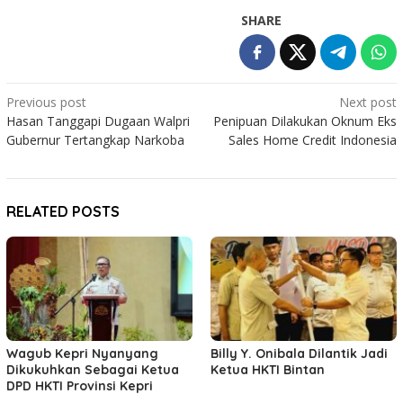
SHARE
Post
Previous post
Next post
Hasan Tanggapi Dugaan Walpri
Penipuan Dilakukan Oknum Eks
navigation
Gubernur Tertangkap Narkoba
Sales Home Credit Indonesia
RELATED POSTS
Wagub Kepri Nyanyang
Billy Y. Onibala Dilantik Jadi
Dikukuhkan Sebagai Ketua
Ketua HKTI Bintan
DPD HKTI Provinsi Kepri