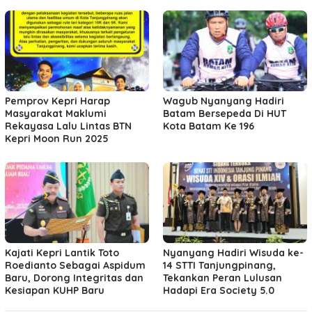
Pemprov Kepri Harap
Wagub Nyanyang Hadiri
Masyarakat Maklumi
Batam Bersepeda Di HUT
Rekayasa Lalu Lintas BTN
Kota Batam Ke 196
Kepri Moon Run 2025
Kajati Kepri Lantik Toto
Nyanyang Hadiri Wisuda ke-
Roedianto Sebagai Aspidum
14 STTI Tanjungpinang,
Baru, Dorong Integritas dan
Tekankan Peran Lulusan
Kesiapan KUHP Baru
Hadapi Era Society 5.0