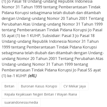
(1) Jo Pasal 18 Undang-undang Republik Indonesia
Nomor 31 Tahun 1999 tentang Pemberantasan Tindak
Pidana Korupsi sebagimana telah diubah dan ditambah
dengan Undang-undang Nomor 20 Tahun 2001 Tentang
Perubahan Atas Undang-undang Nomor 31 Tahun 1999
tentang Pemberantasan Tindak Pidana Korupsi Jo Pasal
55 ayat (1) ke-1 KUHP, Subsidiair: Pasal 3 Jo Pasal 18
Undang-undang Republik Indonesia Nomor 31 Tahun
1999 tentang Pemberantasan Tindak Pidana Korupsi
sebagimana telah diubah dan ditambah dengan Undang-
undang Nomor 20 Tahun 2001 Tentang Perubahan Atas
Undang-undang Nomor 31 Tahun 1999 tentang
Pemberantasan Tindak Pidana Korupsi Jo Pasal 55 ayat
(1) ke-1 KUHP.
(eRL)
Bintan
Buronan Kasus Korupsi
CV Mekar Jaya
Kepala Kejaksaan Negeri Bintan I Wayan Riana
suaraindonesia.media