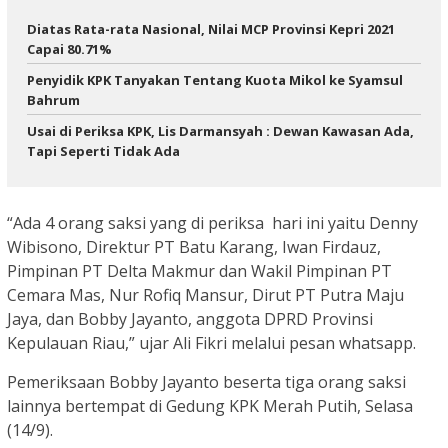
Diatas Rata-rata Nasional, Nilai MCP Provinsi Kepri 2021
Capai 80.71%
Penyidik KPK Tanyakan Tentang Kuota Mikol ke Syamsul
Bahrum
Usai di Periksa KPK, Lis Darmansyah : Dewan Kawasan Ada,
Tapi Seperti Tidak Ada
“Ada 4 orang saksi yang di periksa hari ini yaitu Denny
Wibisono, Direktur PT Batu Karang, Iwan Firdauz,
Pimpinan PT Delta Makmur dan Wakil Pimpinan PT
Cemara Mas, Nur Rofiq Mansur, Dirut PT Putra Maju
Jaya, dan Bobby Jayanto, anggota DPRD Provinsi
Kepulauan Riau,” ujar Ali Fikri melalui pesan whatsapp.
Pemeriksaan Bobby Jayanto beserta tiga orang saksi
lainnya bertempat di Gedung KPK Merah Putih, Selasa
(14/9).