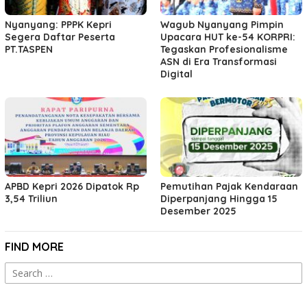
Nyanyang: PPPK Kepri
Wagub Nyanyang Pimpin
Segera Daftar Peserta
Upacara HUT ke-54 KORPRI:
PT.TASPEN
Tegaskan Profesionalisme
ASN di Era Transformasi
Digital
APBD Kepri 2026 Dipatok Rp
Pemutihan Pajak Kendaraan
3,54 Triliun
Diperpanjang Hingga 15
Desember 2025
FIND MORE
Search
for: