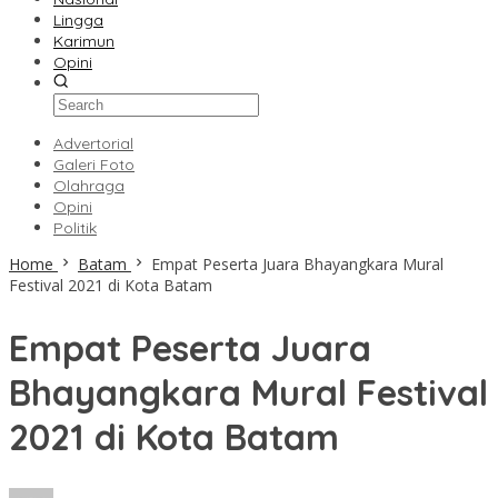
Lingga
Karimun
Opini
Advertorial
Galeri Foto
Olahraga
Opini
Politik
Home
Batam
Empat Peserta Juara Bhayangkara Mural
Festival 2021 di Kota Batam
Empat Peserta Juara
Bhayangkara Mural Festival
2021 di Kota Batam