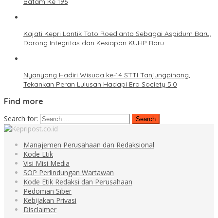
Batam Ke 196
Kajati Kepri Lantik Toto Roedianto Sebagai Aspidum Baru,
Dorong Integritas dan Kesiapan KUHP Baru
Nyanyang Hadiri Wisuda ke-14 STTI Tanjungpinang,
Tekankan Peran Lulusan Hadapi Era Society 5.0
Find more
Search for:
Manajemen Perusahaan dan Redaksional
Kode Etik
Visi Misi Media
SOP Perlindungan Wartawan
Kode Etik Redaksi dan Perusahaan
Pedoman Siber
Kebijakan Privasi
Disclaimer