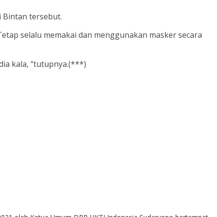
 Bintan tersebut.
. Tetap selalu memakai dan menggunakan masker secara
ia kala, “tutupnya.(***)