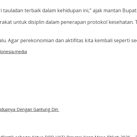
 tauladan terbaik dalam kehidupan ini,” ajak mantan Bupati
rakat untuk disiplin dalam penerapan protokol kesehatan
lu. Agar perekonomian dan aktifitas kita kembali seperti sed
donesia.media
Hidupnya Dengan Gantung Diri