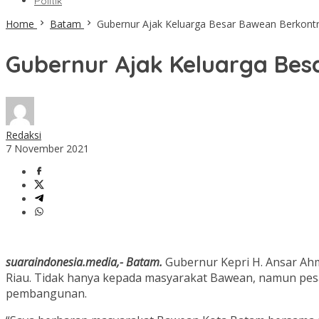
Politik
Home
Batam
Gubernur Ajak Keluarga Besar Bawean Berkont
Gubernur Ajak Keluarga Be
Redaksi
7 November 2021
suaraindonesia.media,- Batam.
Gubernur Kepri H. Ansar Ah
Riau. Tidak hanya kepada masyarakat Bawean, namun pesan
pembangunan.