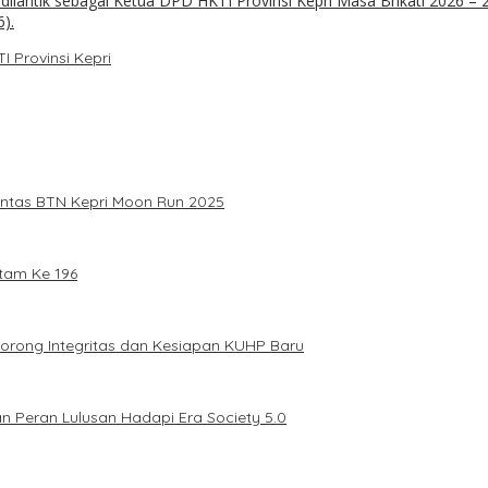
 Provinsi Kepri
intas BTN Kepri Moon Run 2025
tam Ke 196
Dorong Integritas dan Kesiapan KUHP Baru
n Peran Lulusan Hadapi Era Society 5.0