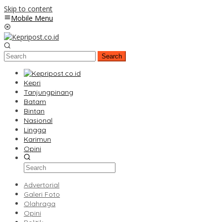
Skip to content
Mobile Menu
Search
Kepri
Tanjungpinang
Batam
Bintan
Nasional
Lingga
Karimun
Opini
Advertorial
Galeri Foto
Olahraga
Opini