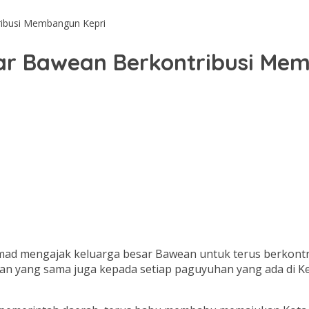
ribusi Membangun Kepri
sar Bawean Berkontribusi Me
mad mengajak keluarga besar Bawean untuk terus berkon
 yang sama juga kepada setiap paguyuhan yang ada di Kepr