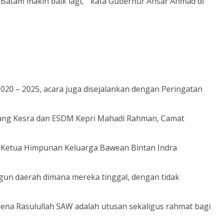
tam makin baik lagi, ” kata Gubernur Ansar Ahmad di
20 – 2025, acara juga disejalankan dengan Peringatan
Bidang Kesra dan ESDM Kepri Mahadi Rahman, Camat
, Ketua Himpunan Keluarga Bawean Bintan Indra
un daerah dimana mereka tinggal, dengan tidak
ena Rasulullah SAW adalah utusan sekaligus rahmat bagi