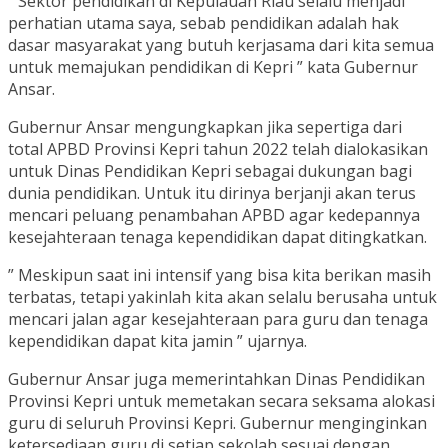
” Sektor pendidikan di Kepulauan Riau selalu menjadi
perhatian utama saya, sebab pendidikan adalah hak
dasar masyarakat yang butuh kerjasama dari kita semua
untuk memajukan pendidikan di Kepri ” kata Gubernur
Ansar.
Gubernur Ansar mengungkapkan jika sepertiga dari
total APBD Provinsi Kepri tahun 2022 telah dialokasikan
untuk Dinas Pendidikan Kepri sebagai dukungan bagi
dunia pendidikan. Untuk itu dirinya berjanji akan terus
mencari peluang penambahan APBD agar kedepannya
kesejahteraan tenaga kependidikan dapat ditingkatkan.
” Meskipun saat ini intensif yang bisa kita berikan masih
terbatas, tetapi yakinlah kita akan selalu berusaha untuk
mencari jalan agar kesejahteraan para guru dan tenaga
kependidikan dapat kita jamin ” ujarnya.
Gubernur Ansar juga memerintahkan Dinas Pendidikan
Provinsi Kepri untuk memetakan secara seksama alokasi
guru di seluruh Provinsi Kepri. Gubernur menginginkan
ketersediaan guru di setiap sekolah sesuai dengan