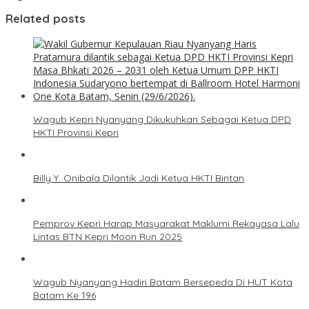
Related posts
Wagub Kepri Nyanyang Dikukuhkan Sebagai Ketua DPD
HKTI Provinsi Kepri
Billy Y. Onibala Dilantik Jadi Ketua HKTI Bintan
Pemprov Kepri Harap Masyarakat Maklumi Rekayasa Lalu
Lintas BTN Kepri Moon Run 2025
Wagub Nyanyang Hadiri Batam Bersepeda Di HUT Kota
Batam Ke 196