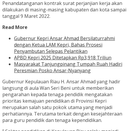
Penandatanganan kontrak surat perjanjian kerja akan
dilakukan di masing-masing kabupaten dan kota sampai
tanggal 9 Maret 2022.
Read More
Gubernur Kepri Ansar Ahmad Bersilaturrahmi
dengan Ketua LAM Kepri, Bahas Prosesi
Penyambutan Selepas Pelantikan
APBD Kepri 2025 Ditetapkan Rp3,918 Triliun
Masyarakat Tanjungpinang Tumpah Ruah Hadiri
Peresmian Posko Ansar-Nyanyang
Gubernur Kepulauan Riau H. Ansar Ahmad yang hadir
langsung di aula Wan Seri Beni untuk memberikan
pengarahan kepada tenaga pendidik mengatakan
prioritas kemajuan pendidikan di Provinsi Kepri
merupakan salah satu pokok utama yang menjadi
perhatiannya. Terutama terkait dengan kesejahteraan
para guru pendidik dan tenaga kependidikan.