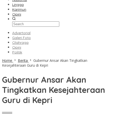
Lingga
Karimun
Opini
Advertorial
Galeri Foto
Olahraga
Opini
Politik
Home
Berita
Gubernur Ansar Akan Tingkatkan
Kesejahteraan Guru di Kepri
Gubernur Ansar Akan
Tingkatkan Kesejahteraan
Guru di Kepri