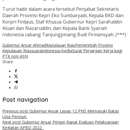
Turut hadir dalam acara tersebut Penjabat Sekretaris
Daerah Provinsi Kepri Eko Sumbaryadi, Kepala BKD dan
Korpri Firdaus, Staf Khusus Gubernur Kepri Sarafuddin
Aluan dan Nazaruddin, dan Kepala Bank Syariah
Indonesia cabang Tanjungpinang Budi Firmansyah. (***)
Gubernur Ansar Ahmad
Kepulauan Riau
Pemerintah Provinsi
Kepulauan Riau
suaraindonesia.media
Surat Perjanjian Kerja bagi
PTK non ASN
Share
Post navigation
Previous post
Gubernur Ansar Lepas 12 PNS Memasuki Batas
Usia Pensiun
Next post
Gubernur Ansar Pimpin Rapat Evaluasi Pelaksanaan
Kegiatan APBD 2022