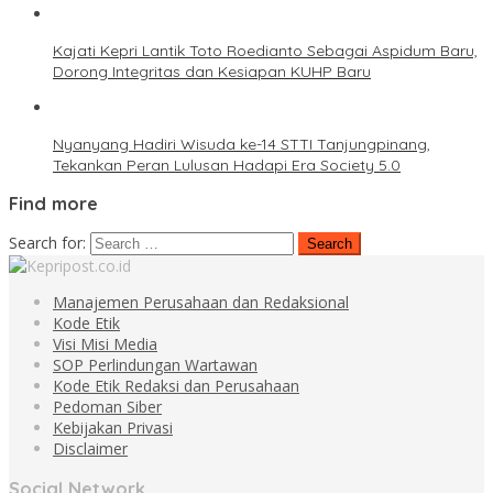
Kajati Kepri Lantik Toto Roedianto Sebagai Aspidum Baru,
Dorong Integritas dan Kesiapan KUHP Baru
Nyanyang Hadiri Wisuda ke-14 STTI Tanjungpinang,
Tekankan Peran Lulusan Hadapi Era Society 5.0
Find more
Search for:
Manajemen Perusahaan dan Redaksional
Kode Etik
Visi Misi Media
SOP Perlindungan Wartawan
Kode Etik Redaksi dan Perusahaan
Pedoman Siber
Kebijakan Privasi
Disclaimer
Social Network