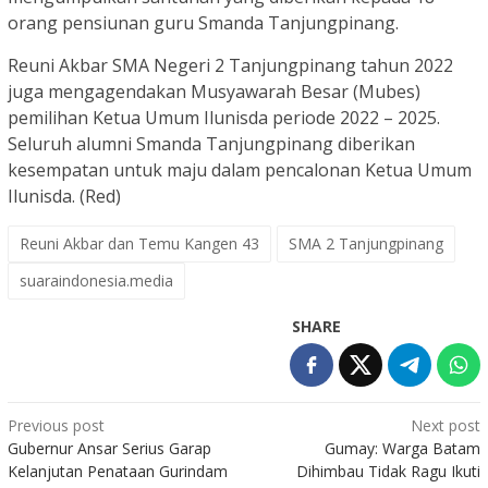
orang pensiunan guru Smanda Tanjungpinang.
Reuni Akbar SMA Negeri 2 Tanjungpinang tahun 2022
juga mengagendakan Musyawarah Besar (Mubes)
pemilihan Ketua Umum Ilunisda periode 2022 – 2025.
Seluruh alumni Smanda Tanjungpinang diberikan
kesempatan untuk maju dalam pencalonan Ketua Umum
Ilunisda. (Red)
Reuni Akbar dan Temu Kangen 43
SMA 2 Tanjungpinang
suaraindonesia.media
SHARE
Post
Previous post
Next post
Gubernur Ansar Serius Garap
Gumay: Warga Batam
navigation
Kelanjutan Penataan Gurindam
Dihimbau Tidak Ragu Ikuti