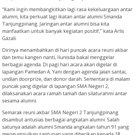
“Kami ingin membangkitkan lagi rasa kekeluargaan antar
alumni, kita perkuat lagi ikatan antar alumni Smanda
Tanjungpinang. Jaringan antar alumni bisa kita
manfaatkan untuk banyak kegiatan positif,” kata Arlis
Gazali.
Dirinya menambahkan di hari puncak acara reuni akbar
dan temu kangen nanti, Ilunisda bakal menggelar
berbagai agenda. Di pagi hari acara akan digelar di
lapangan Pamedan A. Yani dengan agenda jalan santai,
undian doorprize, dan donor darah. Sementara di malam
puncak yang digelar di lapangan SMA Negeri 2,
dilaksanakan acara ramah tamah dan silaturahmi antar
sesama alumni.
Semarak reuni akbar SMA Negeri 2 Tanjungpinang
disambut antusias berbagai angkatan alumni. Salah
satunya adalah alumni Smanda angkatan tahun 91 yang
mengumpulkan santunan yang diberikan kepada 18