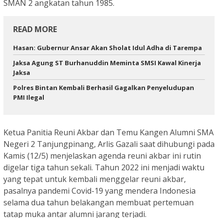
SMAN 2 angkatan tahun 1985.
READ MORE
Hasan: Gubernur Ansar Akan Sholat Idul Adha di Tarempa
Jaksa Agung ST Burhanuddin Meminta SMSI Kawal Kinerja
Jaksa
Polres Bintan Kembali Berhasil Gagalkan Penyeludupan
PMI Ilegal
Ketua Panitia Reuni Akbar dan Temu Kangen Alumni SMA
Negeri 2 Tanjungpinang, Arlis Gazali saat dihubungi pada
Kamis (12/5) menjelaskan agenda reuni akbar ini rutin
digelar tiga tahun sekali. Tahun 2022 ini menjadi waktu
yang tepat untuk kembali menggelar reuni akbar,
pasalnya pandemi Covid-19 yang mendera Indonesia
selama dua tahun belakangan membuat pertemuan
tatap muka antar alumni jarang terjadi.