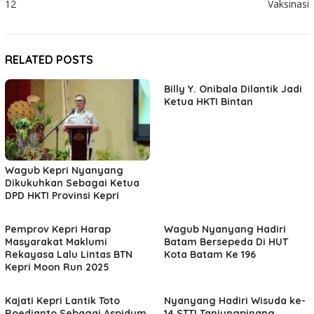
12
Vaksinasi
RELATED POSTS
Billy Y. Onibala Dilantik Jadi
Ketua HKTI Bintan
Wagub Kepri Nyanyang
Dikukuhkan Sebagai Ketua
DPD HKTI Provinsi Kepri
Pemprov Kepri Harap
Wagub Nyanyang Hadiri
Masyarakat Maklumi
Batam Bersepeda Di HUT
Rekayasa Lalu Lintas BTN
Kota Batam Ke 196
Kepri Moon Run 2025
Kajati Kepri Lantik Toto
Nyanyang Hadiri Wisuda ke-
Roedianto Sebagai Aspidum
14 STTI Tanjungpinang,