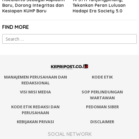
Baru, Dorong Integritas dan
Tekankan Peran Lulusan
Kesiapan KUHP Baru
Hadapi Era Society 5.0
FIND MORE
Search
for:
MANAJEMEN PERUSAHAAN DAN
KODE ETIK
REDAKSIONAL
VISI MISI MEDIA
SOP PERLINDUNGAN
WARTAWAN
KODE ETIK REDAKSI DAN
PEDOMAN SIBER
PERUSAHAAN
KEBIJAKAN PRIVASI
DISCLAIMER
SOCIAL NETWORK