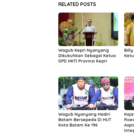
RELATED POSTS
Wagub Kepri Nyanyang
Billy
Dikukuhkan Sebagai Ketua
Ketu
DPD HKTI Provinsi Kepri
Wagub Nyanyang Hadiri
Kaja
Batam Bersepeda Di HUT
Roed
Kota Batam Ke 196
Aspi
Inte