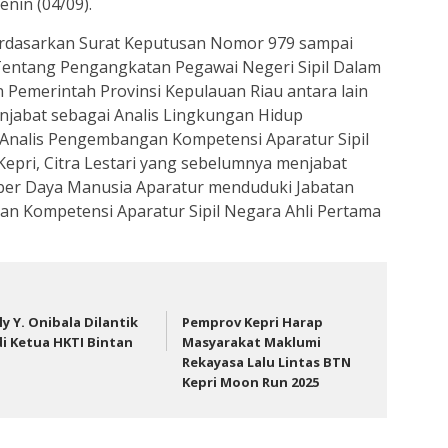
nin (04/09).
berdasarkan Surat Keputusan Nomor 979 sampai
entang Pengangkatan Pegawai Negeri Sipil Dalam
 Pemerintah Provinsi Kepulauan Riau antara lain
njabat sebagai Analis Lingkungan Hidup
 Analis Pengembangan Kompetensi Aparatur Sipil
pri, Citra Lestari yang sebelumnya menjabat
ber Daya Manusia Aparatur menduduki Jabatan
n Kompetensi Aparatur Sipil Negara Ahli Pertama
lly Y. Onibala Dilantik
Pemprov Kepri Harap
di Ketua HKTI Bintan
Masyarakat Maklumi
Rekayasa Lalu Lintas BTN
Kepri Moon Run 2025