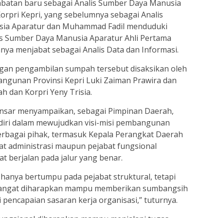
batan baru sebagai Analis Sumber Daya Manusia
orpri Kepri, yang sebelumnya sebagai Analis
ia Aparatur dan Muhammad Fadil menduduki
lis Sumber Daya Manusia Aparatur Ahli Pertama
nya menjabat sebagai Analis Data dan Informasi.
ngan pengambilan sumpah tersebut disaksikan oleh
ngunan Provinsi Kepri Luki Zaiman Prawira dan
 dan Korpri Yeny Trisia.
nsar menyampaikan, sebagai Pimpinan Daerah,
ndiri dalam mewujudkan visi-misi pembangunan
berbagai pihak, termasuk Kepala Perangkat Daerah
bat administrasi maupun pejabat fungsional
 berjalan pada jalur yang benar.
hanya bertumpu pada pejabat struktural, tetapi
 sangat diharapkan mampu memberikan sumbangsih
 pencapaian sasaran kerja organisasi,” tuturnya.