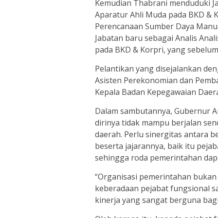
Kemudian Thabrani menduduki Ja
Aparatur Ahli Muda pada BKD & K
Perencanaan Sumber Daya Manus
Jabatan baru sebagai Analis Ana
pada BKD & Korpri, yang sebelum
Pelantikan yang disejalankan de
Asisten Perekonomian dan Pemba
Kepala Badan Kepegawaian Daerah
Dalam sambutannya, Gubernur A
dirinya tidak mampu berjalan se
daerah. Perlu sinergitas antara 
beserta jajarannya, baik itu peja
sehingga roda pemerintahan dapat
“Organisasi pemerintahan bukan 
keberadaan pejabat fungsional
kinerja yang sangat berguna bagi