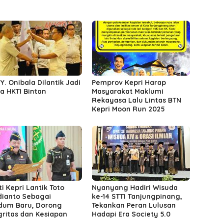
 Y. Onibala Dilantik Jadi
Pemprov Kepri Harap
a HKTI Bintan
Masyarakat Maklumi
Rekayasa Lalu Lintas BTN
Kepri Moon Run 2025
ti Kepri Lantik Toto
Nyanyang Hadiri Wisuda
ianto Sebagai
ke-14 STTI Tanjungpinang,
dum Baru, Dorong
Tekankan Peran Lulusan
gritas dan Kesiapan
Hadapi Era Society 5.0