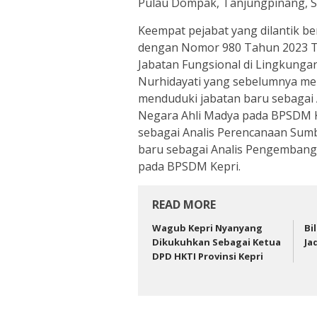
Pulau Dompak, Tanjungpinang, Se
Keempat pejabat yang dilantik 
dengan Nomor 980 Tahun 2023 T
Jabatan Fungsional di Lingkungan
Nurhidayati yang sebelumnya me
menduduki jabatan baru sebagai
Negara Ahli Madya pada BPSDM Ke
sebagai Analis Perencanaan Sum
baru sebagai Analis Pengembanga
pada BPSDM Kepri.
READ MORE
Wagub Kepri Nyanyang
Bi
Dikukuhkan Sebagai Ketua
Ja
DPD HKTI Provinsi Kepri