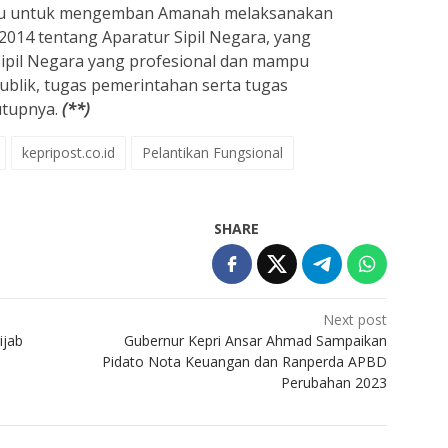
pu untuk mengemban Amanah melaksanakan
4 tentang Aparatur Sipil Negara, yang
ipil Negara yang profesional dan mampu
blik, tugas pemerintahan serta tugas
utupnya.
(**)
kepripost.co.id
Pelantikan Fungsional
SHARE
Next post
ijab
Gubernur Kepri Ansar Ahmad Sampaikan
Pidato Nota Keuangan dan Ranperda APBD
Perubahan 2023