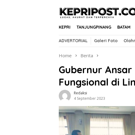
Skip
to
content
KEPRI
TANJUNGPINANG
BATAM
ADVERTORIAL
Galeri Foto
Olah
Home
Berita
Gubernur Ansar 
Fungsional di L
Redaksi
4 September 2023