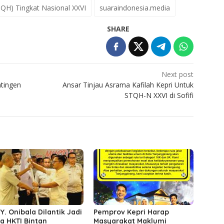
STQH) Tingkat Nasional XXVI
suaraindonesia.media
SHARE
Next post
tingen
Ansar Tinjau Asrama Kafilah Kepri Untuk
STQH-N XXVI di Sofifi
 Y. Onibala Dilantik Jadi
Pemprov Kepri Harap
a HKTI Bintan
Masyarakat Maklumi