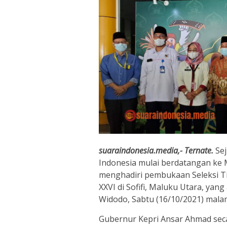
suaraindonesia.media,- Ternate.
Sej
Indonesia mulai berdatangan ke 
menghadiri pembukaan Seleksi Ti
XXVI di Sofifi, Maluku Utara, yan
Widodo, Sabtu (16/10/2021) malam
Gubernur Kepri Ansar Ahmad seca