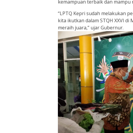
kemampuan terbaik dan mampu m
“LPTQ Kepri sudah melakukan pem
kita ikutkan dalam STQH XXVI di 
meraih juara,” ujar Gubernur.