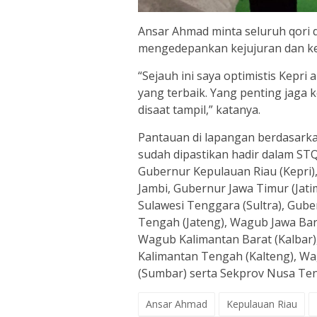
Ansar Ahmad minta seluruh qori d
mengedepankan kejujuran dan 
“Sejauh ini saya optimistis Kepri
yang terbaik. Yang penting jaga 
disaat tampil,” katanya.
Pantauan di lapangan berdasarkan
sudah dipastikan hadir dalam STQ
Gubernur Kepulauan Riau (Kepri),
Jambi, Gubernur Jawa Timur (Jat
Sulawesi Tenggara (Sultra), Gub
Tengah (Jateng), Wagub Jawa Bara
Wagub Kalimantan Barat (Kalbar
Kalimantan Tengah (Kalteng), W
(Sumbar) serta Sekprov Nusa Ten
Ansar Ahmad
Kepulauan Riau