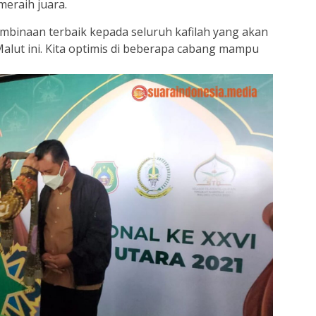
eraih juara.
binaan terbaik kepada seluruh kafilah yang akan
Malut ini. Kita optimis di beberapa cabang mampu