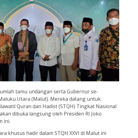
umlah tamu undangan serta Gubernur se-
Maluku Utara (Malut). Mereka datang untuk
lawatil Quran dan Hadist (STQH) Tingkat Nasional
g akan dibuka langsung oleh Presiden RI Joko
 ini.
ra khusus hadir dalam STQH XXVI di Malut ini