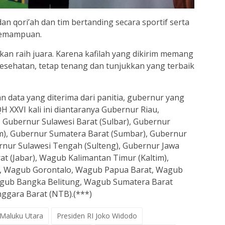
an qori’ah dan tim bertanding secara sportif serta
kemampuan.
 akan raih juara. Karena kafilah yang dikirim memang
kesehatan, tetap tenang dan tunjukkan yang terbaik
 data yang diterima dari panitia, gubernur yang
H XXVI kali ini diantaranya Gubernur Riau,
 Gubernur Sulawesi Barat (Sulbar), Gubernur
im), Gubernur Sumatera Barat (Sumbar), Gubernur
ernur Sulawesi Tengah (Sulteng), Gubernur Jawa
t (Jabar), Wagub Kalimantan Timur (Kaltim),
), Wagub Gorontalo, Wagub Papua Barat, Wagub
agub Bangka Belitung, Wagub Sumatera Barat
ggara Barat (NTB).(***)
Maluku Utara
Presiden RI Joko Widodo