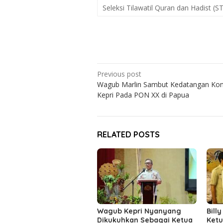
Seleksi Tilawatil Quran dan Hadist (
Post
Previous post
Wagub Marlin Sambut Kedatangan Kon
navigation
Kepri Pada PON XX di Papua
RELATED POSTS
Wagub Kepri Nyanyang
Billy
Dikukuhkan Sebagai Ketua
Ketu