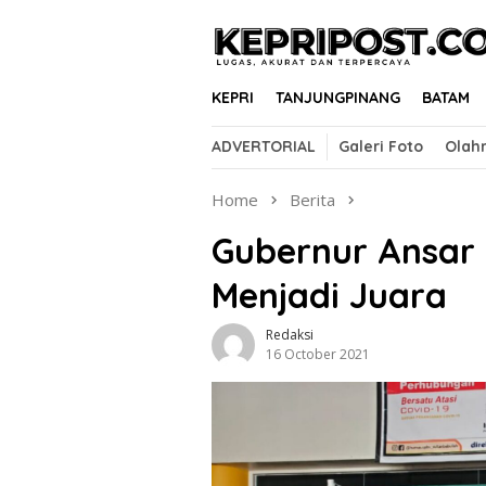
Skip
to
content
KEPRI
TANJUNGPINANG
BATAM
ADVERTORIAL
Galeri Foto
Olah
Home
Berita
Gubernur Ansar 
Menjadi Juara
Redaksi
16 October 2021