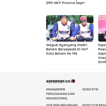
DPD HKTI Provinsi Kepri
Wagub Nyanyang Hadiri
Kaja
Batam Bersepeda Di HUT
Roed
Kota Batam Ke 196
Aspi
Inte
KUHP
MANAJEMEN
KODE ETIK
PERUSAHAAN DAN
REDAKSIONAL
SOP PERLINDUNGAN
KODE ETIK RED