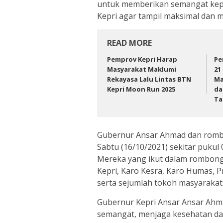
untuk memberikan semangat kepad
Kepri agar tampil maksimal dan 
READ MORE
Pemprov Kepri Harap
Pe
Masyarakat Maklumi
21
Rekayasa Lalu Lintas BTN
Ma
Kepri Moon Run 2025
da
Ta
Gubernur Ansar Ahmad dan rombo
Sabtu (16/10/2021) sekitar puk
Mereka yang ikut dalam rombong
Kepri, Karo Kesra, Karo Humas, 
serta sejumlah tokoh masyarakat
Gubernur Kepri Ansar Ansar Ahma
semangat, menjaga kesehatan dan