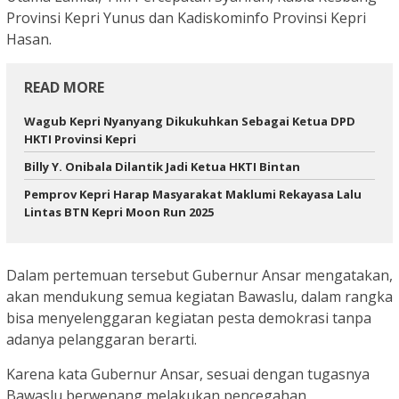
Provinsi Kepri Yunus dan Kadiskominfo Provinsi Kepri
Hasan.
READ MORE
Wagub Kepri Nyanyang Dikukuhkan Sebagai Ketua DPD
HKTI Provinsi Kepri
Billy Y. Onibala Dilantik Jadi Ketua HKTI Bintan
Pemprov Kepri Harap Masyarakat Maklumi Rekayasa Lalu
Lintas BTN Kepri Moon Run 2025
Dalam pertemuan tersebut Gubernur Ansar mengatakan,
akan mendukung semua kegiatan Bawaslu, dalam rangka
bisa menyelenggaran kegiatan pesta demokrasi tanpa
adanya pelanggaran berarti.
Karena kata Gubernur Ansar, sesuai dengan tugasnya
Bawaslu berwenang melakukan pencegahan