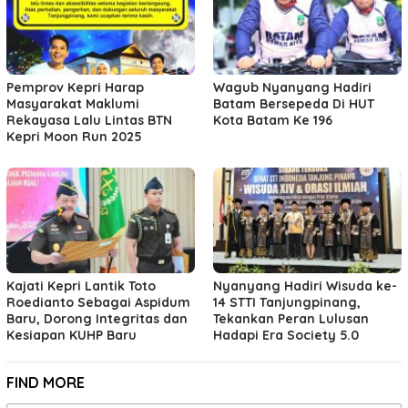
Pemprov Kepri Harap
Wagub Nyanyang Hadiri
Masyarakat Maklumi
Batam Bersepeda Di HUT
Rekayasa Lalu Lintas BTN
Kota Batam Ke 196
Kepri Moon Run 2025
Kajati Kepri Lantik Toto
Nyanyang Hadiri Wisuda ke-
Roedianto Sebagai Aspidum
14 STTI Tanjungpinang,
Baru, Dorong Integritas dan
Tekankan Peran Lulusan
Kesiapan KUHP Baru
Hadapi Era Society 5.0
FIND MORE