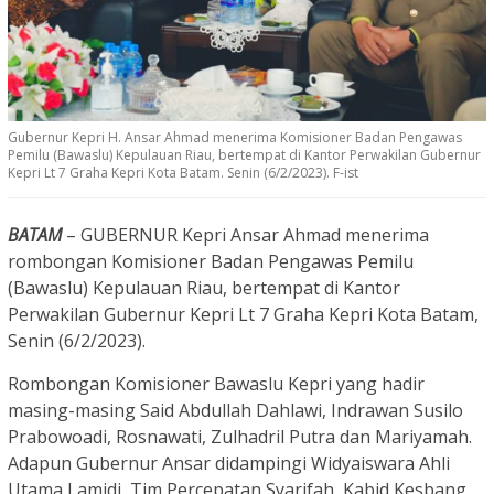
Gubernur Kepri H. Ansar Ahmad menerima Komisioner Badan Pengawas
Pemilu (Bawaslu) Kepulauan Riau, bertempat di Kantor Perwakilan Gubernur
Kepri Lt 7 Graha Kepri Kota Batam. Senin (6/2/2023). F-ist
BATAM
– GUBERNUR Kepri Ansar Ahmad menerima
rombongan Komisioner Badan Pengawas Pemilu
(Bawaslu) Kepulauan Riau, bertempat di Kantor
Perwakilan Gubernur Kepri Lt 7 Graha Kepri Kota Batam,
Senin (6/2/2023).
Rombongan Komisioner Bawaslu Kepri yang hadir
masing-masing Said Abdullah Dahlawi, Indrawan Susilo
Prabowoadi, Rosnawati, Zulhadril Putra dan Mariyamah.
Adapun Gubernur Ansar didampingi Widyaiswara Ahli
Utama Lamidi, Tim Percepatan Syarifah, Kabid Kesbang