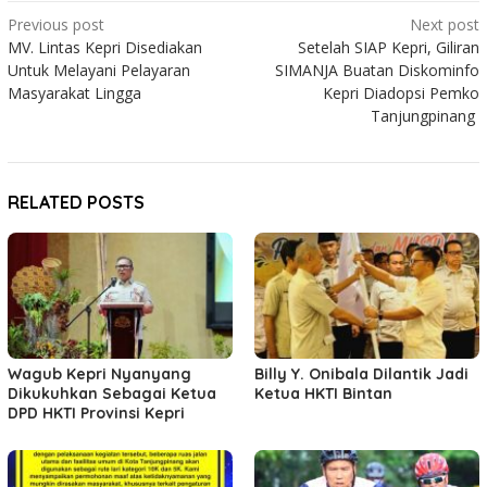
Post
Previous post
Next post
MV. Lintas Kepri Disediakan
Setelah SIAP Kepri, Giliran
navigation
Untuk Melayani Pelayaran
SIMANJA Buatan Diskominfo
Masyarakat Lingga
Kepri Diadopsi Pemko
Tanjungpinang
RELATED POSTS
Wagub Kepri Nyanyang
Billy Y. Onibala Dilantik Jadi
Dikukuhkan Sebagai Ketua
Ketua HKTI Bintan
DPD HKTI Provinsi Kepri