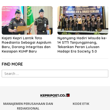
Kajati Kepri Lantik Toto
Nyanyang Hadiri Wisuda ke-
Roedianto Sebagai Aspidum
14 STTI Tanjungpinang,
Baru, Dorong Integritas dan
Tekankan Peran Lulusan
Kesiapan KUHP Baru
Hadapi Era Society 5.0
FIND MORE
Search
for:
MANAJEMEN PERUSAHAAN DAN
KODE ETIK
REDAKSIONAL