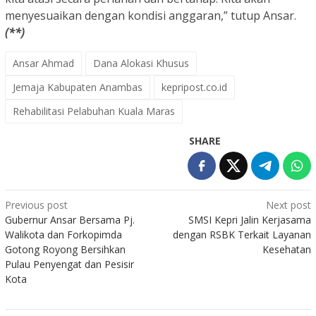
menyesuaikan dengan kondisi anggaran,” tutup Ansar.
(**)
Ansar Ahmad
Dana Alokasi Khusus
Jemaja Kabupaten Anambas
kepripost.co.id
Rehabilitasi Pelabuhan Kuala Maras
SHARE
Post
Previous post
Next post
Gubernur Ansar Bersama Pj.
SMSI Kepri Jalin Kerjasama
navigation
Walikota dan Forkopimda
dengan RSBK Terkait Layanan
Gotong Royong Bersihkan
Kesehatan
Pulau Penyengat dan Pesisir
Kota