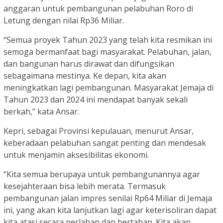
anggaran untuk pembangunan pelabuhan Roro di
Letung dengan nilai Rp36 Miliar.
“Semua proyek Tahun 2023 yang telah kita resmikan ini
semoga bermanfaat bagi masyarakat. Pelabuhan, jalan,
dan bangunan harus dirawat dan difungsikan
sebagaimana mestinya. Ke depan, kita akan
meningkatkan lagi pembangunan. Masyarakat Jemaja di
Tahun 2023 dan 2024 ini mendapat banyak sekali
berkah,” kata Ansar.
Kepri, sebagai Provinsi kepulauan, menurut Ansar,
keberadaan pelabuhan sangat penting dan mendesak
untuk menjamin aksesibilitas ekonomi.
“Kita semua berupaya untuk pembangunannya agar
kesejahteraan bisa lebih merata. Termasuk
pembangunan jalan impres senilai Rp64 Miliar di Jemaja
ini, yang akan kita lanjutkan lagi agar keterisoliran dapat
kita atasi secara perlahan dan bertahap. Kita akan