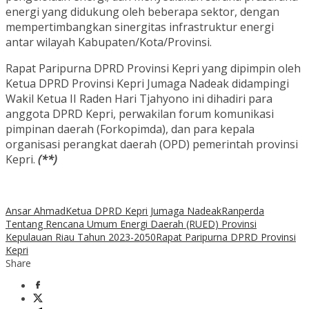
energi yang didukung oleh beberapa sektor, dengan
mempertimbangkan sinergitas infrastruktur energi
antar wilayah Kabupaten/Kota/Provinsi.
Rapat Paripurna DPRD Provinsi Kepri yang dipimpin oleh
Ketua DPRD Provinsi Kepri Jumaga Nadeak didampingi
Wakil Ketua II Raden Hari Tjahyono ini dihadiri para
anggota DPRD Kepri, perwakilan forum komunikasi
pimpinan daerah (Forkopimda), dan para kepala
organisasi perangkat daerah (OPD) pemerintah provinsi
Kepri.
(**)
Ansar Ahmad
Ketua DPRD Kepri Jumaga Nadeak
Ranperda
Tentang Rencana Umum Energi Daerah (RUED) Provinsi
Kepulauan Riau Tahun 2023-2050
Rapat Paripurna DPRD Provinsi
Kepri
Share