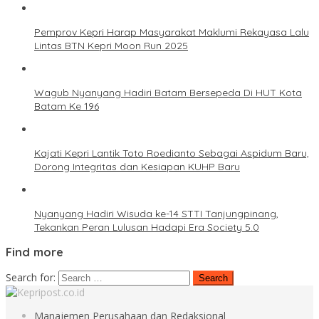
Pemprov Kepri Harap Masyarakat Maklumi Rekayasa Lalu
Lintas BTN Kepri Moon Run 2025
Wagub Nyanyang Hadiri Batam Bersepeda Di HUT Kota
Batam Ke 196
Kajati Kepri Lantik Toto Roedianto Sebagai Aspidum Baru,
Dorong Integritas dan Kesiapan KUHP Baru
Nyanyang Hadiri Wisuda ke-14 STTI Tanjungpinang,
Tekankan Peran Lulusan Hadapi Era Society 5.0
Find more
Search for:
Manajemen Perusahaan dan Redaksional