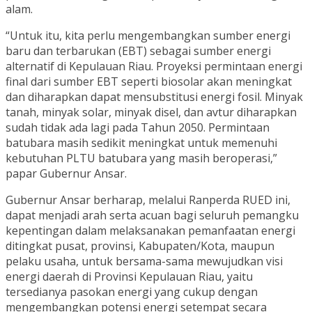
alam.
“Untuk itu, kita perlu mengembangkan sumber energi
baru dan terbarukan (EBT) sebagai sumber energi
alternatif di Kepulauan Riau. Proyeksi permintaan energi
final dari sumber EBT seperti biosolar akan meningkat
dan diharapkan dapat mensubstitusi energi fosil. Minyak
tanah, minyak solar, minyak disel, dan avtur diharapkan
sudah tidak ada lagi pada Tahun 2050. Permintaan
batubara masih sedikit meningkat untuk memenuhi
kebutuhan PLTU batubara yang masih beroperasi,”
papar Gubernur Ansar.
Gubernur Ansar berharap, melalui Ranperda RUED ini,
dapat menjadi arah serta acuan bagi seluruh pemangku
kepentingan dalam melaksanakan pemanfaatan energi
ditingkat pusat, provinsi, Kabupaten/Kota, maupun
pelaku usaha, untuk bersama-sama mewujudkan visi
energi daerah di Provinsi Kepulauan Riau, yaitu
tersedianya pasokan energi yang cukup dengan
mengembangkan potensi energi setempat secara