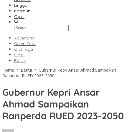
Lingga
Karimun
Opini
Advertorial
Galeri Foto
Olahraga
Opini
Politik
Home
Berita
Gubernur Kepri Ansar Ahmad Sampaikan
Ranperda RUED 2023-2050
Gubernur Kepri Ansar
Ahmad Sampaikan
Ranperda RUED 2023-2050