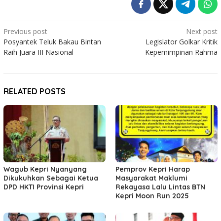
Post
Previous post
Next post
Posyantek Teluk Bakau Bintan
Legislator Golkar Kritik
navigation
Raih Juara III Nasional
Kepemimpinan Rahma
RELATED POSTS
Wagub Kepri Nyanyang
Pemprov Kepri Harap
Dikukuhkan Sebagai Ketua
Masyarakat Maklumi
DPD HKTI Provinsi Kepri
Rekayasa Lalu Lintas BTN
Kepri Moon Run 2025