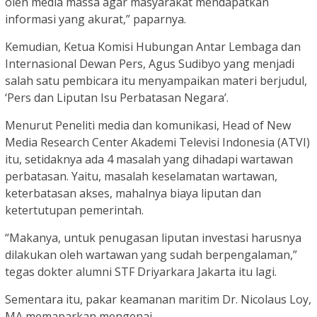
oleh media massa agar masyarakat mendapatkan
informasi yang akurat,” paparnya.
Kemudian, Ketua Komisi Hubungan Antar Lembaga dan
Internasional Dewan Pers, Agus Sudibyo yang menjadi
salah satu pembicara itu menyampaikan materi berjudul,
‘Pers dan Liputan Isu Perbatasan Negara’.
Menurut Peneliti media dan komunikasi, Head of New
Media Research Center Akademi Televisi Indonesia (ATVI)
itu, setidaknya ada 4 masalah yang dihadapi wartawan
perbatasan. Yaitu, masalah keselamatan wartawan,
keterbatasan akses, mahalnya biaya liputan dan
ketertutupan pemerintah.
“Makanya, untuk penugasan liputan investasi harusnya
dilakukan oleh wartawan yang sudah berpengalaman,”
tegas dokter alumni STF Driyarkara Jakarta itu lagi.
Sementara itu, pakar keamanan maritim Dr. Nicolaus Loy,
MA memaparkan mengenai