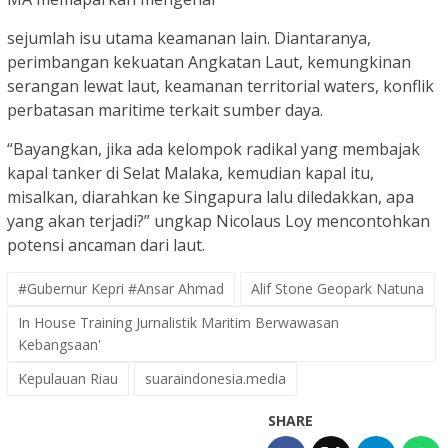
sejumlah isu utama keamanan lain. Diantaranya,
perimbangan kekuatan Angkatan Laut, kemungkinan
serangan lewat laut, keamanan territorial waters, konflik
perbatasan maritime terkait sumber daya.
“Bayangkan, jika ada kelompok radikal yang membajak
kapal tanker di Selat Malaka, kemudian kapal itu,
misalkan, diarahkan ke Singapura lalu diledakkan, apa
yang akan terjadi?” ungkap Nicolaus Loy mencontohkan
potensi ancaman dari laut.
#Gubernur Kepri #Ansar Ahmad
Alif Stone Geopark Natuna
In House Training Jurnalistik Maritim Berwawasan
Kebangsaan'
Kepulauan Riau
suaraindonesia.media
SHARE