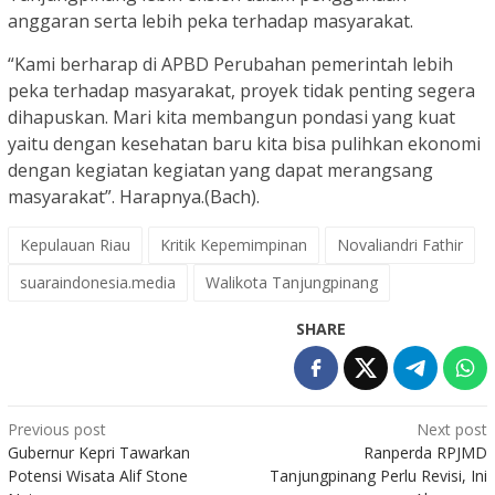
anggaran serta lebih peka terhadap masyarakat.
“Kami berharap di APBD Perubahan pemerintah lebih
peka terhadap masyarakat, proyek tidak penting segera
dihapuskan. Mari kita membangun pondasi yang kuat
yaitu dengan kesehatan baru kita bisa pulihkan ekonomi
dengan kegiatan kegiatan yang dapat merangsang
masyarakat”. Harapnya.(Bach).
Kepulauan Riau
Kritik Kepemimpinan
Novaliandri Fathir
suaraindonesia.media
Walikota Tanjungpinang
SHARE
Post
Previous post
Next post
Gubernur Kepri Tawarkan
Ranperda RPJMD
navigation
Potensi Wisata Alif Stone
Tanjungpinang Perlu Revisi, Ini