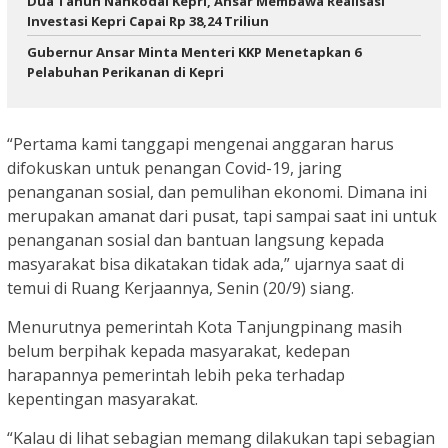
Dua Tahun Nahkodai Kepri, Ansar Membawa Realisasi
Investasi Kepri Capai Rp 38,24 Triliun
Gubernur Ansar Minta Menteri KKP Menetapkan 6
Pelabuhan Perikanan di Kepri
“Pertama kami tanggapi mengenai anggaran harus
difokuskan untuk penangan Covid-19, jaring
penanganan sosial, dan pemulihan ekonomi. Dimana ini
merupakan amanat dari pusat, tapi sampai saat ini untuk
penanganan sosial dan bantuan langsung kepada
masyarakat bisa dikatakan tidak ada,” ujarnya saat di
temui di Ruang Kerjaannya, Senin (20/9) siang.
Menurutnya pemerintah Kota Tanjungpinang masih
belum berpihak kepada masyarakat, kedepan
harapannya pemerintah lebih peka terhadap
kepentingan masyarakat.
“Kalau di lihat sebagian memang dilakukan tapi sebagian