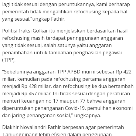
lagi tidak sesuai dengan peruntukannya, kami berharap
pemerintah tidak mengalihkan refochusing kepada hal
yang sesuai,”ungkap Fathir.
Politisi fraksi Golkar itu menjelaskan berdasarkan hasil
refochusing masih terdapat pennggunaan anggaran
yang tidak sesuai, salah satunya yaitu anggaran
penambahan untuk tambahan penghasilan pegawai
(TPP).
“Sebelumnya anggaran TPP APBD murni sebesar Rp 422
miliar, kemudian pada refochusing pertama anggaran
menjadi Rp 428 miliar, dan refochusing ke dua bertambah
menjadi Rp 457 miliar. Ini tidak sesuai dengan peraturan
menteri keuangan no 17 maupun 77 bahwa anggaran
diperuntukan penanganan Covid-19, pemulihan ekonomi
dan jaring penanganan sosial,” ungkapnya.
Diakhir Novaliandri Fathir berpesan agar pemerintah
Tanjungpinang lebih efisien dalam penggunaan