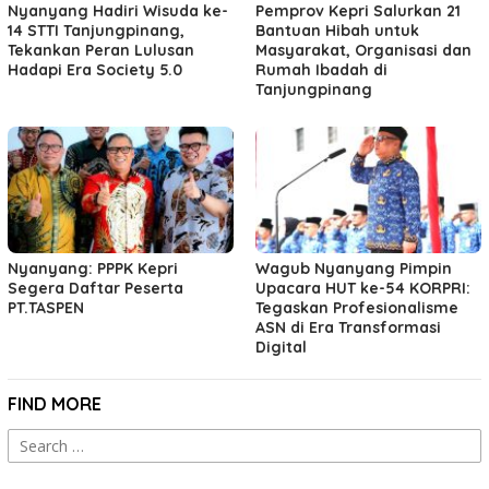
Nyanyang Hadiri Wisuda ke-
Pemprov Kepri Salurkan 21
14 STTI Tanjungpinang,
Bantuan Hibah untuk
Tekankan Peran Lulusan
Masyarakat, Organisasi dan
Hadapi Era Society 5.0
Rumah Ibadah di
Tanjungpinang
Nyanyang: PPPK Kepri
Wagub Nyanyang Pimpin
Segera Daftar Peserta
Upacara HUT ke-54 KORPRI:
PT.TASPEN
Tegaskan Profesionalisme
ASN di Era Transformasi
Digital
FIND MORE
Search
for: