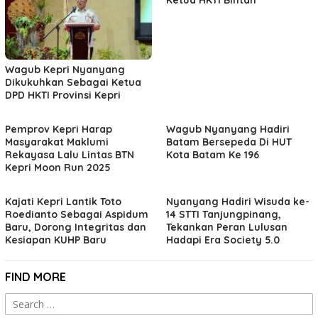
Wagub Kepri Nyanyang
Dikukuhkan Sebagai Ketua
DPD HKTI Provinsi Kepri
Pemprov Kepri Harap
Wagub Nyanyang Hadiri
Masyarakat Maklumi
Batam Bersepeda Di HUT
Rekayasa Lalu Lintas BTN
Kota Batam Ke 196
Kepri Moon Run 2025
Kajati Kepri Lantik Toto
Nyanyang Hadiri Wisuda ke-
Roedianto Sebagai Aspidum
14 STTI Tanjungpinang,
Baru, Dorong Integritas dan
Tekankan Peran Lulusan
Kesiapan KUHP Baru
Hadapi Era Society 5.0
FIND MORE
Search
for: