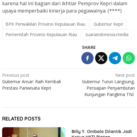
karena hal ini bagian dari ikhtiar Pemprov Kepri dalam
upaya memperbaiki kinerja para pegawainya. (****)
BPK Perwakilan Provinsi Kepulauan Riau
Gubernur Kepri
Pemerintah Provinsi Kepulauan Riau
suaraindonesia.media
SHARE
Post
Previous post
Next post
Gubernur Ansar: Raih Kembali
Gubernur Turun Langsung,
navigation
Prestasi Pariwisata Kepri
Persiapan Penyambutan
Kunjungan Panglima TNI
RELATED POSTS
Billy Y. Onibala Dilantik Jadi
Ketua HKTI Bintan