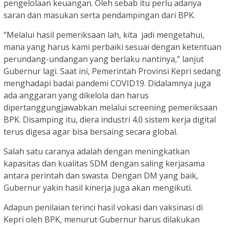
pengelolaan keuangan. Oleh sebab itu perlu adanya
saran dan masukan serta pendampingan dari BPK.
“Melalui hasil pemeriksaan lah, kita jadi mengetahui,
mana yang harus kami perbaiki sesuai dengan ketentuan
perundang-undangan yang berlaku nantinya,” lanjut
Gubernur lagi. Saat ini, Pemerintah Provinsi Kepri sedang
menghadapi badai pandemi COVID19. Didalamnya juga
ada anggaran yang dikelola dan harus
dipertanggungjawabkan melalui screening pemeriksaan
BPK. Disamping itu, diera industri 4.0 sistem kerja digital
terus digesa agar bisa bersaing secara global.
Salah satu caranya adalah dengan meningkatkan
kapasitas dan kualitas SDM dengan saling kerjasama
antara perintah dan swasta. Dengan DM yang baik,
Gubernur yakin hasil kinerja juga akan mengikuti.
Adapun penilaian terinci hasil vokasi dan vaksinasi di
Kepri oleh BPK, menurut Gubernur harus dilakukan