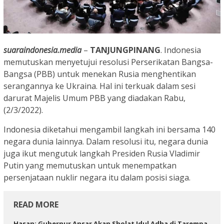
suaraindonesia.media
–
TANJUNGPINANG
. Indonesia
memutuskan menyetujui resolusi Perserikatan Bangsa-
Bangsa (PBB) untuk menekan Rusia menghentikan
serangannya ke Ukraina. Hal ini terkuak dalam sesi
darurat Majelis Umum PBB yang diadakan Rabu,
(2/3/2022).
Indonesia diketahui mengambil langkah ini bersama 140
negara dunia lainnya. Dalam resolusi itu, negara dunia
juga ikut mengutuk langkah Presiden Rusia Vladimir
Putin yang memutuskan untuk menempatkan
persenjataan nuklir negara itu dalam posisi siaga.
READ MORE
Hasan: Gubernur Ansar Akan Sholat Idul Adha di Tarempa