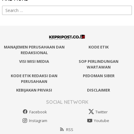
Search
for:
MANAJEMEN PERUSAHAAN DAN
KODE ETIK
REDAKSIONAL
VISI MISI MEDIA
SOP PERLINDUNGAN
WARTAWAN
KODE ETIK REDAKSI DAN
PEDOMAN SIBER
PERUSAHAAN
KEBIJAKAN PRIVASI
DISCLAIMER
SOCIAL NETWORK
Facebook
Twitter
Instagram
Youtube
RSS