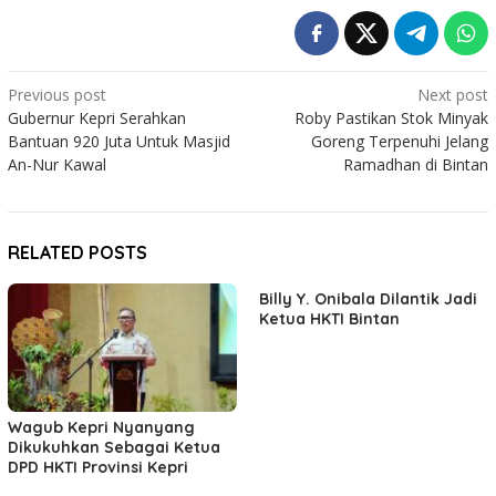
Post
Previous post
Next post
Gubernur Kepri Serahkan
Roby Pastikan Stok Minyak
navigation
Bantuan 920 Juta Untuk Masjid
Goreng Terpenuhi Jelang
An-Nur Kawal
Ramadhan di Bintan
RELATED POSTS
Billy Y. Onibala Dilantik Jadi
Ketua HKTI Bintan
Wagub Kepri Nyanyang
Dikukuhkan Sebagai Ketua
DPD HKTI Provinsi Kepri