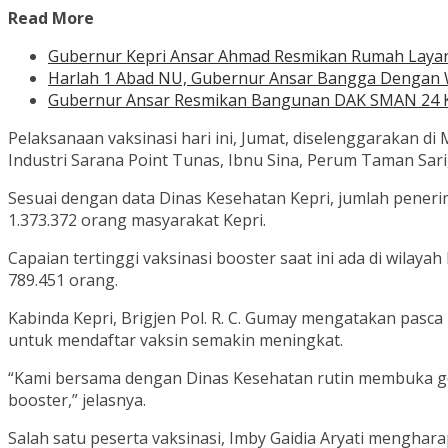
Read More
Gubernur Kepri Ansar Ahmad Resmikan Rumah Layanan
Harlah 1 Abad NU, Gubernur Ansar Bangga Dengan
Gubernur Ansar Resmikan Bangunan DAK SMAN 24 
Pelaksanaan vaksinasi hari ini, Jumat, diselenggarakan 
Industri Sarana Point Tunas, Ibnu Sina, Perum Taman Sar
Sesuai dengan data Dinas Kesehatan Kepri, jumlah penerima
1.373.372 orang masyarakat Kepri.
Capaian tertinggi vaksinasi booster saat ini ada di wila
789.451 orang.
Kabinda Kepri, Brigjen Pol. R. C. Gumay mengatakan pas
untuk mendaftar vaksin semakin meningkat.
“Kami bersama dengan Dinas Kesehatan rutin membuka gera
booster,” jelasnya.
Salah satu peserta vaksinasi, Imby Gaidia Aryati mengha