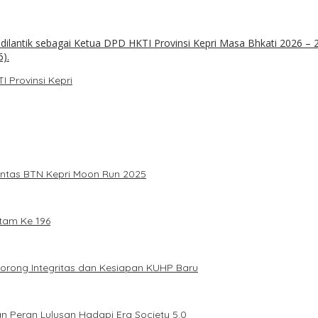
 Provinsi Kepri
intas BTN Kepri Moon Run 2025
tam Ke 196
Dorong Integritas dan Kesiapan KUHP Baru
n Peran Lulusan Hadapi Era Society 5.0