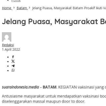
Politik
Home
Batam
Jelang Puasa, Masyarakat Batam Proakif Ikuti V
Jelang Puasa, Masyarakat Ba
Redaksi
1 April 2022
suaraindonesia.media
–
BATAM
. KEGIATAN vaksinasi yang 
Antusiasme masyarakat untuk mendapatkan vaksinasi boos
diselenggarakan massal maupun door to door.