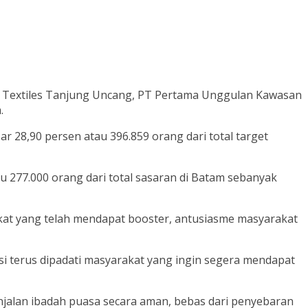
art Textiles Tanjung Uncang, PT Pertama Unggulan Kawasan
.
r 28,90 persen atau 396.859 orang dari total target
au 277.000 orang dari total sasaran di Batam sebanyak
kat yang telah mendapat booster, antusiasme masyarakat
si terus dipadati masyarakat yang ingin segera mendapat
njalan ibadah puasa secara aman, bebas dari penyebaran