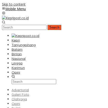
Skip to content
Mobile Menu
Search
Kepri
Tanjungpinang
Batam
Bintan
Nasional
Lingga
Karimun
Opini
Advertorial
Galeri Foto
Olahraga
Opini