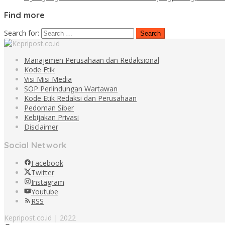
Find more
Search for:
Manajemen Perusahaan dan Redaksional
Kode Etik
Visi Misi Media
SOP Perlindungan Wartawan
Kode Etik Redaksi dan Perusahaan
Pedoman Siber
Kebijakan Privasi
Disclaimer
Social Network
Facebook
Twitter
Instagram
Youtube
RSS
Kepripost.co.id | 2022