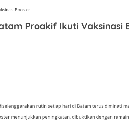
aksinasi Booster
tam Proakif Ikuti Vaksinasi 
diselenggarakan rutin setiap hari di Batam terus diminati 
ter menunjukkan peningkatan, dibuktikan dengan ramainya