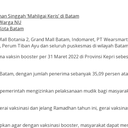
 Singgah ‘Mahligai Keris’ di Batam
 Warga NU
Kota Batam
di Mall Botania 2, Grand Mall Batam, Indomaret, PT Wearsm
i, Perum Tiban Ayu dan seluruh puskesmas di wilayah Batam
 vaksin booster per 31 Maret 2022 di Provinsi Kepri sebesa
yah Batam, dengan jumlah penerima sebanyak 35,09 persen at
ca pemerintah mengizinkan pelaksanaan mudik bagi masyara
i vaksinasi dan jelang Ramadhan tahun ini, gerai vaksina
rapkan agar dengan vaksinasi booster, masyarakat dapat me