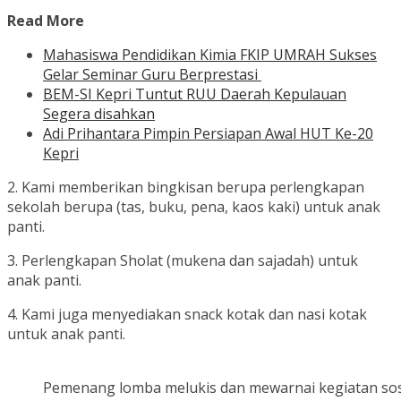
Read More
Mahasiswa Pendidikan Kimia FKIP UMRAH Sukses
Gelar Seminar Guru Berprestasi
BEM-SI Kepri Tuntut RUU Daerah Kepulauan
Segera disahkan
Adi Prihantara Pimpin Persiapan Awal HUT Ke-20
Kepri
2. Kami memberikan bingkisan berupa perlengkapan
sekolah berupa (tas, buku, pena, kaos kaki) untuk anak
panti.
3. Perlengkapan Sholat (mukena dan sajadah) untuk
anak panti.
4. Kami juga menyediakan snack kotak dan nasi kotak
untuk anak panti.
Pemenang lomba melukis dan mewarnai kegiatan sosi