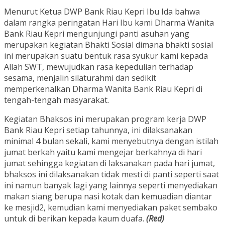
Menurut Ketua DWP Bank Riau Kepri Ibu Ida bahwa
dalam rangka peringatan Hari Ibu kami Dharma Wanita
Bank Riau Kepri mengunjungi panti asuhan yang
merupakan kegiatan Bhakti Sosial dimana bhakti sosial
ini merupakan suatu bentuk rasa syukur kami kepada
Allah SWT, mewujudkan rasa kepedulian terhadap
sesama, menjalin silaturahmi dan sedikit
memperkenalkan Dharma Wanita Bank Riau Kepri di
tengah-tengah masyarakat.
Kegiatan Bhaksos ini merupakan program kerja DWP
Bank Riau Kepri setiap tahunnya, ini dilaksanakan
minimal 4 bulan sekali, kami menyebutnya dengan istilah
jumat berkah yaitu kami mengejar berkahnya di hari
jumat sehingga kegiatan di laksanakan pada hari jumat,
bhaksos ini dilaksanakan tidak mesti di panti seperti saat
ini namun banyak lagi yang lainnya seperti menyediakan
makan siang berupa nasi kotak dan kemuadian diantar
ke mesjid2, kemudian kami menyediakan paket sembako
untuk di berikan kepada kaum duafa.
(Red)