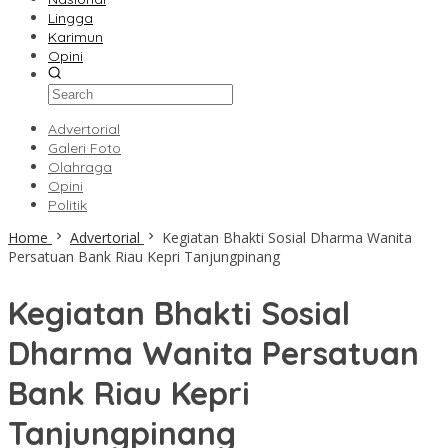
Lingga
Karimun
Opini
Advertorial
Galeri Foto
Olahraga
Opini
Politik
Home
Advertorial
Kegiatan Bhakti Sosial Dharma Wanita
Persatuan Bank Riau Kepri Tanjungpinang
Kegiatan Bhakti Sosial
Dharma Wanita Persatuan
Bank Riau Kepri
Tanjungpinang