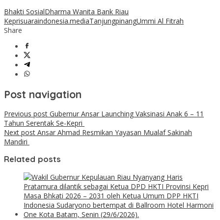
Bhakti Sosial
Dharma Wanita Bank Riau
Kepri
suaraindonesia.media
Tanjungpinang
Ummi Al Fitrah
Share
Post navigation
Previous post
Gubernur Ansar Launching Vaksinasi Anak 6 – 11
Tahun Serentak Se-Kepri
Next post
Ansar Ahmad Resmikan Yayasan Mualaf Sakinah
Mandiri
Related posts