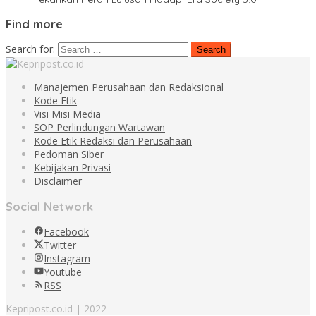
Find more
Search for:
Manajemen Perusahaan dan Redaksional
Kode Etik
Visi Misi Media
SOP Perlindungan Wartawan
Kode Etik Redaksi dan Perusahaan
Pedoman Siber
Kebijakan Privasi
Disclaimer
Social Network
Facebook
Twitter
Instagram
Youtube
RSS
Kepripost.co.id | 2022