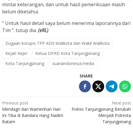
mintai keterangan, dan untuk hasil pemeriksaan masih
belum diketahui.
” Untuk hasil detail saya belum menerima laporannya dari
Tim “. tutup dia.
(eRL)
Dugaan korupsi TPP ASN Walikota dan Wakil Walikota
Kejati Kepri
Ketua DPRD Kota Tanjungpinang
Kota Tanjungpinang
suaraindonesia.media
SHARE
Post
Previous post
Next post
Mendagri dan Wamenhan Hari
Polres Tanjungpinang Berubah
navigation
Ini Tiba di Bandara Hang Nadim
Menjadi Polresta
Batam
Tanjungpinang