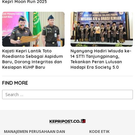
Kepri Moon Run 2025
Kajati Kepri Lantik Toto
Nyanyang Hadiri Wisuda ke-
Roedianto Sebagai Aspidum
14 STTI Tanjungpinang,
Baru, Dorong Integritas dan
Tekankan Peran Lulusan
Kesiapan KUHP Baru
Hadapi Era Society 5.0
FIND MORE
Search
for:
MANAJEMEN PERUSAHAAN DAN
KODE ETIK