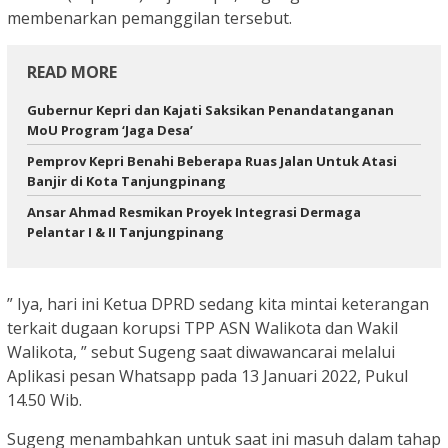
membenarkan pemanggilan tersebut.
READ MORE
Gubernur Kepri dan Kajati Saksikan Penandatanganan
MoU Program ‘Jaga Desa’
Pemprov Kepri Benahi Beberapa Ruas Jalan Untuk Atasi
Banjir di Kota Tanjungpinang
Ansar Ahmad Resmikan Proyek Integrasi Dermaga
Pelantar I & II Tanjungpinang
” Iya, hari ini Ketua DPRD sedang kita mintai keterangan
terkait dugaan korupsi TPP ASN Walikota dan Wakil
Walikota, ” sebut Sugeng saat diwawancarai melalui
Aplikasi pesan Whatsapp pada 13 Januari 2022, Pukul
14.50 Wib.
Sugeng menambahkan untuk saat ini masuh dalam tahap