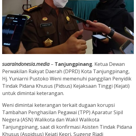
suaraindonesia.media
–
Tanjungpinang
. Ketua Dewan
Perwakilan Rakyat Daerah (DPRD) Kota Tanjungpinang,
Hj. Yuniarni Pustoko Weni memenuhi panggilan Penyidik
Tindak Pidana Khusus (Pidsus) Kejaksaan Tinggi (Kejati)
untuk dimintai keterangan.
Weni dimintai keterangan terkait dugaan korupsi
Tambahan Penghasilan Pegawai (TPP) Aparatur Sipil
Negera (ASN) Walikota dan Wakil Walikota
Tanjungpinang, saat di konfirmasi Asisten Tindak Pidana
Khusus (Aspidsus) Kejati Kepri, Sugeng Riadi