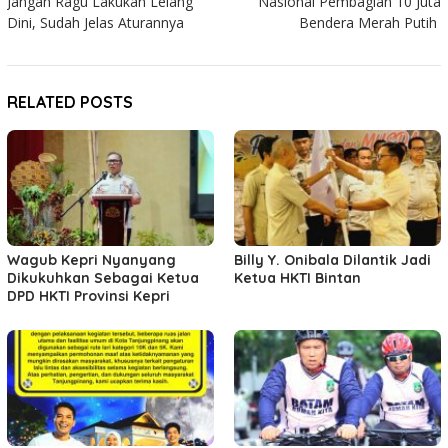
Jangan Ragu Lakukan Lelang
Nasional Pembagian 10 Juta
Dini, Sudah Jelas Aturannya
Bendera Merah Putih
RELATED POSTS
Wagub Kepri Nyanyang
Billy Y. Onibala Dilantik Jadi
Dikukuhkan Sebagai Ketua
Ketua HKTI Bintan
DPD HKTI Provinsi Kepri