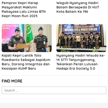
Pemprov Kepri Harap
Wagub Nyanyang Hadiri
Masyarakat Maklumi
Batam Bersepeda Di HUT
Rekayasa Lalu Lintas BTN
Kota Batam Ke 196
Kepri Moon Run 2025
Kajati Kepri Lantik Toto
Nyanyang Hadiri Wisuda ke-
Roedianto Sebagai Aspidum
14 STTI Tanjungpinang,
Baru, Dorong Integritas dan
Tekankan Peran Lulusan
Kesiapan KUHP Baru
Hadapi Era Society 5.0
FIND MORE
Search
for: