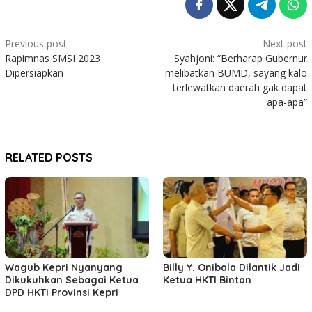
Post
Previous post
Next post
Rapimnas SMSI 2023
Syahjoni: “Berharap Gubernur
navigation
Dipersiapkan
melibatkan BUMD, sayang kalo
terlewatkan daerah gak dapat
apa-apa”
RELATED POSTS
Wagub Kepri Nyanyang
Billy Y. Onibala Dilantik Jadi
Dikukuhkan Sebagai Ketua
Ketua HKTI Bintan
DPD HKTI Provinsi Kepri