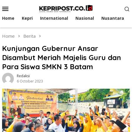
Skip
Mobile
to
Menu
content
Home
Kepri
International
Nasional
Nusantara
Home
Berita
Kunjungan Gubernur Ansar
Disambut Meriah Majelis Guru dan
Para Siswa SMKN 3 Batam
Redaksi
6 October 2023