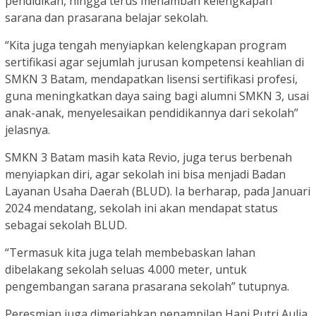
pendidikan, hingga terus menambah kelengkapan
sarana dan prasarana belajar sekolah.
“Kita juga tengah menyiapkan kelengkapan program
sertifikasi agar sejumlah jurusan kompetensi keahlian di
SMKN 3 Batam, mendapatkan lisensi sertifikasi profesi,
guna meningkatkan daya saing bagi alumni SMKN 3, usai
anak-anak, menyelesaikan pendidikannya dari sekolah”
jelasnya.
SMKN 3 Batam masih kata Revio, juga terus berbenah
menyiapkan diri, agar sekolah ini bisa menjadi Badan
Layanan Usaha Daerah (BLUD). Ia berharap, pada Januari
2024 mendatang, sekolah ini akan mendapat status
sebagai sekolah BLUD.
“Termasuk kita juga telah membebaskan lahan
dibelakang sekolah seluas 4.000 meter, untuk
pengembangan sarana prasarana sekolah” tutupnya.
Peresmian juga dimeriahkan penampilan Hani Putri Aulia