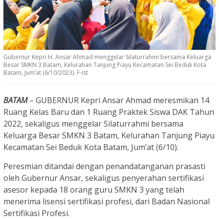
Gubernur Kepri H. Ansar Ahmad menggelar Silaturrahmi bersama Keluarga
Besar SMKN 3 Batam, Kelurahan Tanjung Piayu Kecamatan Sei Beduk Kota
Batam, Jum’at (6/10/2023). F-ist
BATAM
– GUBERNUR Kepri Ansar Ahmad meresmikan 14
Ruang Kelas Baru dan 1 Ruang Praktek Siswa DAK Tahun
2022, sekaligus menggelar Silaturrahmi bersama
Keluarga Besar SMKN 3 Batam, Kelurahan Tanjung Piayu
Kecamatan Sei Beduk Kota Batam, Jum’at (6/10).
Peresmian ditandai dengan penandatanganan prasasti
oleh Gubernur Ansar, sekaligus penyerahan sertifikasi
asesor kepada 18 orang guru SMKN 3 yang telah
menerima lisensi sertifikasi profesi, dari Badan Nasional
Sertifikasi Profesi.