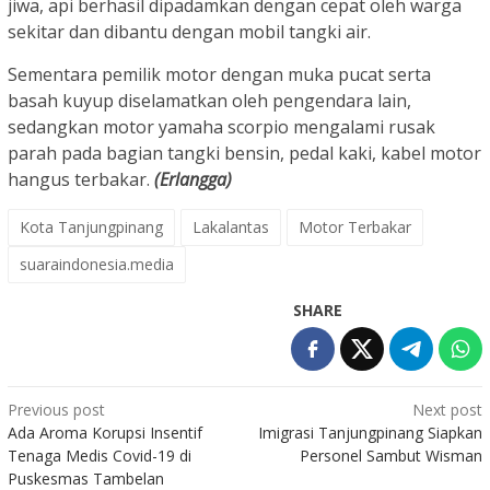
jiwa, api berhasil dipadamkan dengan cepat oleh warga
sekitar dan dibantu dengan mobil tangki air.
Sementara pemilik motor dengan muka pucat serta
basah kuyup diselamatkan oleh pengendara lain,
sedangkan motor yamaha scorpio mengalami rusak
parah pada bagian tangki bensin, pedal kaki, kabel motor
hangus terbakar.
(Erlangga)
Kota Tanjungpinang
Lakalantas
Motor Terbakar
suaraindonesia.media
SHARE
Post
Previous post
Next post
Ada Aroma Korupsi Insentif
Imigrasi Tanjungpinang Siapkan
navigation
Tenaga Medis Covid-19 di
Personel Sambut Wisman
Puskesmas Tambelan