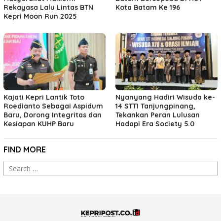
Rekayasa Lalu Lintas BTN
Kota Batam Ke 196
Kepri Moon Run 2025
Kajati Kepri Lantik Toto
Nyanyang Hadiri Wisuda ke-
Roedianto Sebagai Aspidum
14 STTI Tanjungpinang,
Baru, Dorong Integritas dan
Tekankan Peran Lulusan
Kesiapan KUHP Baru
Hadapi Era Society 5.0
FIND MORE
Search
for: