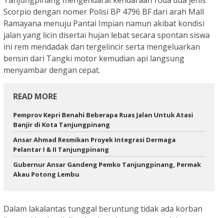
Scorpio dengan nomer Polisi BP 4796 BF dari arah Mall
Ramayana menuju Pantai Impian namun akibat kondisi
jalan yang licin disertai hujan lebat secara spontan siswa
ini rem mendadak dan tergelincir serta mengeluarkan
bensin dari Tangki motor kemudian api langsung
menyambar dengan cepat.
READ MORE
Pemprov Kepri Benahi Beberapa Ruas Jalan Untuk Atasi
Banjir di Kota Tanjungpinang
Ansar Ahmad Resmikan Proyek Integrasi Dermaga
Pelantar I & II Tanjungpinang
Gubernur Ansar Gandeng Pemko Tanjungpinang, Permak
Akau Potong Lembu
Dalam lakalantas tunggal beruntung tidak ada korban