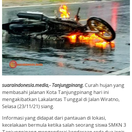
suaraindonesia.media,- Tanjungpinang.
Curah hujan yang
membasahi jalanan Kota Tanjungpinang hari ini
mengakibatkan Lakalantas Tunggal di Jalan Wiratno,
Selasa (23/11/21) siang.
Informasi yang didapat dari pantauan di lokasi,
kecelakaan bermula ketika salah seorang siswa SMKN 3
Tanjungpinang mengendarai kendaraan roda dua jenis