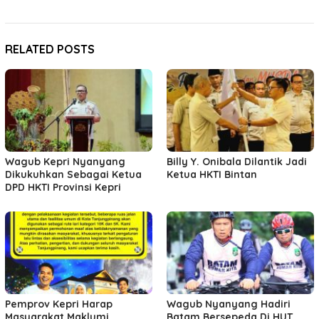
RELATED POSTS
Wagub Kepri Nyanyang
Billy Y. Onibala Dilantik Jadi
Dikukuhkan Sebagai Ketua
Ketua HKTI Bintan
DPD HKTI Provinsi Kepri
Pemprov Kepri Harap
Wagub Nyanyang Hadiri
Masyarakat Maklumi
Batam Bersepeda Di HUT