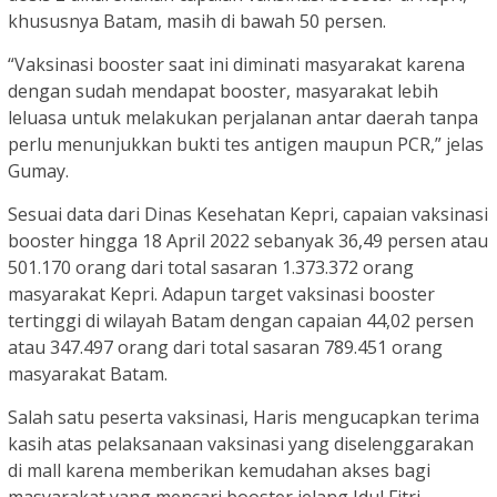
khususnya Batam, masih di bawah 50 persen.
“Vaksinasi booster saat ini diminati masyarakat karena
dengan sudah mendapat booster, masyarakat lebih
leluasa untuk melakukan perjalanan antar daerah tanpa
perlu menunjukkan bukti tes antigen maupun PCR,” jelas
Gumay.
Sesuai data dari Dinas Kesehatan Kepri, capaian vaksinasi
booster hingga 18 April 2022 sebanyak 36,49 persen atau
501.170 orang dari total sasaran 1.373.372 orang
masyarakat Kepri. Adapun target vaksinasi booster
tertinggi di wilayah Batam dengan capaian 44,02 persen
atau 347.497 orang dari total sasaran 789.451 orang
masyarakat Batam.
Salah satu peserta vaksinasi, Haris mengucapkan terima
kasih atas pelaksanaan vaksinasi yang diselenggarakan
di mall karena memberikan kemudahan akses bagi
masyarakat yang mencari booster jelang Idul Fitri.