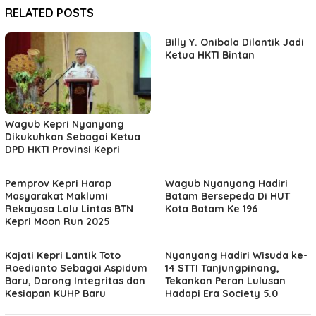
RELATED POSTS
Billy Y. Onibala Dilantik Jadi
Ketua HKTI Bintan
Wagub Kepri Nyanyang
Dikukuhkan Sebagai Ketua
DPD HKTI Provinsi Kepri
Pemprov Kepri Harap
Wagub Nyanyang Hadiri
Masyarakat Maklumi
Batam Bersepeda Di HUT
Rekayasa Lalu Lintas BTN
Kota Batam Ke 196
Kepri Moon Run 2025
Kajati Kepri Lantik Toto
Nyanyang Hadiri Wisuda ke-
Roedianto Sebagai Aspidum
14 STTI Tanjungpinang,
Baru, Dorong Integritas dan
Tekankan Peran Lulusan
Kesiapan KUHP Baru
Hadapi Era Society 5.0