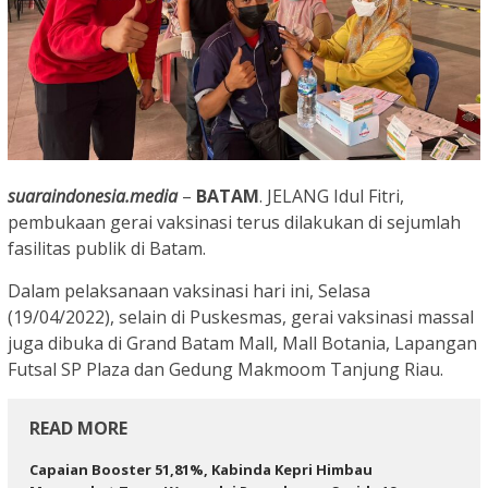
suaraindonesia.media
–
BATAM
. JELANG Idul Fitri,
pembukaan gerai vaksinasi terus dilakukan di sejumlah
fasilitas publik di Batam.
Dalam pelaksanaan vaksinasi hari ini, Selasa
(19/04/2022), selain di Puskesmas, gerai vaksinasi massal
juga dibuka di Grand Batam Mall, Mall Botania, Lapangan
Futsal SP Plaza dan Gedung Makmoom Tanjung Riau.
READ MORE
Capaian Booster 51,81%, Kabinda Kepri Himbau