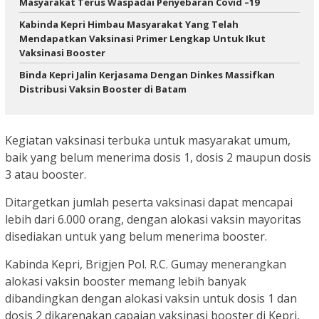
Masyarakat Terus Waspadai Penyebaran Covid –19
Kabinda Kepri Himbau Masyarakat Yang Telah
Mendapatkan Vaksinasi Primer Lengkap Untuk Ikut
Vaksinasi Booster
Binda Kepri Jalin Kerjasama Dengan Dinkes Massifkan
Distribusi Vaksin Booster di Batam
Kegiatan vaksinasi terbuka untuk masyarakat umum,
baik yang belum menerima dosis 1, dosis 2 maupun dosis
3 atau booster.
Ditargetkan jumlah peserta vaksinasi dapat mencapai
lebih dari 6.000 orang, dengan alokasi vaksin mayoritas
disediakan untuk yang belum menerima booster.
Kabinda Kepri, Brigjen Pol. R.C. Gumay menerangkan
alokasi vaksin booster memang lebih banyak
dibandingkan dengan alokasi vaksin untuk dosis 1 dan
dosis 2 dikarenakan capaian vaksinasi booster di Kepri,