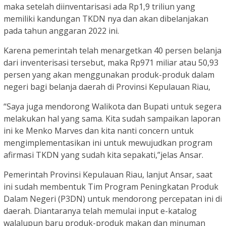
maka setelah diinventarisasi ada Rp1,9 triliun yang
memiliki kandungan TKDN nya dan akan dibelanjakan
pada tahun anggaran 2022 ini.
Karena pemerintah telah menargetkan 40 persen belanja
dari inventerisasi tersebut, maka Rp971 miliar atau 50,93
persen yang akan menggunakan produk-produk dalam
negeri bagi belanja daerah di Provinsi Kepulauan Riau,
“Saya juga mendorong Walikota dan Bupati untuk segera
melakukan hal yang sama. Kita sudah sampaikan laporan
ini ke Menko Marves dan kita nanti concern untuk
mengimplementasikan ini untuk mewujudkan program
afirmasi TKDN yang sudah kita sepakati,”jelas Ansar.
Pemerintah Provinsi Kepulauan Riau, lanjut Ansar, saat
ini sudah membentuk Tim Program Peningkatan Produk
Dalam Negeri (P3DN) untuk mendorong percepatan ini di
daerah. Diantaranya telah memulai input e-katalog
walalupun baru produk-produk makan dan minuman