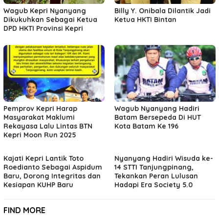
Wagub Kepri Nyanyang
Billy Y. Onibala Dilantik Jadi
Dikukuhkan Sebagai Ketua
Ketua HKTI Bintan
DPD HKTI Provinsi Kepri
Pemprov Kepri Harap
Wagub Nyanyang Hadiri
Masyarakat Maklumi
Batam Bersepeda Di HUT
Rekayasa Lalu Lintas BTN
Kota Batam Ke 196
Kepri Moon Run 2025
Kajati Kepri Lantik Toto
Nyanyang Hadiri Wisuda ke-
Roedianto Sebagai Aspidum
14 STTI Tanjungpinang,
Baru, Dorong Integritas dan
Tekankan Peran Lulusan
Kesiapan KUHP Baru
Hadapi Era Society 5.0
FIND MORE