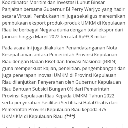
Koordinator Maritim dan Investasi Luhut Binsar
Panjaitan bersama Gubernur BI Perry Warjiyo yang hadir
secara Virtual. Pembukaan ini juga sekaligus meresmikan
pembukaan eksport produk-produk UMKM di Kepulauan
Riau ke berbagai Negara dunia dengan total ekspor dari
Januari hingga Maret 2022 tercatat Rp93,8 miliar.
Pada acara ini juga dilakukan Penandatanganan Nota
Kesepahaman antara Pemerintah Provinsi Kepulauan
Riau dengan Badan Riset dan Inovasi Nasional (BRIN)
guna memperkuat kajian, penelitian, pengembangan dan
juga penerapan inovasi UMKM di Provinsi Kepulauan
Riau dilanjutkan Penyerahan oleh Gubernur Kepulauan
Riau Bantuan Subsidi Bungan 0% dari Pemerintah
Provinsi Kepulauan Riau Kepada UMKM Tahun 2022
serta penyerahan Fasilitasi Sertifikasi Halal Gratis dari
Pemerintah Provinsi Kepulauan Riau kepada 375
UKM/IKM di Kepulauan Riau.
(***)