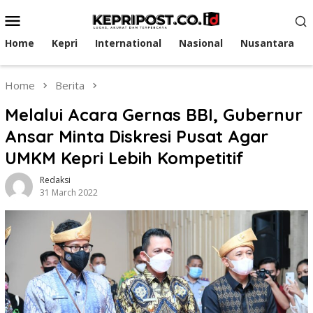
Skip
Mobile
to
Menu
content
Home
Kepri
International
Nasional
Nusantara
Home
Berita
Melalui Acara Gernas BBI, Gubernur
Ansar Minta Diskresi Pusat Agar
UMKM Kepri Lebih Kompetitif
Redaksi
31 March 2022