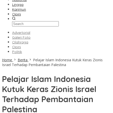
Lingga
Karimun
Opini
Advertorial
Galeri Foto
Olahraga
Opini
Politik
Home
Berita
Pelajar Islam Indonesia Kutuk Keras Zionis
Israel Terhadap Pembantaian Palestina
Pelajar Islam Indonesia
Kutuk Keras Zionis Israel
Terhadap Pembantaian
Palestina