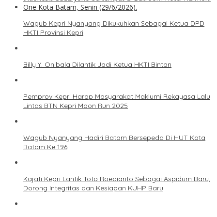
Wagub Kepri Nyanyang Dikukuhkan Sebagai Ketua DPD
HKTI Provinsi Kepri
Billy Y. Onibala Dilantik Jadi Ketua HKTI Bintan
Pemprov Kepri Harap Masyarakat Maklumi Rekayasa Lalu
Lintas BTN Kepri Moon Run 2025
Wagub Nyanyang Hadiri Batam Bersepeda Di HUT Kota
Batam Ke 196
Kajati Kepri Lantik Toto Roedianto Sebagai Aspidum Baru,
Dorong Integritas dan Kesiapan KUHP Baru