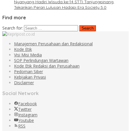
Nyanyang Hadiri Wisuda ke-14 STTI Tanjungpinang,
Tekankan Peran Lulusan Hadapi Era Society 5.0
Find more
Search for:
Manajemen Perusahaan dan Redaksional
Kode Etik
Visi Misi Media
SOP Perlindungan Wartawan
Kode Etik Redaksi dan Perusahaan
Pedoman Siber
Kebijakan Privasi
Disclaimer
Social Network
Facebook
Twitter
Instagram
Youtube
RSS