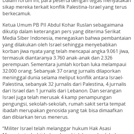
Dalam forum ini, para peserta dengan tegas menyatakan
sikap mereka terkait konflik Palestina-Israel yang terus
berkecamuk.
Ketua Umum PB PII Abdul Kohar Ruslan sebagaimana
dikutip dalam keterangan pers yang diterima Serikat
Media Siber Indonesia, menegaskan bahwa pembantaian
yang dilakukan oleh Israel sehingga menyebabkan
korban jiwa nyata yang telah mencapai angka 9.061 jiwa,
termasuk diantaranya 3.760 anak-anak dan 2.326
perempuan. Sementara jumlah korban luka melampaui
32.000 orang. Sebanyak 37 orang jurnalis dilaporkan
meninggal dunia selama meliput konflik antara Israel-
Palestina, sebanyak 32 jurnalis dari Palestina, 4 jurnalis
dari Israel dan 1 jurnalis dari Lebanon. Dan serangan
Israel juga telah merusak 4 kamp penampungan
pengungsi, sekolah-sekolah, rumah sakit serta tempat
ibadah merupakan genosida yang tak bisa dimaafkan
dan dibiarkan terus menerus.
“Militer Israel telah melanggar hukum Hak Asasi