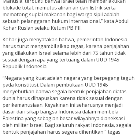
Manusia, terbukti bahwa Israel telah memberlakukan
blokade total, memutus aliran air dan listrik serta
memotong suplai makanan bagi warga sipil adalah
sebuah pelanggaran hukum internasional,” kata Abdul
Kohar Ruslan selaku Ketum PB PII.
Kohar juga menyatakan bahwa, pemerintah Indonesia
harus turut mengambil sikap tegas, karena penjajahan
yang dilakukan Israel selama lebih dari 75 tahun tidak
sesuai dengan apa yang tertuang dalam UUD 1945
Republik Indonesia.
“Negara yang kuat adalah negara yang berpegang teguh
pada konstitusi. Dalam pembukaan UUD 1945
menyebutkan bahwa segala bentuk penjajahan diatas
dunia harus dihapuskan karena tidak sesuai dengan
perikemanusiaan. Keyakinan ini seharusnya menjadi
dasar dari sikap bangsa Indonesia dalam membela
Palestina yang sebagian besar wilayahnya dianeksasi
oleh militer Israel. Bagi seluruh rakyat Indonesia, segala
bentuk penjajahan harus segera dihentikan,” tegas