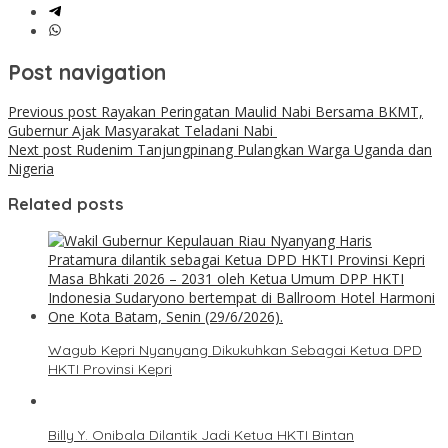
Post navigation
Previous post
Rayakan Peringatan Maulid Nabi Bersama BKMT,
Gubernur Ajak Masyarakat Teladani Nabi
Next post
Rudenim Tanjungpinang Pulangkan Warga Uganda dan
Nigeria
Related posts
Wagub Kepri Nyanyang Dikukuhkan Sebagai Ketua DPD
HKTI Provinsi Kepri
Billy Y. Onibala Dilantik Jadi Ketua HKTI Bintan