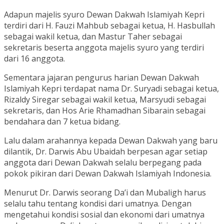
Adapun majelis syuro Dewan Dakwah Islamiyah Kepri
terdiri dari H. Fauzi Mahbub sebagai ketua, H. Hasbullah
sebagai wakil ketua, dan Mastur Taher sebagai
sekretaris beserta anggota majelis syuro yang terdiri
dari 16 anggota.
Sementara jajaran pengurus harian Dewan Dakwah
Islamiyah Kepri terdapat nama Dr. Suryadi sebagai ketua,
Rizaldy Siregar sebagai wakil ketua, Marsyudi sebagai
sekretaris, dan Hos Arie Rhamadhan Sibarain sebagai
bendahara dan 7 ketua bidang.
Lalu dalam arahannya kepada Dewan Dakwah yang baru
dilantik, Dr. Darwis Abu Ubaidah berpesan agar setiap
anggota dari Dewan Dakwah selalu berpegang pada
pokok pikiran dari Dewan Dakwah Islamiyah Indonesia.
Menurut Dr. Darwis seorang Da’i dan Mubaligh harus
selalu tahu tentang kondisi dari umatnya. Dengan
mengetahui kondisi sosial dan ekonomi dari umatnya