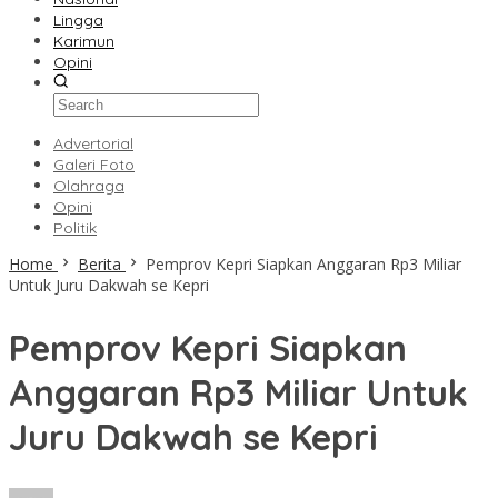
Lingga
Karimun
Opini
Advertorial
Galeri Foto
Olahraga
Opini
Politik
Home
Berita
Pemprov Kepri Siapkan Anggaran Rp3 Miliar
Untuk Juru Dakwah se Kepri
Pemprov Kepri Siapkan
Anggaran Rp3 Miliar Untuk
Juru Dakwah se Kepri