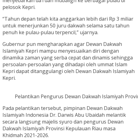
menyebarkan da’i dan mubaligh ke berbagai pulau di
pelosok Kepri.
“Tahun depan telah kita anggarkan lebih dari Rp 3 miliar
untuk menerjunkan 50 juru dakwah selama satu tahun
penuh ke pulau-pulau terpencil,” ujarnya.
Gubernur pun mengharapkan agar Dewan Dakwah
Islamiyah Kepri mampu menyesuaikan diri dengan
dinamika zaman yang serba cepat dan dinamis sehingga
persoalan-persoalan yang dihadapi oleh ummat Islam
Kepri dapat ditanggulangi oleh Dewan Dakwah Islamiyah
Kepri.
Pelantikan Pengurus Dewan Dakwah Islamiyah Provi
Pada pelantikan tersebut, pimpinan Dewan Dakwah
Islamiyah Indonesia Dr. Darwis Abu Ubaidah melantik
secara langsung majelis syuro dan pengurus Dewan
Dakwah Islamiyah Provinsi Kepulauan Riau masa
Khidmah 2021-2026.