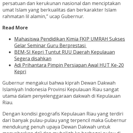
persatuan dan kerukunan nasional dan menciptakan
umat Islam yang berkualitas dan berkarakter Islam
rahmatan lil alamin,” ucap Gubernur.
Read More
Mahasiswa Pendidikan Kimia FKIP UMRAH Sukses
Gelar Seminar Guru Berprestasi
BEM-SI Kepri Tuntut RUU Daerah Kepulauan
Segera disahkan
Adi Prihantara Pimpin Persiapan Awal HUT Ke-20
Kepri
Gubernur mengakui bahwa kiprah Dewan Dakwah
Islamiyah Indonesia Provinsi Kepulauan Riau sangat
utama dalam penyelenggaraan dakwah di Kepulauan
Riau.
Dengan kondisi geografis Kepulauan Riau yang terdiri
dari banyak pulau-pulau yang terpencil maka Gubernur
mendukung penuh upaya Dewan Dakwah untuk