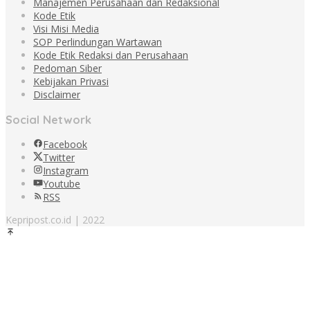
Manajemen Perusahaan dan Redaksional
Kode Etik
Visi Misi Media
SOP Perlindungan Wartawan
Kode Etik Redaksi dan Perusahaan
Pedoman Siber
Kebijakan Privasi
Disclaimer
Social Network
Facebook
Twitter
Instagram
Youtube
RSS
Kepripost.co.id | 2022