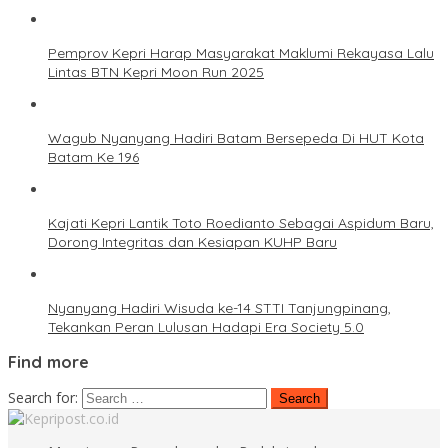
Pemprov Kepri Harap Masyarakat Maklumi Rekayasa Lalu
Lintas BTN Kepri Moon Run 2025
Wagub Nyanyang Hadiri Batam Bersepeda Di HUT Kota
Batam Ke 196
Kajati Kepri Lantik Toto Roedianto Sebagai Aspidum Baru,
Dorong Integritas dan Kesiapan KUHP Baru
Nyanyang Hadiri Wisuda ke-14 STTI Tanjungpinang,
Tekankan Peran Lulusan Hadapi Era Society 5.0
Find more
Search for: