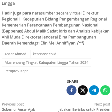
Lingga.
Hadir juga para narasumber secara virtual Direktur
Regional I, Kedeputian Bidang Pengembangan Regional
Kementerian Perencanaan Pembangunan Nasional
(Bappenas) Abdul Malik Sadat Idris dan Analisis kebijakan
Ahli Muda Direktorat Jenderal Bina Pembangunan
Daerah Kemendagri Efin Mei Anniffiyan.
(**)
Ansar Ahmad
kepripost.co.id
Musrenbang Tingkat Kabupaten Lingga Tahun 2024
Pemprov Kepri
SHARE
Post
Previous post
Next post
Gubernur Ansar Ajak
Jebakan Berisiko untuk Presiden
navigation