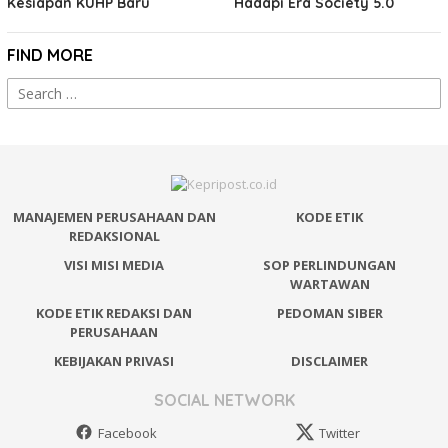
Kesiapan KUHP Baru
Hadapi Era Society 5.0
FIND MORE
Search
for:
MANAJEMEN PERUSAHAAN DAN
KODE ETIK
REDAKSIONAL
VISI MISI MEDIA
SOP PERLINDUNGAN
WARTAWAN
KODE ETIK REDAKSI DAN
PEDOMAN SIBER
PERUSAHAAN
KEBIJAKAN PRIVASI
DISCLAIMER
SOCIAL NETWORK
Facebook
Twitter