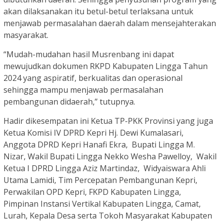
akan dilaksanakan itu betul-betul terlaksana untuk
menjawab permasalahan daerah dalam mensejahterakan
masyarakat.
“Mudah-mudahan hasil Musrenbang ini dapat
mewujudkan dokumen RKPD Kabupaten Lingga Tahun
2024 yang aspiratif, berkualitas dan operasional
sehingga mampu menjawab permasalahan
pembangunan didaerah,” tutupnya.
Hadir dikesempatan ini Ketua TP-PKK Provinsi yang juga
Ketua Komisi IV DPRD Kepri Hj. Dewi Kumalasari,
Anggota DPRD Kepri Hanafi Ekra, Bupati Lingga M.
Nizar, Wakil Bupati Lingga Nekko Wesha Pawelloy, Wakil
Ketua I DPRD Lingga Aziz Martindaz, Widyaiswara Ahli
Utama Lamidi, Tim Percepatan Pembangunan Kepri,
Perwakilan OPD Kepri, FKPD Kabupaten Lingga,
Pimpinan Instansi Vertikal Kabupaten Lingga, Camat,
Lurah, Kepala Desa serta Tokoh Masyarakat Kabupaten