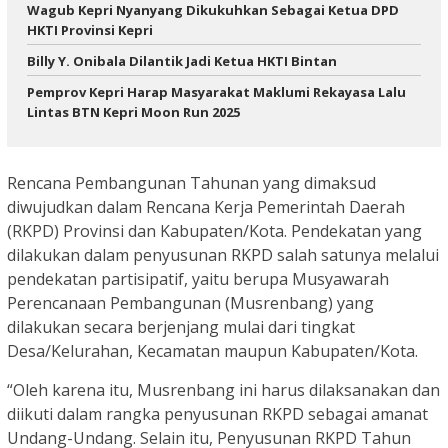
Wagub Kepri Nyanyang Dikukuhkan Sebagai Ketua DPD
HKTI Provinsi Kepri
Billy Y. Onibala Dilantik Jadi Ketua HKTI Bintan
Pemprov Kepri Harap Masyarakat Maklumi Rekayasa Lalu
Lintas BTN Kepri Moon Run 2025
Rencana Pembangunan Tahunan yang dimaksud
diwujudkan dalam Rencana Kerja Pemerintah Daerah
(RKPD) Provinsi dan Kabupaten/Kota. Pendekatan yang
dilakukan dalam penyusunan RKPD salah satunya melalui
pendekatan partisipatif, yaitu berupa Musyawarah
Perencanaan Pembangunan (Musrenbang) yang
dilakukan secara berjenjang mulai dari tingkat
Desa/Kelurahan, Kecamatan maupun Kabupaten/Kota.
“Oleh karena itu, Musrenbang ini harus dilaksanakan dan
diikuti dalam rangka penyusunan RKPD sebagai amanat
Undang-Undang. Selain itu, Penyusunan RKPD Tahun