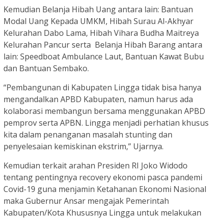
Kemudian Belanja Hibah Uang antara lain: Bantuan
Modal Uang Kepada UMKM, Hibah Surau Al-Akhyar
Kelurahan Dabo Lama, Hibah Vihara Budha Maitreya
Kelurahan Pancur serta Belanja Hibah Barang antara
lain: Speedboat Ambulance Laut, Bantuan Kawat Bubu
dan Bantuan Sembako.
“Pembangunan di Kabupaten Lingga tidak bisa hanya
mengandalkan APBD Kabupaten, namun harus ada
kolaborasi membangun bersama menggunakan APBD
pemprov serta APBN. Lingga menjadi perhatian khusus
kita dalam penanganan masalah stunting dan
penyelesaian kemiskinan ekstrim,” Ujarnya.
Kemudian terkait arahan Presiden RI Joko Widodo
tentang pentingnya recovery ekonomi pasca pandemi
Covid-19 guna menjamin Ketahanan Ekonomi Nasional
maka Gubernur Ansar mengajak Pemerintah
Kabupaten/Kota Khususnya Lingga untuk melakukan