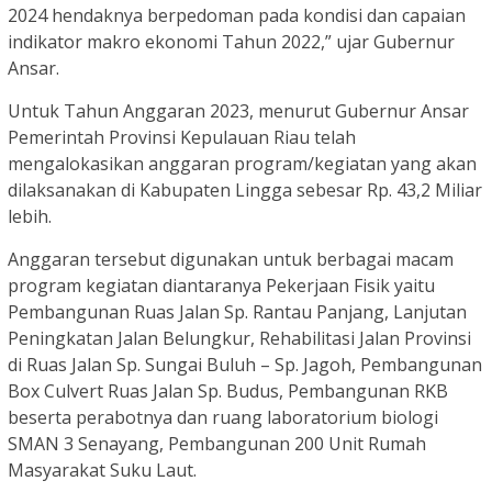
2024 hendaknya berpedoman pada kondisi dan capaian
indikator makro ekonomi Tahun 2022,” ujar Gubernur
Ansar.
Untuk Tahun Anggaran 2023, menurut Gubernur Ansar
Pemerintah Provinsi Kepulauan Riau telah
mengalokasikan anggaran program/kegiatan yang akan
dilaksanakan di Kabupaten Lingga sebesar Rp. 43,2 Miliar
lebih.
Anggaran tersebut digunakan untuk berbagai macam
program kegiatan diantaranya Pekerjaan Fisik yaitu
Pembangunan Ruas Jalan Sp. Rantau Panjang, Lanjutan
Peningkatan Jalan Belungkur, Rehabilitasi Jalan Provinsi
di Ruas Jalan Sp. Sungai Buluh – Sp. Jagoh, Pembangunan
Box Culvert Ruas Jalan Sp. Budus, Pembangunan RKB
beserta perabotnya dan ruang laboratorium biologi
SMAN 3 Senayang, Pembangunan 200 Unit Rumah
Masyarakat Suku Laut.