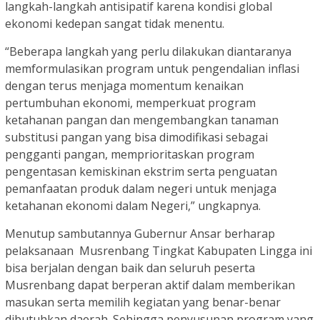
langkah-langkah antisipatif karena kondisi global
ekonomi kedepan sangat tidak menentu.
“Beberapa langkah yang perlu dilakukan diantaranya
memformulasikan program untuk pengendalian inflasi
dengan terus menjaga momentum kenaikan
pertumbuhan ekonomi, memperkuat program
ketahanan pangan dan mengembangkan tanaman
substitusi pangan yang bisa dimodifikasi sebagai
pengganti pangan, memprioritaskan program
pengentasan kemiskinan ekstrim serta penguatan
pemanfaatan produk dalam negeri untuk menjaga
ketahanan ekonomi dalam Negeri,” ungkapnya.
Menutup sambutannya Gubernur Ansar berharap
pelaksanaan Musrenbang Tingkat Kabupaten Lingga ini
bisa berjalan dengan baik dan seluruh peserta
Musrenbang dapat berperan aktif dalam memberikan
masukan serta memilih kegiatan yang benar-benar
dibutuhkan daerah. Sehingga penyusunan program yang