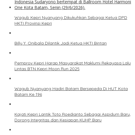
Wagub Kepri Nyanyang Dikukuhkan Sebagai Ketua DPD
HKTI Provinsi Kepri
Billy Y. Onibala Dilantik Jadi Ketua HKTI Bintan
Pemprov Kepri Harap Masyarakat Maklumi Rekayasa Lalu
Lintas BTN Kepri Moon Run 2025
Wagub Nyanyang Hadiri Batam Bersepeda Di HUT Kota
Batam Ke 196
Kajati Kepri Lantik Toto Roedianto Sebagai Aspidum Baru,
Dorong Integritas dan Kesiapan KUHP Baru