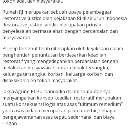
tokoh adat dan masyarakat.
Rumah RJ merupakan sebuah upaya pelembagaan
restorative justice oleh Kejaksaan RI di seluruh Indonesia.
Restorative justice sendiri merupakan prinsip
penyelesaian permasalahan dengan perdamaian dan
musyawarah.
Prinsip tersebut telah diterapkan oleh kejaksaan dalam
penghentian penuntutan berdasarkan keadilan
restoratif yang mengedepankan perdamaian dengan
melakukan musyawarah antara pihak tersangka,
keluarga tersangka, korban, keluarga korban, dan
disaksikan oleh tokoh masyarakat.
Jaksa Agung RI Burhanuddin dalam sambutannya
menyampaikan konsep keadilan restoratif merupakan
suatu konsekuensi logis atas asas “ultimum remedium”
yaitu asas pidana merupakan jalan terakhir, sebagai
pengejawantahan asas cepat, sederhana, dan biaya
ringan.