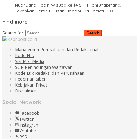
Nyanyang Hadiri Wisuda ke-14 STTI Tanjungpinang,
Tekankan Peran Lulusan Hadapi Era Society 5.0
Find more
Search for:
Manajemen Perusahaan dan Redaksional
Kode Etik
Visi Misi Media
SOP Perlindungan Wartawan
Kode Etik Redaksi dan Perusahaan
Pedoman Siber
Kebijakan Privasi
Disclaimer
Social Network
Facebook
Twitter
Instagram
Youtube
RSS