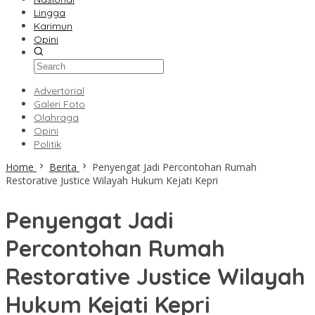
Lingga
Karimun
Opini
Advertorial
Galeri Foto
Olahraga
Opini
Politik
Home
Berita
Penyengat Jadi Percontohan Rumah
Restorative Justice Wilayah Hukum Kejati Kepri
Penyengat Jadi
Percontohan Rumah
Restorative Justice Wilayah
Hukum Kejati Kepri