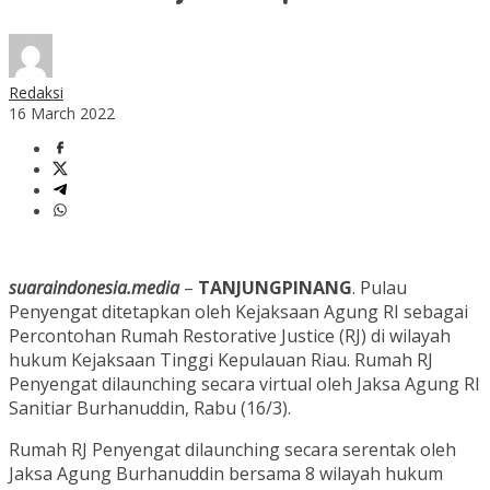
Redaksi
16 March 2022
suaraindonesia.media
–
TANJUNGPINANG
. Pulau
Penyengat ditetapkan oleh Kejaksaan Agung RI sebagai
Percontohan Rumah Restorative Justice (RJ) di wilayah
hukum Kejaksaan Tinggi Kepulauan Riau. Rumah RJ
Penyengat dilaunching secara virtual oleh Jaksa Agung RI
Sanitiar Burhanuddin, Rabu (16/3).
Rumah RJ Penyengat dilaunching secara serentak oleh
Jaksa Agung Burhanuddin bersama 8 wilayah hukum