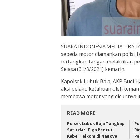
SUARA INDONESIA.MEDIA – BATAM. 
sepeda motor diamankan polisi. I
tertangkap tangan melakukan pe
Selasa (31/8/2021) kemarin.
Kapolsek Lubuk Baja, AKP Budi 
aksi pelaku ketahuan oleh teman
membawa motor yang dicurinya it
READ MORE
Polsek Lubuk Baja Tangkap
Po
Satu dari Tiga Pencuri
Ri
Kabel Telkom di Nagoya
Pe