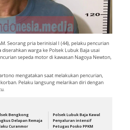
Seorang pria berinisial I (44), pelaku pencurian
a diserahkan warga ke Polsek Lubuk Baja usai
ncurian sepeda motor di kawasan Nagoya Newton,
Hartono mengatakan saat melakukan pencurian,
 korban. Pelaku langsung melarikan diri dengan
u.
lsek Bengkong
Polsek Lubuk Baja Kawal
ngkus Delapan Remaja
Penyaluran intensif
laku Curanmor
Petugas Posko PPKM