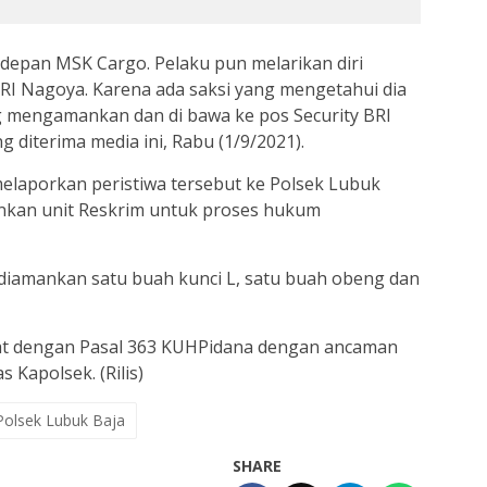
i depan MSK Cargo. Pelaku pun melarikan diri
BRI Nagoya. Karena ada saksi yang mengetahui dia
g mengamankan dan di bawa ke pos Security BRI
ng diterima media ini, Rabu (1/9/2021).
elaporkan peristiwa tersebut ke Polsek Lubuk
ankan unit Reskrim untuk proses hukum
 diamankan satu buah kunci L, satu buah obeng dan
rat dengan Pasal 363 KUHPidana dengan ancaman
 Kapolsek. (Rilis)
Polsek Lubuk Baja
SHARE