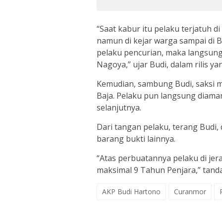
“Saat kabur itu pelaku terjatuh d
namun di kejar warga sampai di 
pelaku pencurian, maka langsun
Nagoya,” ujar Budi, dalam rilis ya
Kemudian, sambung Budi, saksi m
Baja. Pelaku pun langsung diam
selanjutnya.
Dari tangan pelaku, terang Budi,
barang bukti lainnya.
“Atas perbuatannya pelaku di je
maksimal 9 Tahun Penjara,” tandas
AKP Budi Hartono
Curanmor