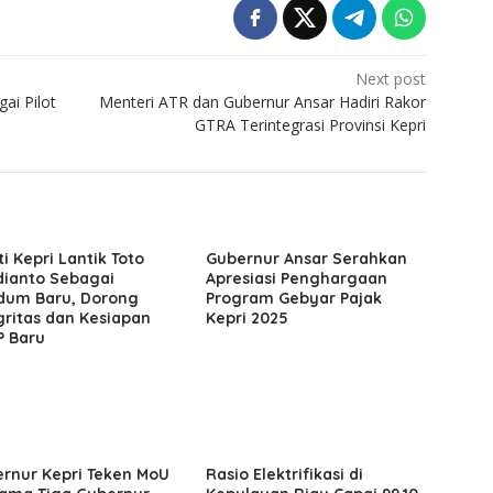
Next post
ai Pilot
Menteri ATR dan Gubernur Ansar Hadiri Rakor
GTRA Terintegrasi Provinsi Kepri
ti Kepri Lantik Toto
Gubernur Ansar Serahkan
ianto Sebagai
Apresiasi Penghargaan
dum Baru, Dorong
Program Gebyar Pajak
gritas dan Kesiapan
Kepri 2025
 Baru
rnur Kepri Teken MoU
Rasio Elektrifikasi di