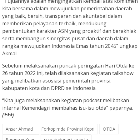
“Tujuannya adalah mengingatkan kembali atas komitmen
kita bersama dalam mewujudkan pemerintahan daerah
yang baik, bersih, transparan dan akuntabel dalam
memberikan pelayanan terbaik, mendukung
pembentukan karakter ASN yang proaktif dan berakhlak
serta membangun sinergitas pusat dan daerah dalam
rangka mewujudkan Indonesia Emas tahun 2045” ungkap
Akmal.
Sebelum melaksanakan puncak peringatan Hari Otda ke
26 tahun 2022 ini, telah dilaksanakan kegiatan talkshow
yang melibatkan asosiasi pemerintah provinsi,
kabupaten kota dan DPRD se Indonesia.
“Kita juga melaksanakan kegiatan podcast melibatkan
internal Kemendagri membahas isu-isu otda” paparnya.
(***)
Ansar Ahmad
Forkopimda Provinsi Kepri
OTDA
Pemprov Kepri
suaraindonesia.media