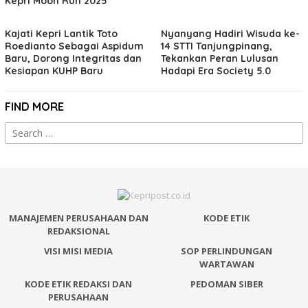
Kepri Moon Run 2025
Kajati Kepri Lantik Toto
Nyanyang Hadiri Wisuda ke-
Roedianto Sebagai Aspidum
14 STTI Tanjungpinang,
Baru, Dorong Integritas dan
Tekankan Peran Lulusan
Kesiapan KUHP Baru
Hadapi Era Society 5.0
FIND MORE
Search
for:
MANAJEMEN PERUSAHAAN DAN
KODE ETIK
REDAKSIONAL
VISI MISI MEDIA
SOP PERLINDUNGAN
WARTAWAN
KODE ETIK REDAKSI DAN
PEDOMAN SIBER
PERUSAHAAN