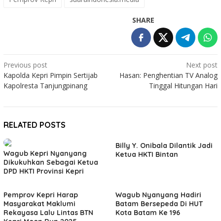
SHARE
Post
Previous post
Next post
Kapolda Kepri Pimpin Sertijab
Hasan: Penghentian TV Analog
navigation
Kapolresta Tanjungpinang
Tinggal Hitungan Hari
RELATED POSTS
Billy Y. Onibala Dilantik Jadi
Wagub Kepri Nyanyang
Ketua HKTI Bintan
Dikukuhkan Sebagai Ketua
DPD HKTI Provinsi Kepri
Pemprov Kepri Harap
Wagub Nyanyang Hadiri
Masyarakat Maklumi
Batam Bersepeda Di HUT
Rekayasa Lalu Lintas BTN
Kota Batam Ke 196