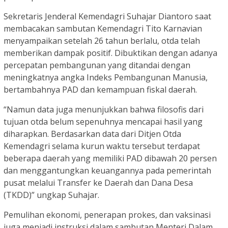
Sekretaris Jenderal Kemendagri Suhajar Diantoro saat
membacakan sambutan Kemendagri Tito Karnavian
menyampaikan setelah 26 tahun berlalu, otda telah
memberikan dampak positif. Dibuktikan dengan adanya
percepatan pembangunan yang ditandai dengan
meningkatnya angka Indeks Pembangunan Manusia,
bertambahnya PAD dan kemampuan fiskal daerah.
“Namun data juga menunjukkan bahwa filosofis dari
tujuan otda belum sepenuhnya mencapai hasil yang
diharapkan. Berdasarkan data dari Ditjen Otda
Kemendagri selama kurun waktu tersebut terdapat
beberapa daerah yang memiliki PAD dibawah 20 persen
dan menggantungkan keuangannya pada pemerintah
pusat melalui Transfer ke Daerah dan Dana Desa
(TKDD)” ungkap Suhajar.
Pemulihan ekonomi, penerapan prokes, dan vaksinasi
juga menjadi instruksi dalam sambutan Menteri Dalam